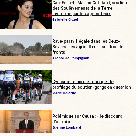
Cap-Ferret : Marion Cotillard, soutien
des Soulèvements de la Terre,
secourue par les agriculteurs
Gabrielle Cluzel
Rave-party illégale dans les Deux-
Sèvres : les agriculteurs sur tous les
fronts
Alienor de Pompignan
Cyclisme féminin et dopage : le
profilage du soutien-gorge en question
Marie Delarue
Polémique sur Ceuta : « le discours
d’un roi »
Etienne Lombard