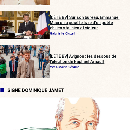
[L’ÉTÉ BV] Sur son bureau, Emmanuel
Macron a posé le livre d’un poète
chilien stalinien et violeur
Gabrielle Cluzel
[L’ÉTÉ BV] Avignon : les dessous de
l’élection de Raphaël Arnault
Yves-Marie Sévillia
SIGNÉ DOMINIQUE JAMET