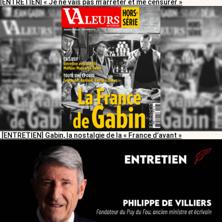
[ENTRETIEN] « Je ne vais pas m’arrêter et me censurer »
[ENTRETIEN] Gabin, la nostalgie de la « France d’avant »