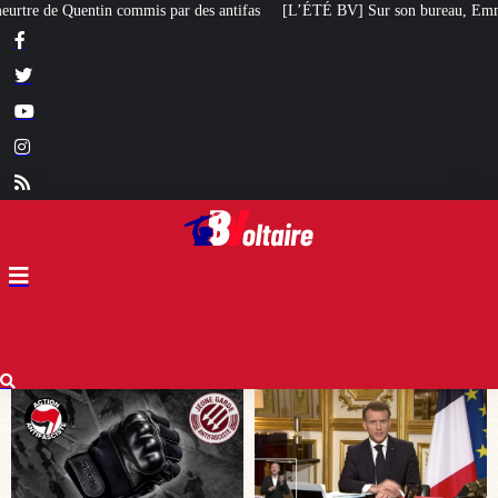
ifas
[L’ÉTÉ BV] Sur son bureau, Emmanuel Macron a posé le livre d’un poète