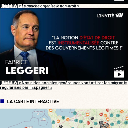
[L’ÉTÉ BV] «
La gauche organise le non-droit
»
[L’ÉTÉ BV] « Nos aides sociales généreuses vont attirer les migrants
régularisés par l’Espagne ! »
LA CARTE INTERACTIVE