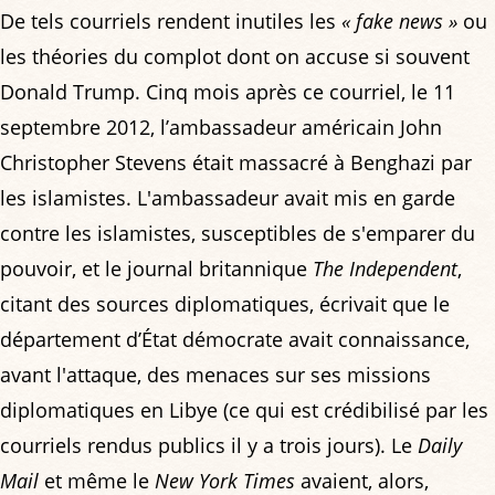
De tels courriels rendent inutiles les
« fake news »
ou
les théories du complot dont on accuse si souvent
Donald Trump. Cinq mois après ce courriel, le 11
septembre 2012, l’ambassadeur américain John
Christopher Stevens était massacré à Benghazi par
les islamistes. L'ambassadeur avait mis en garde
contre les islamistes, susceptibles de s'emparer du
pouvoir, et le journal britannique
The Independent
,
citant des sources diplomatiques, écrivait que le
département d’État démocrate avait connaissance,
avant l'attaque, des menaces sur ses missions
diplomatiques en Libye (ce qui est crédibilisé par les
courriels rendus publics il y a trois jours). Le
Daily
Mail
et même le
New York Times
avaient, alors,