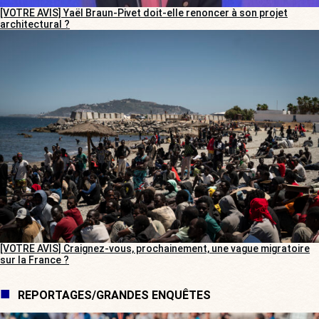
[VOTRE AVIS] Yaël Braun-Pivet doit-elle renoncer à son projet
architectural ?
[VOTRE AVIS] Craignez-vous, prochainement, une vague migratoire
sur la France ?
REPORTAGES/GRANDES ENQUÊTES