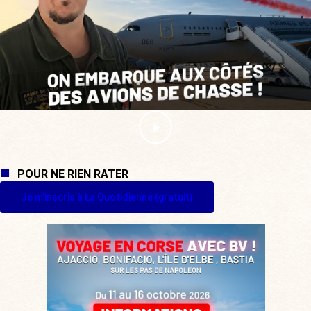
POUR NE RIEN RATER
Je m'inscris à La Quotidienne (gratuit)