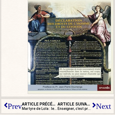
ARTICLE PRÉCÉDENT
ARTICLE SUIVANT
Prev
Next
Martyre de Lola : les dix questions graves toujours sans réponses
Enseigner, c’est prendre le risque de heurter, non conforter les élèves dans leur sensibilité !