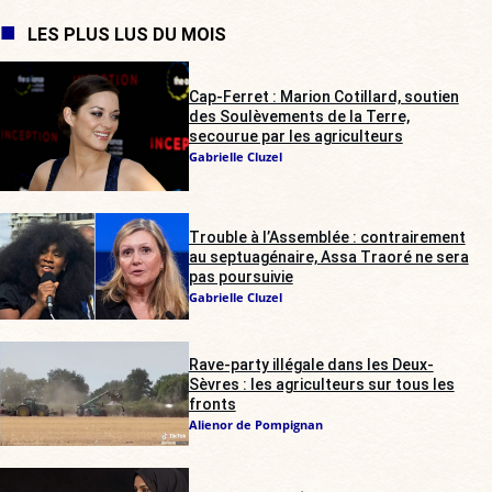
LES PLUS LUS DU MOIS
Cap-Ferret : Marion Cotillard, soutien
des Soulèvements de la Terre,
secourue par les agriculteurs
Gabrielle Cluzel
Trouble à l’Assemblée : contrairement
au septuagénaire, Assa Traoré ne sera
pas poursuivie
Gabrielle Cluzel
Rave-party illégale dans les Deux-
Sèvres : les agriculteurs sur tous les
fronts
Alienor de Pompignan