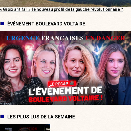
« Groix antifa ! », le nouveau profil de la gauche révolutionnaire ?
ÉVÉNEMENT BOULEVARD VOLTAIRE
LES PLUS LUS DE LA SEMAINE