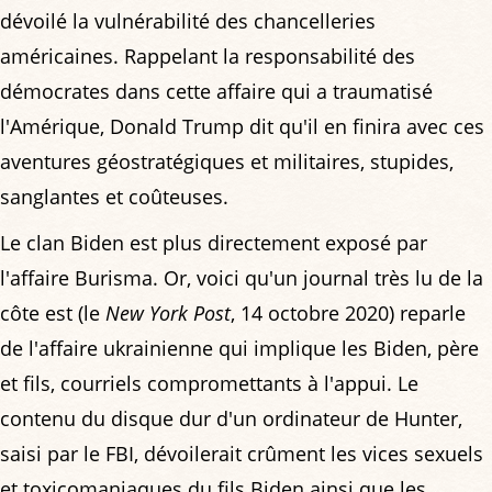
dévoilé la vulnérabilité des chancelleries
américaines. Rappelant la responsabilité des
démocrates dans cette affaire qui a traumatisé
l'Amérique, Donald Trump dit qu'il en finira avec ces
aventures géostratégiques et militaires, stupides,
sanglantes et coûteuses.
Le clan Biden est plus directement exposé par
l'affaire Burisma. Or, voici qu'un journal très lu de la
côte est (le
New York Post
, 14 octobre 2020) reparle
de l'affaire ukrainienne qui implique les Biden, père
et fils, courriels compromettants à l'appui. Le
contenu du disque dur d'un ordinateur de Hunter,
saisi par le FBI, dévoilerait crûment les vices sexuels
et toxicomaniaques du fils Biden ainsi que les