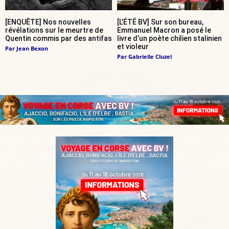
[ENQUÊTE] Nos nouvelles
[L’ÉTÉ BV] Sur son bureau,
révélations sur le meurtre de
Emmanuel Macron a posé le
Quentin commis par des antifas
livre d’un poète chilien stalinien
et violeur
Par
Jean Bexon
Par
Gabrielle Cluzel