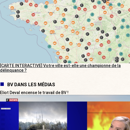
[CARTE INTERACTIVE] Votre ville est-elle une championne de la
délinquance ?
BV DANS LES MÉDIAS
Eliot Deval encense le travail de BV !