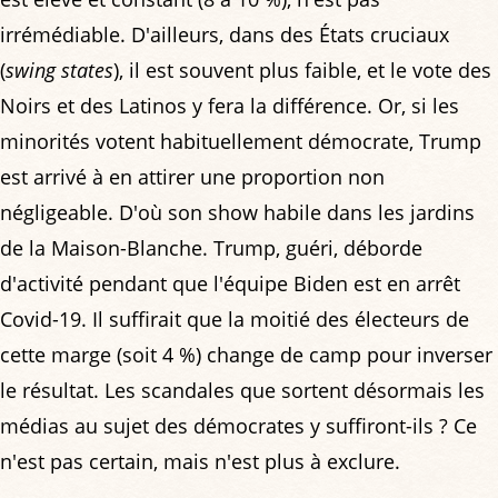
irrémédiable. D'ailleurs, dans des États cruciaux
(
swing states
), il est souvent plus faible, et le vote des
Noirs et des Latinos y fera la différence. Or, si les
minorités votent habituellement démocrate, Trump
est arrivé à en attirer une proportion non
négligeable. D'où son show habile dans les jardins
de la Maison-Blanche. Trump, guéri, déborde
d'activité pendant que l'équipe Biden est en arrêt
Covid-19. Il suffirait que la moitié des électeurs de
cette marge (soit 4 %) change de camp pour inverser
le résultat. Les scandales que sortent désormais les
médias au sujet des démocrates y suffiront-ils ? Ce
n'est pas certain, mais n'est plus à exclure.