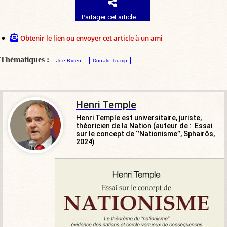
Partager cet article
Obtenir le lien ou envoyer cet article à un ami
Thématiques :
Joe Biden
Donald Trump
Henri Temple
Henri Temple est universitaire, juriste,
théoricien de la Nation (auteur de : Essai
sur le concept de ‘’Nationisme’’, Sphairôs,
2024)