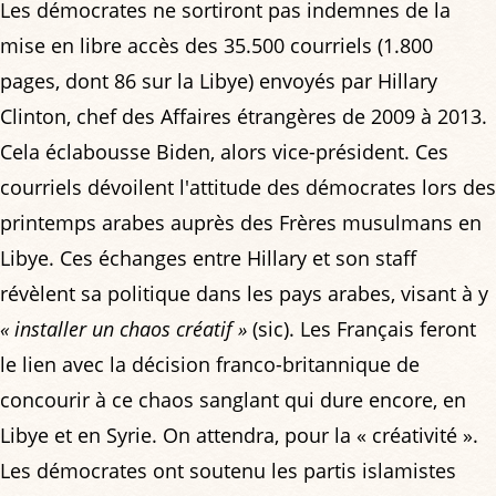
Les démocrates ne sortiront pas indemnes de la
mise en libre accès des 35.500 courriels (1.800
pages, dont 86 sur la Libye) envoyés par Hillary
Clinton, chef des Affaires étrangères de 2009 à 2013.
Cela éclabousse Biden, alors vice-président. Ces
courriels dévoilent l'attitude des démocrates lors des
printemps arabes auprès des Frères musulmans en
Libye. Ces échanges entre Hillary et son staff
révèlent sa politique dans les pays arabes, visant à y
« installer un chaos créatif »
(sic). Les Français feront
le lien avec la décision franco-britannique de
concourir à ce chaos sanglant qui dure encore, en
Libye et en Syrie. On attendra, pour la « créativité ».
Les démocrates ont soutenu les partis islamistes