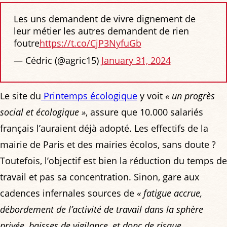
Les uns demandent de vivre dignement de
leur métier les autres demandent de rien
foutre
https://t.co/CjP3NyfuGb
— Cédric (@agric15)
January 31, 2024
Le site du
Printemps écologique
y voit
« un progrès
social et écologique »
, assure que 10.000 salariés
français l’auraient déjà adopté. Les effectifs de la
mairie de Paris et des mairies écolos, sans doute ?
Toutefois, l’objectif est bien la réduction du temps de
travail et pas sa concentration. Sinon, gare aux
cadences infernales sources de
« fatigue accrue,
débordement de l’activité de travail dans la sphère
privée, baisses de vigilance, et donc de risque