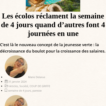
Les écolos réclament la semaine
de 4 jours quand d’autres font 4
journées en une
C’est là le nouveau concept de la jeunesse verte : la
décroissance du boulot pour la croissance des salaires.
Marie Delarue
31 janvier 2024
Articles
,
Société
,
COUP DE GRIFFE
semaine de 4 jours
,
paresse