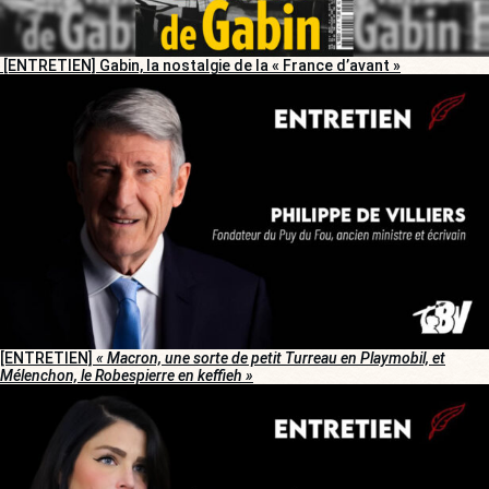
[ENTRETIEN] Gabin, la nostalgie de la « France d’avant »
[ENTRETIEN]
« Macron, une sorte de petit Turreau en Playmobil, et
Mélenchon, le Robespierre en keffieh »