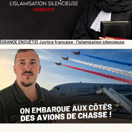
[GRANDE ENQUÊTE] Justice française : l’islamisation silencieuse