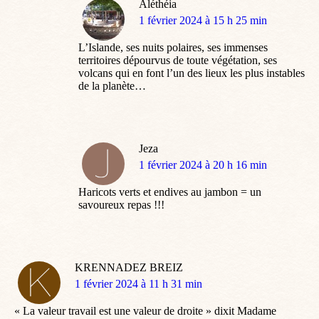
Aléthéia
dit
1 février 2024 à 15 h 25 min
:
L’Islande, ses nuits polaires, ses immenses
territoires dépourvus de toute végétation, ses
volcans qui en font l’un des lieux les plus instables
de la planète…
Jeza
dit
1 février 2024 à 20 h 16 min
:
Haricots verts et endives au jambon = un
savoureux repas !!!
KRENNADEZ BREIZ
dit
1 février 2024 à 11 h 31 min
:
« La valeur travail est une valeur de droite » dixit Madame