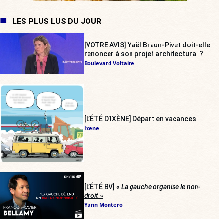
LES PLUS LUS DU JOUR
[VOTRE AVIS] Yaël Braun-Pivet doit-elle
renoncer à son projet architectural ?
Boulevard Voltaire
[L’ÉTÉ D’IXÈNE] Départ en vacances
Ixene
[L’ÉTÉ BV] «
La gauche organise le non-
droit
»
Yann Montero