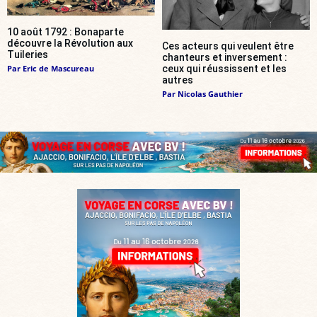
10 août 1792 : Bonaparte
découvre la Révolution aux
Ces acteurs qui veulent être
Tuileries
chanteurs et inversement :
Par
Eric de Mascureau
ceux qui réussissent et les
autres
Par
Nicolas Gauthier