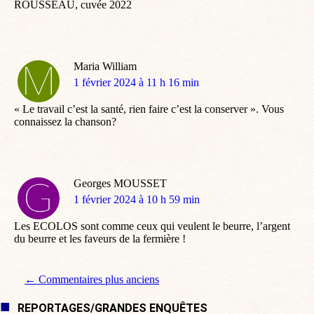
ROUSSEAU, cuvée 2022
Maria William
dit
1 février 2024 à 11 h 16 min
:
« Le travail c’est la santé, rien faire c’est la conserver ». Vous
connaissez la chanson?
Georges MOUSSET
dit
1 février 2024 à 10 h 59 min
:
Les ECOLOS sont comme ceux qui veulent le beurre, l’argent
du beurre et les faveurs de la fermière !
Navigation de commentaire
← Commentaires plus anciens
REPORTAGES/GRANDES ENQUÊTES