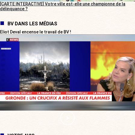
[CARTE INTERACTIVE] Votre ville est-elle une championne de la
délinquance ?
BV DANS LES MÉDIAS
Eliot Deval encense le travail de BV !