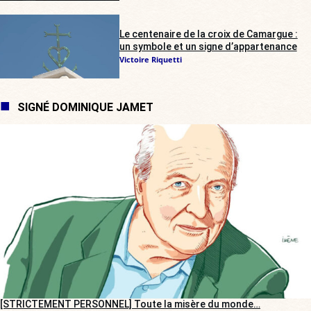
Le centenaire de la croix de Camargue :
un symbole et un signe d’appartenance
Victoire Riquetti
SIGNÉ DOMINIQUE JAMET
[STRICTEMENT PERSONNEL] Toute la misère du monde…