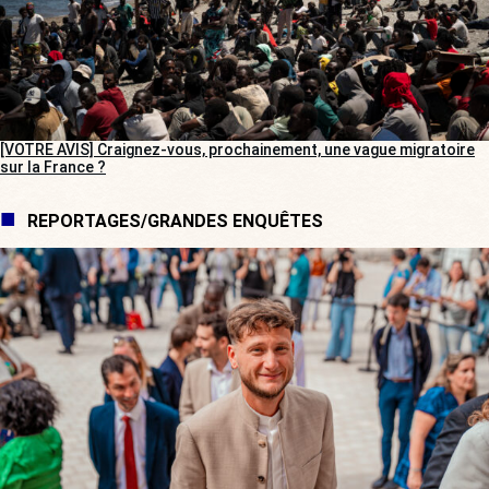
[VOTRE AVIS] Craignez-vous, prochainement, une vague migratoire
sur la France ?
REPORTAGES/GRANDES ENQUÊTES