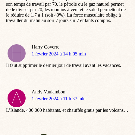
son temps de travail par 70, le pétrole ou le gaz naturel permet
de le diviser par 20, les moulins à vent et le soleil permettent de
le réduire de 1,7 à 1 (soit 40%). La force musculaire oblige à
travailler du matin au soir 7 jours sur 7 enfants compris.
Harry Coverre
dit
1 février 2024 à 14 h 05 min
:
Il faut supprimer le dernier jour de travail avant les vacances.
Andy Vaujambon
dit
1 février 2024 à 11 h 37 min
:
L’Islande, 400.000 habitants, et chauffés gratis par les volcans…