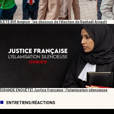
[L’ÉTÉ BV] Avignon : les dessous de l’élection de Raphaël Arnault
[GRANDE ENQUÊTE] Justice française : l’islamisation silencieuse
ENTRETIENS/RÉACTIONS