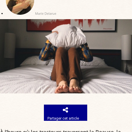
Marie Delarue
Partager cet article
À l’heure où les tracteurs traversent la Beauce, la