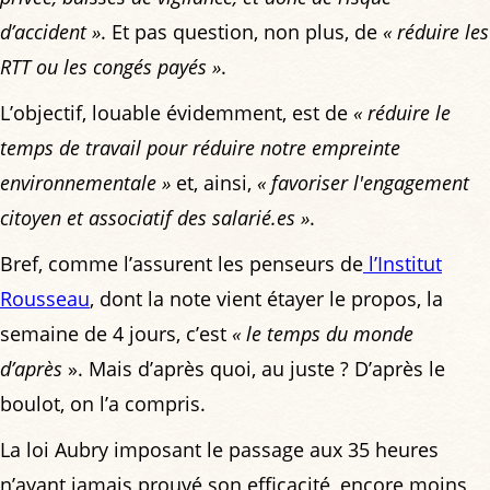
d’accident »
. Et pas question, non plus, de
« réduire les
RTT ou les congés payés »
.
L’objectif, louable évidemment, est de
« réduire le
temps de travail pour réduire notre empreinte
environnementale »
et, ainsi,
« favoriser l'engagement
citoyen et associatif des salarié.es »
.
Bref, comme l’assurent les penseurs de
l’Institut
Rousseau
, dont la note vient étayer le propos, la
semaine de 4 jours, c’est
« le temps du monde
d’après
». Mais d’après quoi, au juste ? D’après le
boulot, on l’a compris.
La loi Aubry imposant le passage aux 35 heures
n’ayant jamais prouvé son efficacité, encore moins