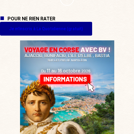
POUR NE RIEN RATER
Je m'inscris à La Quotidienne (gratuit)