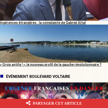
Ingérences étrangères : la complainte de Gabriel Attal
« Groix antifa ! », le nouveau profil de la gauche révolutionnaire ?
ÉVÉNEMENT BOULEVARD VOLTAIRE
PARTAGER CET ARTICLE