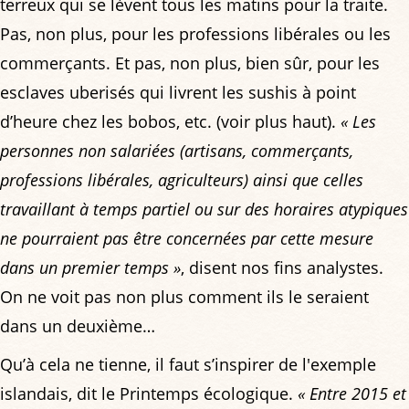
terreux qui se lèvent tous les matins pour la traite.
Pas, non plus, pour les professions libérales ou les
commerçants. Et pas, non plus, bien sûr, pour les
esclaves uberisés qui livrent les sushis à point
d’heure chez les bobos, etc. (voir plus haut).
« Les
personnes non salariées (artisans, commerçants,
professions libérales, agriculteurs) ainsi que celles
travaillant à temps partiel ou sur des horaires atypiques
ne pourraient pas être concernées par cette mesure
dans un premier temps »
, disent nos fins analystes.
On ne voit pas non plus comment ils le seraient
dans un deuxième…
Qu’à cela ne tienne, il faut s’inspirer de l'exemple
islandais, dit le Printemps écologique.
« Entre 2015 et