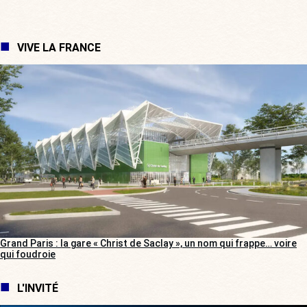
VIVE LA FRANCE
Grand Paris : la gare « Christ de Saclay », un nom qui frappe… voire
qui foudroie
L'INVITÉ