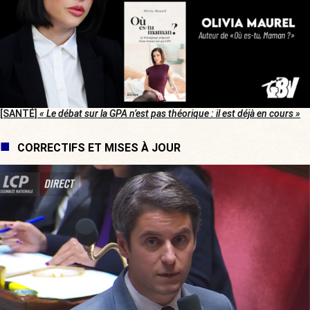
[SANTÉ]
« Le débat sur la GPA n’est pas théorique : il est déjà en cours »
CORRECTIFS ET MISES À JOUR