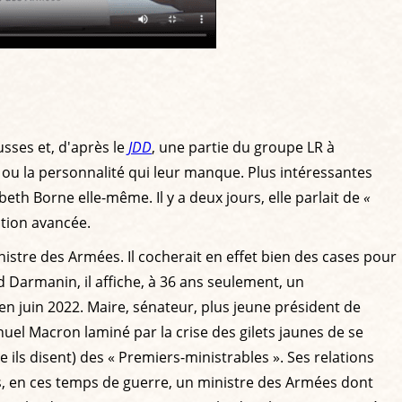
usses et, d'après le
JDD
, une partie du groupe LR à
l ou la personnalité qui leur manque. Plus intéressantes
beth Borne elle-même. Il y a deux jours, elle parlait de
«
ation avancée.
nistre des Armées. Il cocherait en effet bien des cases pour
 Darmanin, il affiche, à 36 ans seulement, un
n juin 2022. Maire, sénateur, plus jeune président de
nuel Macron laminé par la crise des gilets jaunes de se
 ils disent) des « Premiers-ministrables ». Ses relations
is, en ces temps de guerre, un ministre des Armées dont