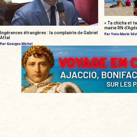
« Ta chicha et ta
mairie RN d’Agde
Ingérences étrangères : la complainte de Gabriel
Par
Yves-Marie Sévi
Attal
Par
Georges Michel