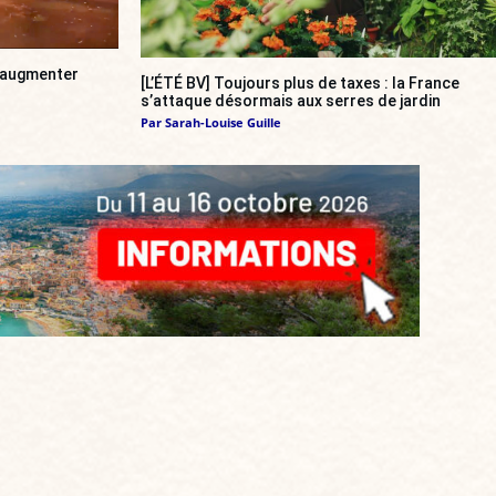
a augmenter
[L’ÉTÉ BV] Toujours plus de taxes : la France
s’attaque désormais aux serres de jardin
Par
Sarah-Louise Guille