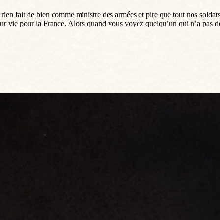
en fait de bien comme ministre des armées et pire que tout nos soldats 
eur vie pour la France. Alors quand vous voyez quelqu’un qui n’a pas d