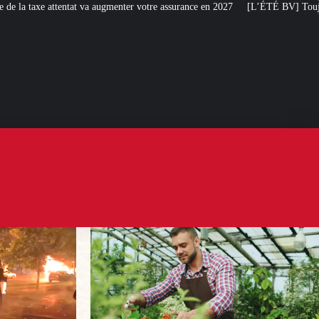
menter votre assurance en 2027
[L’ÉTÉ BV] Toujours plus de taxes : la Franc