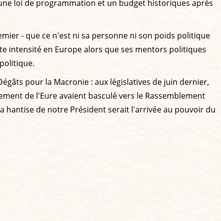
nir une loi de programmation et un budget historiques après
remier - que ce n'est ni sa personne ni son poids politique
ute intensité en Europe alors que ses mentors politiques
politique.
âts pour la Macronie : aux législatives de juin dernier,
rtement de l'Eure avaient basculé vers le Rassemblement
 la hantise de notre Président serait l'arrivée au pouvoir du