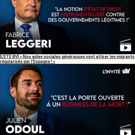
[L’ÉTÉ BV] « Nos aides sociales généreuses vont attirer les migrants
régularisés par l’Espagne ! »