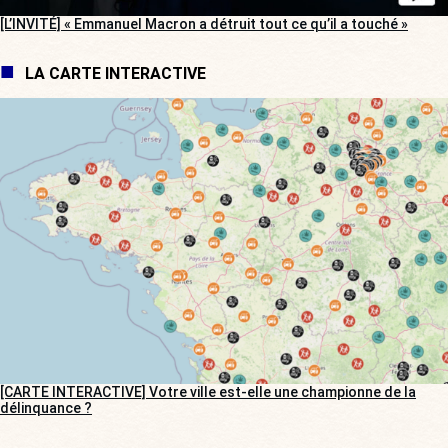
[L’INVITÉ] « Emmanuel Macron a détruit tout ce qu’il a touché »
LA CARTE INTERACTIVE
[CARTE INTERACTIVE] Votre ville est-elle une championne de la
délinquance ?