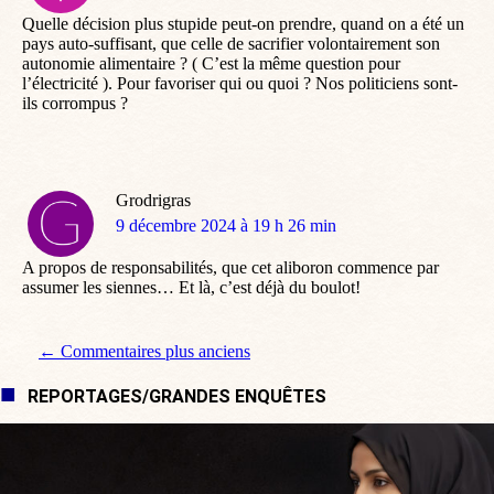
:
Quelle décision plus stupide peut-on prendre, quand on a été un
pays auto-suffisant, que celle de sacrifier volontairement son
autonomie alimentaire ? ( C’est la même question pour
l’électricité ). Pour favoriser qui ou quoi ? Nos politiciens sont-
ils corrompus ?
Grodrigras
dit
9 décembre 2024 à 19 h 26 min
:
A propos de responsabilités, que cet aliboron commence par
assumer les siennes… Et là, c’est déjà du boulot!
Navigation de commentaire
← Commentaires plus anciens
REPORTAGES/GRANDES ENQUÊTES