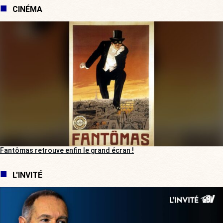
CINÉMA
Fantômas retrouve enfin le grand écran !
L'INVITÉ