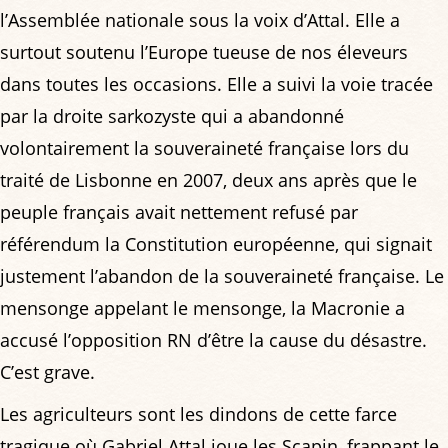
l’Assemblée nationale sous la voix d’Attal. Elle a
surtout soutenu l’Europe tueuse de nos éleveurs
dans toutes les occasions. Elle a suivi la voie tracée
par la droite sarkozyste qui a abandonné
volontairement la souveraineté française lors du
traité de Lisbonne en 2007, deux ans après que le
peuple français avait nettement refusé par
référendum la Constitution européenne, qui signait
justement l’abandon de la souveraineté française. Le
mensonge appelant le mensonge, la Macronie a
accusé l’opposition RN d’être la cause du désastre.
C’est grave.
Les agriculteurs sont les dindons de cette farce
tragique où Gabriel Attal joue les Scapin, frappant le