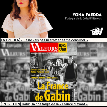
[ENTRETIEN] « Je ne vais pas m’arrêter et me censurer »
[ENTRETIEN] Gabin, la nostalgie de la « France d’avant »