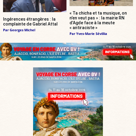
« Ta chicha et ta musique, on
n’en veut pas » : la mairie RN
Ingérences étrangères : la
d’Agde face à la meute
complainte de Gabriel Attal
« antiraciste »
Par
Georges Michel
Par
Yves-Marie Sévillia