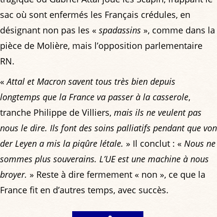
sac où sont enfermés les Français crédules, en
désignant non pas les «
spadassins
», comme dans la
pièce de Molière, mais l’opposition parlementaire
RN.
«
Attal et Macron savent tous très bien depuis
longtemps que la France va passer à la casserole
,
tranche Philippe de Villiers,
mais ils ne veulent pas
nous le dire. Ils font des soins palliatifs pendant que von
der Leyen a mis la piqûre létale.
» Il conclut : «
Nous ne
sommes plus souverains. L’UE est une machine à nous
broyer.
» Reste à dire fermement « non », ce que la
France fit en d’autres temps, avec succès.