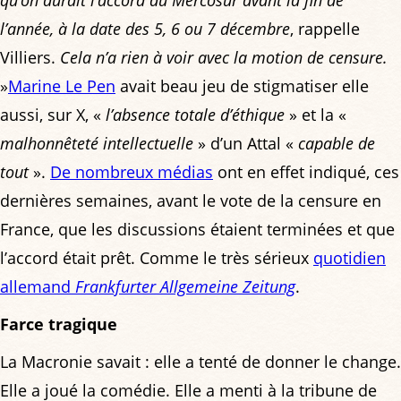
l’année, à la date des 5, 6 ou 7 décembre
, rappelle
Villiers.
Cela n’a rien à voir avec la motion de censure.
»
Marine Le Pen
avait beau jeu de stigmatiser elle
aussi, sur X, «
l’absence totale d’éthique
» et la «
malhonnêteté intellectuelle
» d’un Attal «
capable de
tout
».
De nombreux médias
ont en effet indiqué, ces
dernières semaines, avant le vote de la censure en
France, que les discussions étaient terminées et que
l’accord était prêt. Comme le très sérieux
quotidien
allemand
Frankfurter Allgemeine Zeitung
.
Farce tragique
La Macronie savait : elle a tenté de donner le change.
Elle a joué la comédie. Elle a menti à la tribune de