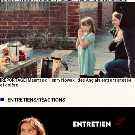
[REPORTAGE] Meurtre d’Henry Nowak : des Anglais entre tristesse
et colère
ENTRETIENS/RÉACTIONS