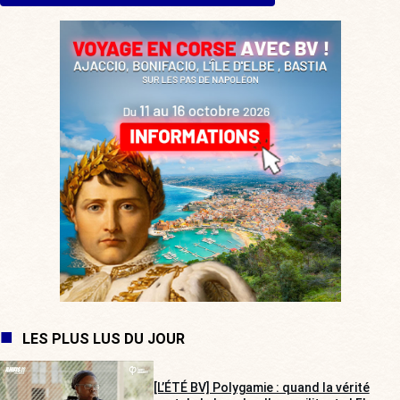
LES PLUS LUS DU JOUR
[L’ÉTÉ BV] Polygamie : quand la vérité