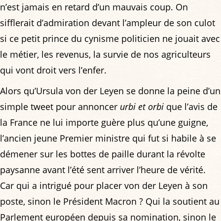
n’est jamais en retard d’un mauvais coup. On
sifflerait d’admiration devant l’ampleur de son culot
si ce petit prince du cynisme politicien ne jouait avec
le métier, les revenus, la survie de nos agriculteurs
qui vont droit vers l’enfer.
Alors qu’Ursula von der Leyen se donne la peine d’un
simple tweet pour annoncer
urbi et orbi
que l’avis de
la France ne lui importe guère plus qu’une guigne,
l’ancien jeune Premier ministre qui fut si habile à se
démener sur les bottes de paille durant la révolte
paysanne avant l’été sent arriver l’heure de vérité.
Car qui a intrigué pour placer von der Leyen à son
poste, sinon le Président Macron ? Qui la soutient au
Parlement européen depuis sa nomination, sinon le