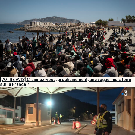
[VOTRE AVIS] Craignez-vous, prochainement, une vague migratoire
sur la France ?