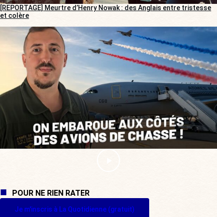
[REPORTAGE] Meurtre d’Henry Nowak : des Anglais entre tristesse
et colère
POUR NE RIEN RATER
Je m'inscris à La Quotidienne (gratuit)