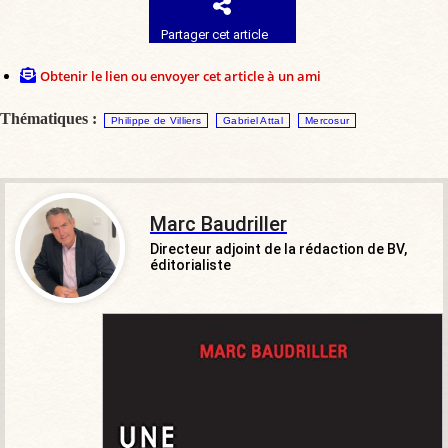
Partager cet article
Obtenir le lien ou envoyer cet article à un ami
Thématiques :
Philippe de Villiers
Gabriel Attal
Mercosur
Marc Baudriller
Directeur adjoint de la rédaction de BV,
éditorialiste