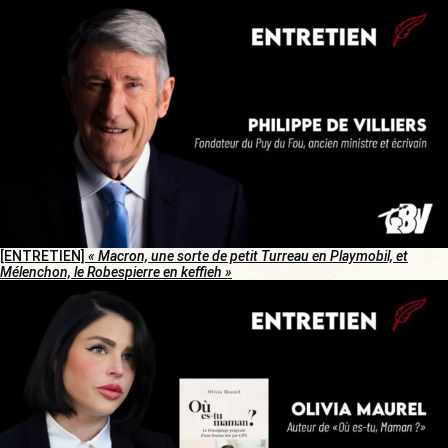
[ENTRETIEN]
« Macron, une sorte de petit Turreau en Playmobil, et
Mélenchon, le Robespierre en keffieh »