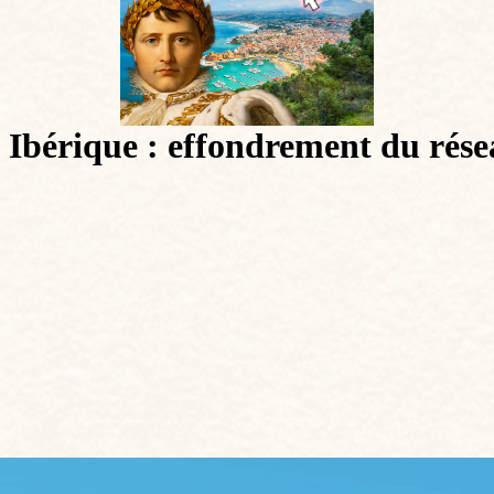
érique : effondrement du résea