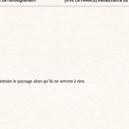
es de renseignement
ruire le paysage alors qu’ils ne servent à rien.