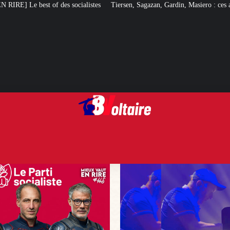
ialistes
Tiersen, Sagazan, Gardin, Masiero : ces artistes ouvertement pro-L