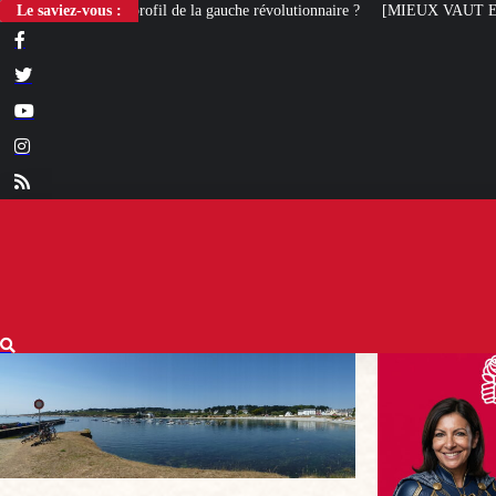
l de la gauche révolutionnaire ?
Le saviez-vous :
[MIEUX VAUT EN RIRE] Le best of des soc