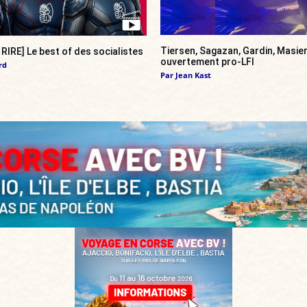
Tiersen, Sagazan, Gardin, Masier
RIRE] Le best of des socialistes
ouvertement pro-LFI
rd
Par
Jean Kast