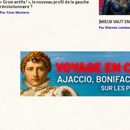
« Groix antifa ! », le nouveau profil de la gauche
révolutionnaire ?
Par
Yann Montero
[MIEUX VAUT EN 
Par
Etienne Lomba