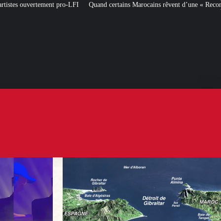
FI
Quand certains Marocains rêvent d’une « Reconquista » des territoires es