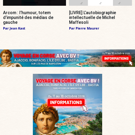
Arcom : l’humour, totem
[LIVRE] L’autobiographie
d’impunité des médias de
intellectuelle de Michel
gauche
Maffesoli
Par
Jean Kast
Par
Pierre Maurer