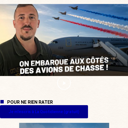
POUR NE RIEN RATER
Je m'inscris à La Quotidienne (gratuit)