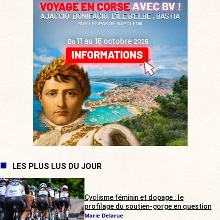
LES PLUS LUS DU JOUR
Cyclisme féminin et dopage : le
profilage du soutien-gorge en question
Marie Delarue