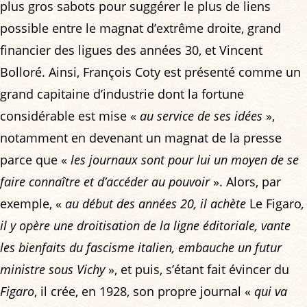
plus gros sabots pour suggérer le plus de liens
possible entre le magnat d’extrême droite, grand
financier des ligues des années 30, et Vincent
Bolloré. Ainsi, François Coty est présenté comme un
grand capitaine d’industrie dont la fortune
considérable est mise «
au service de ses idées
»,
notamment en devenant un magnat de la presse
parce que «
les journaux sont pour lui un moyen de se
faire connaître et d’accéder au pouvoir
». Alors, par
exemple, «
au début des années 20, il achète
Le Figaro
,
il y opère une droitisation de la ligne éditoriale, vante
les bienfaits du fascisme italien, embauche un futur
ministre sous Vichy
», et puis, s’étant fait évincer du
Figaro
, il crée, en 1928, son propre journal «
qui va