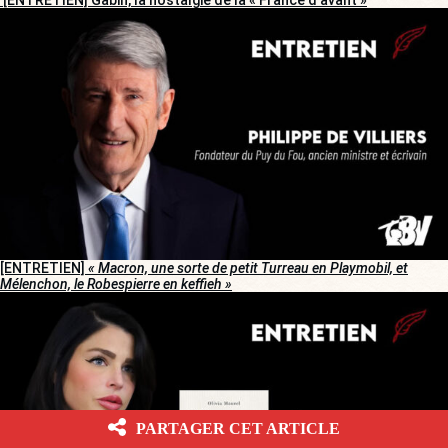
[ENTRETIEN] Gabin, la nostalgie de la « France d’avant »
[ENTRETIEN]
« Macron, une sorte de petit Turreau en Playmobil, et
Mélenchon, le Robespierre en keffieh »
PARTAGER CET ARTICLE