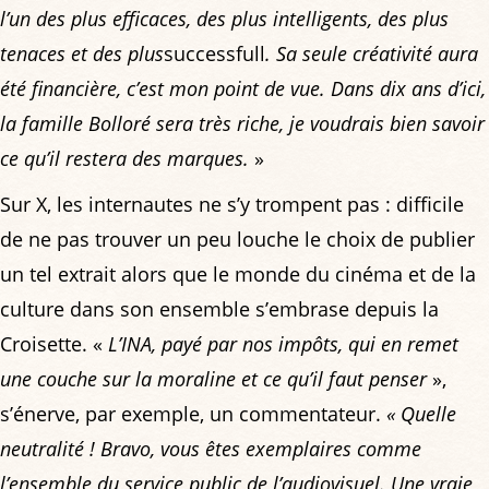
l’un des plus efficaces, des plus intelligents, des plus
tenaces et des plus
successfull
. Sa seule créativité aura
été financière, c’est mon point de vue. Dans dix ans d’ici,
la famille Bolloré sera très riche, je voudrais bien savoir
ce qu’il restera des marques.
»
Sur X, les internautes ne s’y trompent pas : difficile
de ne pas trouver un peu louche le choix de publier
un tel extrait alors que le monde du cinéma et de la
culture dans son ensemble s’embrase depuis la
Croisette. «
L’INA, payé par nos impôts, qui en remet
une couche sur la moraline et ce qu’il faut penser
»,
s’énerve, par exemple, un commentateur.
« Quelle
neutralité ! Bravo, vous êtes exemplaires comme
l’ensemble du service public de l’audiovisuel. Une vraie