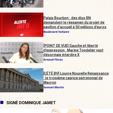
Palais Bourbon : des élus RN
demandent le réexamen du projet de
pavillon d’accueil à 50 millions d’euros
Boulevard Voltaire
[POINT DE VUE] Gauche et liberté
d’expression : Marine Tondelier veut
désormais interdire X
Arnaud Florac
[L’ÉTÉ BV] Louvre Nouvelle Renaissance
: le troisième caprice patrimonial de
Macron
Samuel Martin
SIGNÉ DOMINIQUE JAMET