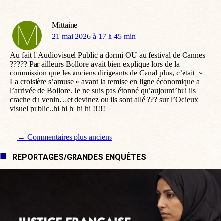
Mittaine
dit
21 mai 2026 à 17 h 45 min
:
Au fait l’Audiovisuel Public a dormi OU au festival de Cannes
????? Par ailleurs Bollore avait bien explique lors de la
commission que les anciens dirigeants de Canal plus, c’était »
La croisière s’amuse » avant la remise en ligne économique a
l’arrivée de Bollore. Je ne suis pas étonné qu’aujourd’hui ils
crache du venin…et devinez ou ils sont allé ??? sur l’Odieux
visuel public..hi hi hi hi hi !!!!!
Navigation de commentaire
← Commentaires plus anciens
REPORTAGES/GRANDES ENQUÊTES