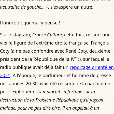
neutralité de gauche… »
, s’exaspère un autre.
Honni soit qui mal y pense !
Sur Instagram,
France Culture
, cette fois, ressort une
vieille figure de l’extrême droite française, François
Coty (à ne pas confondre avec René Coty, deuxième
e
président de la République de la IV
!), sur lequel la
radio publique avait déjà fait un
reportage orienté en
2021
. À l’époque, le parfumeur et homme de presse
des années 20-30 avait été ressorti de la naphtaline
pour expliquer qu’«
il plaçait sa fortune sur la
destruction de la Troisième République qu'il jugeait
malade, pour ne pas dire pire. Il en appelait à un