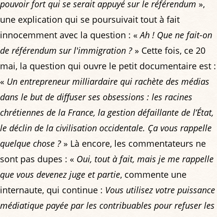
pouvoir fort qui se serait appuyé sur le référendum
»,
une explication qui se poursuivait tout à fait
innocemment avec la question : «
Ah ! Que ne fait-on
de référendum sur l'immigration ?
» Cette fois, ce 20
mai, la question qui ouvre le petit documentaire est :
«
Un entrepreneur milliardaire qui rachète des médias
dans le but de diffuser ses obsessions : les racines
chrétiennes de la France, la gestion défaillante de l’État,
le déclin de la civilisation occidentale. Ça vous rappelle
quelque chose ?
» Là encore, les commentateurs ne
sont pas dupes : «
Oui, tout à fait, mais je me rappelle
que vous devenez juge et partie
, commente une
internaute, qui continue :
Vous utilisez votre puissance
médiatique payée par les contribuables pour refuser les