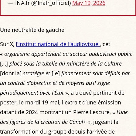
— INA.fr (@Inafr_officiel)
May 19, 2026
Une neutralité de gauche
Sur X,
l’Institut national de l’audiovisuel
, cet
«
organisme appartenant au secteur audiovisuel public
[…]
placé sous la tutelle du ministère de la Culture
[dont la]
stratégie et
[le]
financement sont définis par
un contrat d'objectifs et de moyens qu’il signe
périodiquement avec l’État
», a trouvé pertinent de
poster, le mardi 19 mai, l'extrait d’une émission
datant de 2024 montrant un Pierre Lescure, «
l’une
des figures de la création de Canal+
», jugeant la
transformation du groupe depuis l’arrivée de