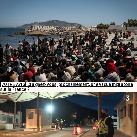
[VOTRE AVIS] Craignez-vous, prochainement, une vague migratoire
sur la France ?