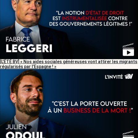
[L’ÉTÉ BV] « Nos aides sociales généreuses vont attirer les migrants
régularisés par l’Espagne ! »