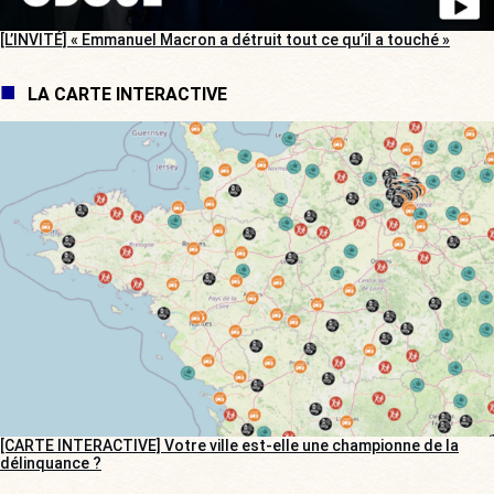
[L’INVITÉ] « Emmanuel Macron a détruit tout ce qu’il a touché »
LA CARTE INTERACTIVE
[CARTE INTERACTIVE] Votre ville est-elle une championne de la
délinquance ?