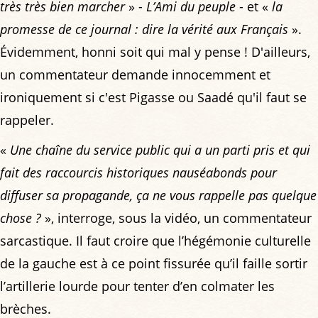
très très bien marcher
» -
L’Ami du peuple
- et «
la
promesse de ce journal : dire la vérité aux Français
».
Évidemment, honni soit qui mal y pense ! D'ailleurs,
un commentateur demande innocemment et
ironiquement si c'est Pigasse ou Saadé qu'il faut se
rappeler.
«
Une chaîne du service public qui a un parti pris et qui
fait des raccourcis historiques nauséabonds pour
diffuser sa propagande, ça ne vous rappelle pas quelque
chose ?
», interroge, sous la vidéo, un commentateur
sarcastique. Il faut croire que l’hégémonie culturelle
de la gauche est à ce point fissurée qu’il faille sortir
l’artillerie lourde pour tenter d’en colmater les
brèches.