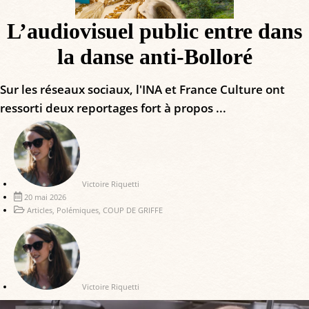
L’audiovisuel public entre dans
la danse anti-Bolloré
Sur les réseaux sociaux, l'INA et France Culture ont
ressorti deux reportages fort à propos ...
Victoire Riquetti
20 mai 2026
Articles
,
Polémiques
,
COUP DE GRIFFE
Victoire Riquetti