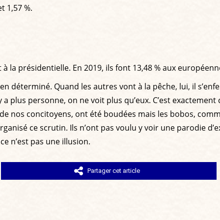
t 1,57 %.
à la présidentielle. En 2019, ils font 13,48 % aux européenn
n déterminé. Quand les autres vont à la pêche, lui, il s’enfer
a plus personne, on ne voit plus qu’eux. C’est exactement ce
s de nos concitoyens, ont été boudées mais les bobos, comme
rganisé ce scrutin. Ils n’ont pas voulu y voir une parodie d’e
ce n’est pas une illusion.
Partager cet article