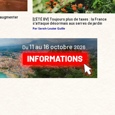
a augmenter
[L’ÉTÉ BV] Toujours plus de taxes : la France
s’attaque désormais aux serres de jardin
Par
Sarah-Louise Guille