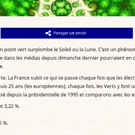
Partager cet article
un point vert surplombe le Soleil ou la Lune. C’est un phén
e dans les médias depuis dimanche dernier pourraient en di
e.
e. La France subit ce qui se passe chaque fois que les élect
epuis 25 ans (les européennes), chaque fois, les Verts y font 
ssé depuis la présidentielle de 1995 et comparons avec les 
t 3,22 %.
5 %.