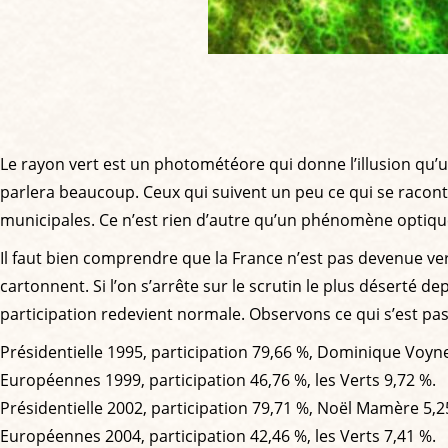
Le rayon vert est un photométéore qui donne l’illusion qu’
parlera beaucoup. Ceux qui suivent un peu ce qui se racont
municipales. Ce n’est rien d’autre qu’un phénomène optiqu
Il faut bien comprendre que la France n’est pas devenue vert
cartonnent. Si l’on s’arrête sur le scrutin le plus déserté d
participation redevient normale. Observons ce qui s’est pa
Présidentielle 1995, participation 79,66 %, Dominique Voyne
Européennes 1999, participation 46,76 %, les Verts 9,72 %.
Présidentielle 2002, participation 79,71 %, Noël Mamère 5,2
Européennes 2004, participation 42,46 %, les Verts 7,41 %.