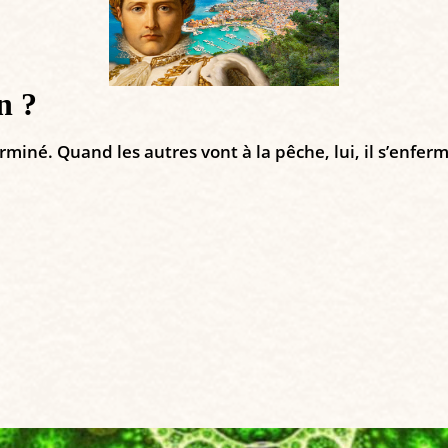
n ?
né. Quand les autres vont à la pêche, lui, il s’enferme d