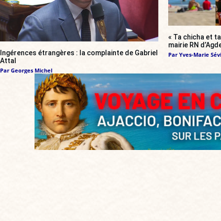
« Ta chicha et ta
mairie RN d’Agde
Ingérences étrangères : la complainte de Gabriel
Par
Yves-Marie Sévi
Attal
Par
Georges Michel