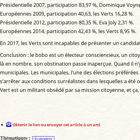
Présidentielle 2007, participation 83,97 %, Dominique Voyne
Européennes 2009, participation 40,63, les Verts 16,28 %.
Présidentielle 2012, participation 80,35 %, Eva Joly 2,31 %.
Européennes 2014, participation 42,43 %, les Verts 8,95 %.
En 2017, les Verts sont incapables de présenter un candidat 
Conclusion : le bobo est un électeur consciencieux, un citoye
là en nombre, son obstination passe inaperçue. Quand il n’y 
municipales. Les municipales, l’une des élections préférée
s’arrêter aux conditions surréalistes dans lesquelles a été o
Vert est un militant obsédé par sa mission citoyenne, et ça, 
Obtenir le lien ou envoyer cet article à un ami
Thématiques :
Ecologistes