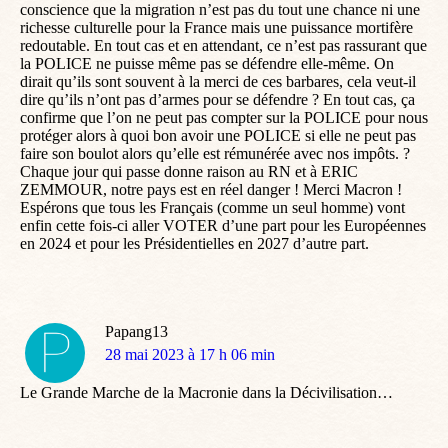
conscience que la migration n’est pas du tout une chance ni une
richesse culturelle pour la France mais une puissance mortifère
redoutable. En tout cas et en attendant, ce n’est pas rassurant que
la POLICE ne puisse même pas se défendre elle-même. On
dirait qu’ils sont souvent à la merci de ces barbares, cela veut-il
dire qu’ils n’ont pas d’armes pour se défendre ? En tout cas, ça
confirme que l’on ne peut pas compter sur la POLICE pour nous
protéger alors à quoi bon avoir une POLICE si elle ne peut pas
faire son boulot alors qu’elle est rémunérée avec nos impôts. ?
Chaque jour qui passe donne raison au RN et à ERIC
ZEMMOUR, notre pays est en réel danger ! Merci Macron !
Espérons que tous les Français (comme un seul homme) vont
enfin cette fois-ci aller VOTER d’une part pour les Européennes
en 2024 et pour les Présidentielles en 2027 d’autre part.
Papang13
dit
28 mai 2023 à 17 h 06 min
:
Le Grande Marche de la Macronie dans la Décivilisation…