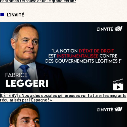
Fantômas retrouve enfin le grand écran !
L'INVITÉ
[L’ÉTÉ BV] « Nos aides sociales généreuses vont attirer les migrants
régularisés par l’Espagne ! »