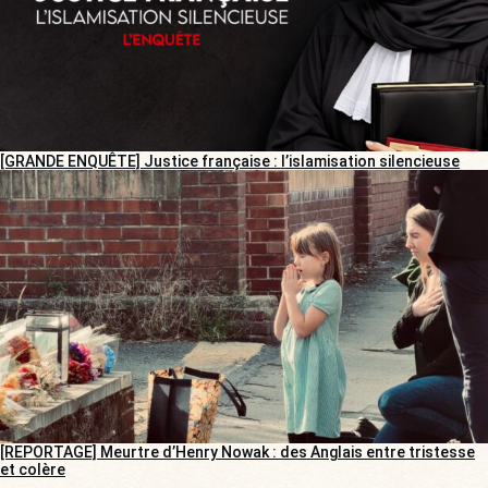
[GRANDE ENQUÊTE] Justice française : l’islamisation silencieuse
[REPORTAGE] Meurtre d’Henry Nowak : des Anglais entre tristesse
et colère