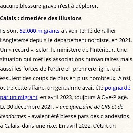
aucune blessure grave n’est à déplorer.
Calais : cimetière des illusions
Ils sont
52.000 migrants
à avoir tenté de rallier
l’Angleterre depuis le département nordiste, en 2021.
Un « record », selon le ministère de l’Intérieur. Une
situation qui met les associations humanitaires mais
aussi les forces de l’ordre en première ligne, qui
essuient des coups de plus en plus nombreux. Ainsi,
outre cette affaire, un gendarme avait été
poignardé
par un migrant
, en avril 2023, toujours à Oye-Plage.
Le 30 décembre 2021,
« une quinzaine de CRS et de
gendarmes »
avaient été blessé pars des clandestins
à Calais, dans une rixe. En avril 2022, c’était un