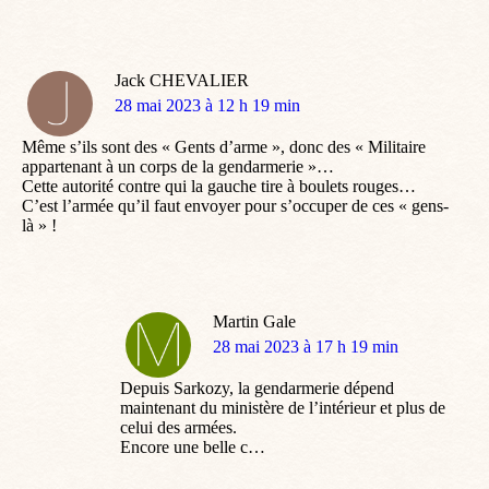
Jack CHEVALIER
dit
28 mai 2023 à 12 h 19 min
:
Même s’ils sont des « Gents d’arme », donc des « Militaire
appartenant à un corps de la gendarmerie »…
Cette autorité contre qui la gauche tire à boulets rouges…
C’est l’armée qu’il faut envoyer pour s’occuper de ces « gens-
là » !
Martin Gale
dit
28 mai 2023 à 17 h 19 min
:
Depuis Sarkozy, la gendarmerie dépend
maintenant du ministère de l’intérieur et plus de
celui des armées.
Encore une belle c…