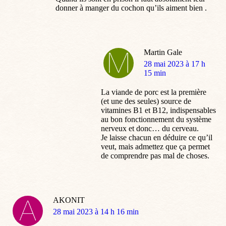
donner à manger du cochon qu’ils aiment bien .
Martin Gale
dit
28 mai 2023 à 17 h
:
15 min
La viande de porc est la première
(et une des seules) source de
vitamines B1 et B12, indispensables
au bon fonctionnement du système
nerveux et donc… du cerveau.
Je laisse chacun en déduire ce qu’il
veut, mais admettez que ça permet
de comprendre pas mal de choses.
AKONIT
dit
28 mai 2023 à 14 h 16 min
: