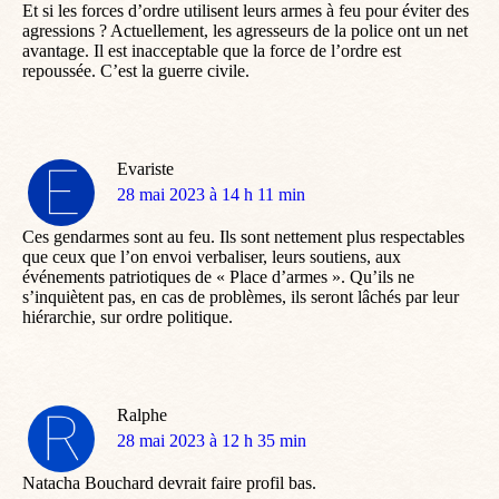
Et si les forces d’ordre utilisent leurs armes à feu pour éviter des
agressions ? Actuellement, les agresseurs de la police ont un net
avantage. Il est inacceptable que la force de l’ordre est
repoussée. C’est la guerre civile.
Evariste
dit
28 mai 2023 à 14 h 11 min
:
Ces gendarmes sont au feu. Ils sont nettement plus respectables
que ceux que l’on envoi verbaliser, leurs soutiens, aux
événements patriotiques de « Place d’armes ». Qu’ils ne
s’inquiètent pas, en cas de problèmes, ils seront lâchés par leur
hiérarchie, sur ordre politique.
Ralphe
dit
28 mai 2023 à 12 h 35 min
:
Natacha Bouchard devrait faire profil bas.