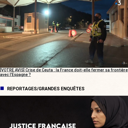
[VOTRE AVIS] Crise de Ceuta : la France doit-elle fermer sa frontière
avec l’Espagne ?
REPORTAGES/GRANDES ENQUÊTES