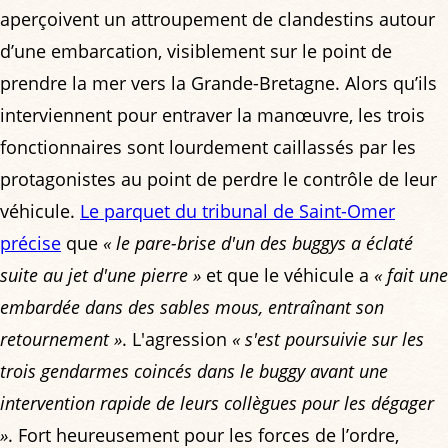
aperçoivent un attroupement de clandestins autour
d’une embarcation, visiblement sur le point de
prendre la mer vers la Grande-Bretagne. Alors qu’ils
interviennent pour entraver la manœuvre, les trois
fonctionnaires sont lourdement caillassés par les
protagonistes au point de perdre le contrôle de leur
véhicule.
Le parquet du tribunal de Saint-Omer
précise
que
« le pare-brise d'un des buggys a éclaté
suite au jet d'une pierre »
et que le véhicule a
« fait une
embardée dans des sables mous, entraînant son
retournement »
. L'agression
« s'est poursuivie sur les
trois gendarmes coincés dans le buggy avant une
intervention rapide de leurs collègues pour les dégager
»
. Fort heureusement pour les forces de l’ordre,