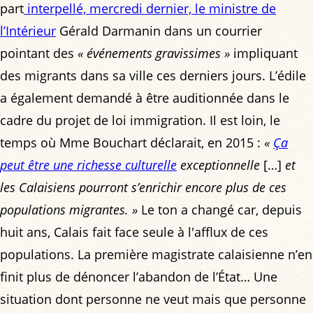
part
interpellé, mercredi dernier, le ministre de
l’Intérieur
Gérald Darmanin dans un courrier
pointant des
« événements gravissimes »
impliquant
des migrants dans sa ville ces derniers jours. L’édile
a également demandé à être auditionnée dans le
cadre du projet de loi immigration. Il est loin, le
temps où Mme Bouchart déclarait, en 2015 :
«
Ça
peut être une richesse culturelle
exceptionnelle
[…]
et
les Calaisiens pourront s’enrichir encore plus de ces
populations migrantes. »
Le ton a changé car, depuis
huit ans, Calais fait face seule à l'afflux de ces
populations. La première magistrate calaisienne n’en
finit plus de dénoncer l’abandon de l’État… Une
situation dont personne ne veut mais que personne