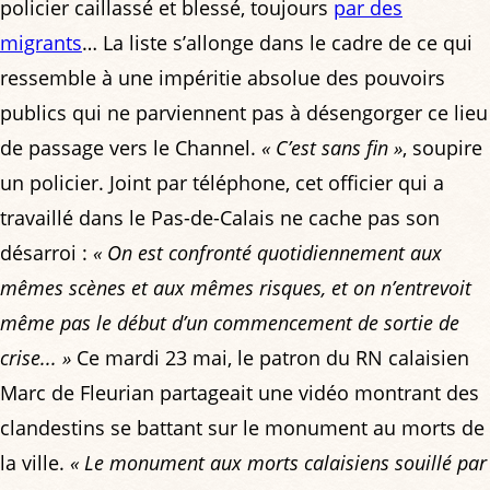
policier caillassé et blessé, toujours
par des
migrants
… La liste s’allonge dans le cadre de ce qui
ressemble à une impéritie absolue des pouvoirs
publics qui ne parviennent pas à désengorger ce lieu
de passage vers le Channel.
« C’est sans fin »
, soupire
un policier. Joint par téléphone, cet officier qui a
travaillé dans le Pas-de-Calais ne cache pas son
désarroi :
« On est confronté quotidiennement aux
mêmes scènes et aux mêmes risques, et on n’entrevoit
même pas le début d’un commencement de sortie de
crise... »
Ce mardi 23 mai, le patron du RN calaisien
Marc de Fleurian partageait une vidéo montrant des
clandestins se battant sur le monument au morts de
la ville.
« Le monument aux morts calaisiens souillé par