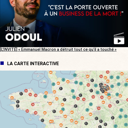
[L’INVITÉ] « Emmanuel Macron a détruit tout ce qu’il a touché »
LA CARTE INTERACTIVE