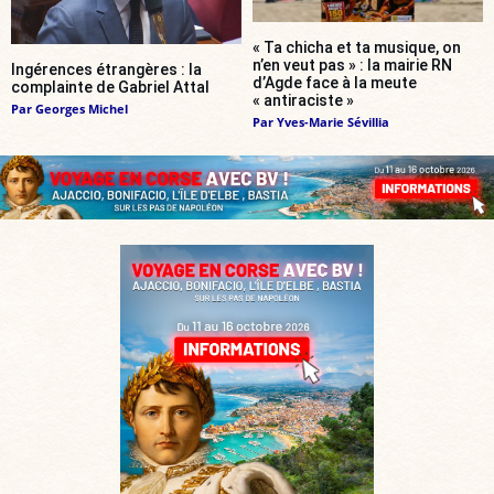
« Ta chicha et ta musique, on
n’en veut pas » : la mairie RN
Ingérences étrangères : la
d’Agde face à la meute
complainte de Gabriel Attal
« antiraciste »
Par
Georges Michel
Par
Yves-Marie Sévillia