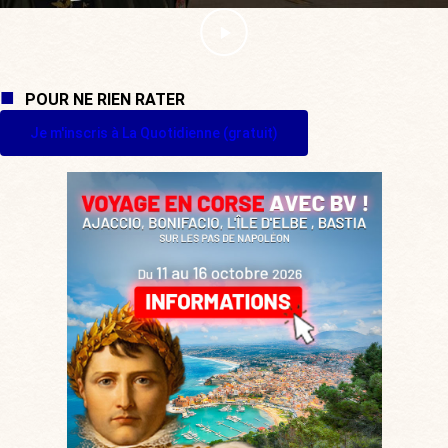
POUR NE RIEN RATER
Je m'inscris à La Quotidienne (gratuit)