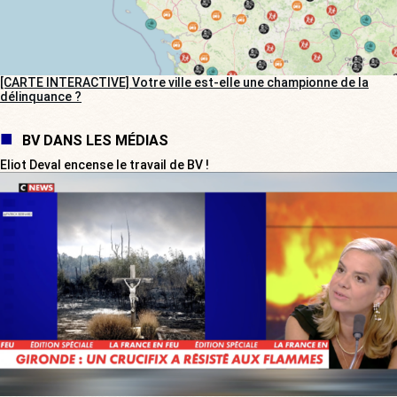
[CARTE INTERACTIVE] Votre ville est-elle une championne de la
délinquance ?
BV DANS LES MÉDIAS
Eliot Deval encense le travail de BV !