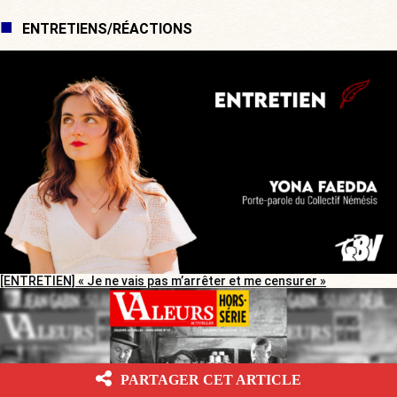
ENTRETIENS/RÉACTIONS
[ENTRETIEN] « Je ne vais pas m’arrêter et me censurer »
PARTAGER CET ARTICLE