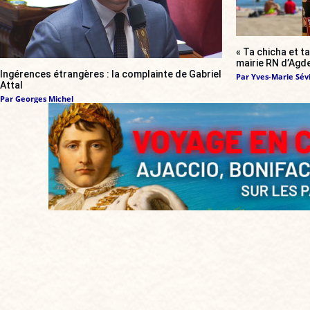
« Ta chicha et ta
mairie RN d’Agde
Ingérences étrangères : la complainte de Gabriel
Par
Yves-Marie Sévi
Attal
Par
Georges Michel