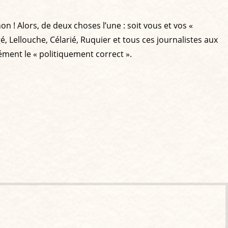
n ! Alors, de deux choses l’une : soit vous et vos «
gé, Lellouche, Célarié, Ruquier et tous ces journalistes aux
nément le « politiquement correct ».