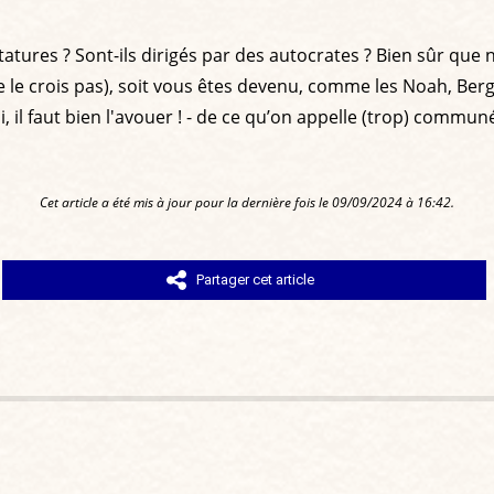
ures ? Sont-ils dirigés par des autocrates ? Bien sûr que no
e ne le crois pas), soit vous êtes devenu, comme les Noah, Ber
i, il faut bien l'avouer ! - de ce qu’on appelle (trop) commu
Cet article a été mis à jour pour la dernière fois le 09/09/2024 à 16:42.
Partager cet article