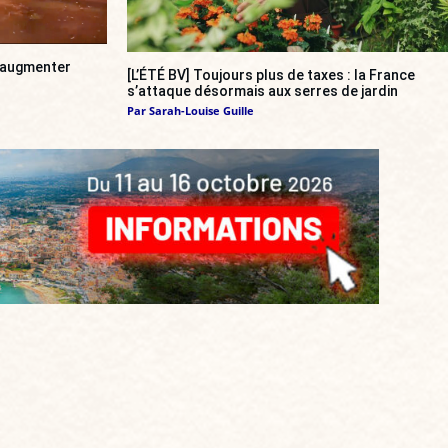
a augmenter
[L’ÉTÉ BV] Toujours plus de taxes : la France
s’attaque désormais aux serres de jardin
Par
Sarah-Louise Guille