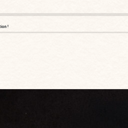
ion !