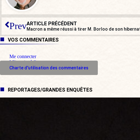
ARTICLE PRÉCÉDENT
Prev
Macron a même réussi à tirer M. Borloo de son hibernat
VOS COMMENTAIRES
Me connecter
M'inscrire à l'espace commentaire
Charte d'utilisation des commentaires
REPORTAGES/GRANDES ENQUÊTES