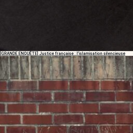
[GRANDE ENQUÊTE] Justice française : l’islamisation silencieuse