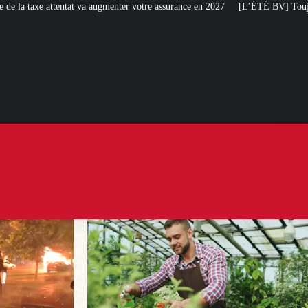
nter votre assurance en 2027
[L’ÉTÉ BV] Toujours plus de taxes : la France 