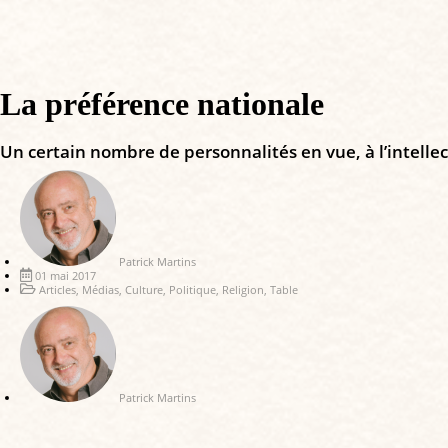
La préférence nationale
Un certain nombre de personnalités en vue, à l’intelle
Patrick Martins
01 mai 2017
Articles
,
Médias
,
Culture
,
Politique
,
Religion
,
Table
Patrick Martins