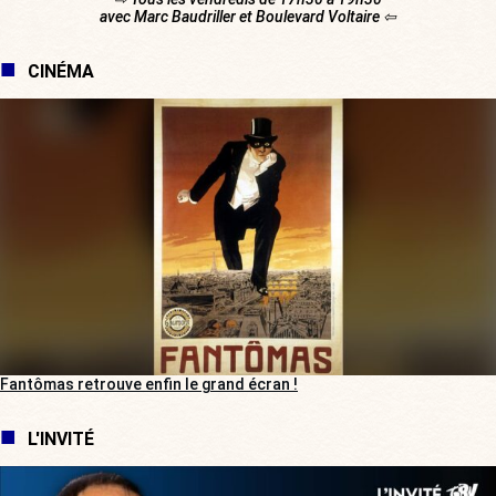
avec Marc Baudriller et Boulevard Voltaire ⇦
CINÉMA
Fantômas retrouve enfin le grand écran !
L'INVITÉ