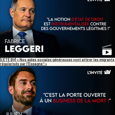
[L’ÉTÉ BV] « Nos aides sociales généreuses vont attirer les migrants
régularisés par l’Espagne ! »