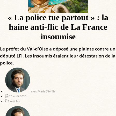
« La police tue partout » : la
haine anti-flic de La France
insoumise
Le préfet du Val-d'Oise a déposé une plainte contre un
député LFI. Les Insoumis étalent leur détestation de la
police.
Yves-Marie Sévillia
20 août 2025
Articles