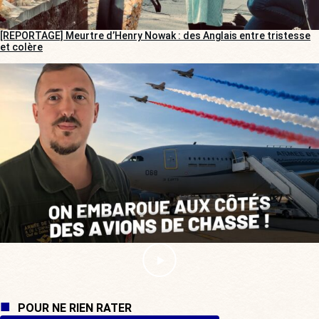
[REPORTAGE] Meurtre d’Henry Nowak : des Anglais entre tristesse
et colère
POUR NE RIEN RATER