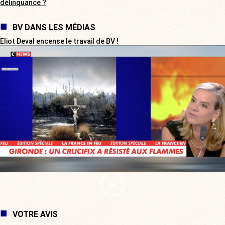
délinquance ?
BV DANS LES MÉDIAS
Eliot Deval encense le travail de BV !
VOTRE AVIS