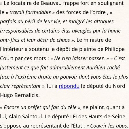
»
Le locataire de Beauvau frappe fort en soulignant
le
« travail formidable »
des forces de l’ordre ,
«
parfois au péril de leur vie, et malgré les attaques
irresponsables de certains élus aveuglés par la haine
anti-flics et leur désir de chaos »
. Le ministre de
l'Intérieur a soutenu le dépôt de plainte de Philippe
Court par ces mots :
« Ne rien laisser passer. »
« C'est
justement ce que fait admirablement Aurélien Taché,
face à l'extrême droite au pouvoir dont vous êtes le plus
clair représentant »
, lui a
répondu
le député du Nord
Hugo Bernalicis.
« Encore un préfet qui fait du zèle »
, se plaint, quant à
lui, Alain Saintoul. Le député LFI des Hauts-de-Seine
s’oppose au représentant de l’État :
« Couvrir les abus,