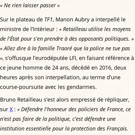
« Ne rien laisser passer »
Sur le plateau de
TF1
, Manon Aubry a interpellé le
ministre de l’Intérieur :
« Retailleau utilise les moyens
de l'État pour s'en prendre à des opposants politiques. »
« Allez dire à la famille Traoré que la police ne tue pas
»
, s’offusque l’eurodéputée LFI, en faisant référence à
ce jeune homme de 24 ans, décédé en 2016, deux
heures après son interpellation, au terme d’une
course-poursuite avec les gendarmes.
Bruno Retailleau s’est alors empressé de répliquer,
sur
X
:
« Défendre l'honneur des policiers de France, ce
n'est pas faire de la politique, c'est défendre une
institution essentielle pour la protection des Français.