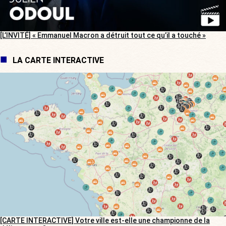
[L’INVITÉ] « Emmanuel Macron a détruit tout ce qu’il a touché »
LA CARTE INTERACTIVE
[CARTE INTERACTIVE] Votre ville est-elle une championne de la