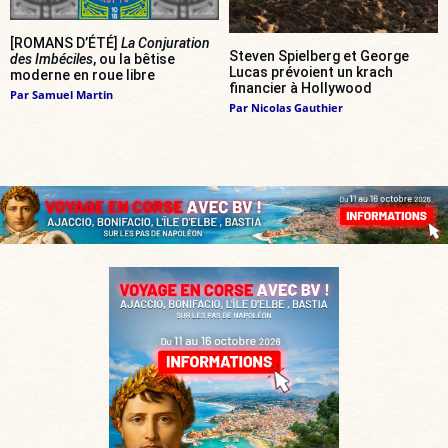
[ROMANS D’ÉTÉ]
La Conjuration
Steven Spielberg et George
des Imbéciles
, ou la bêtise
Lucas prévoient un krach
moderne en roue libre
financier à Hollywood
Par
Samuel Martin
Par
Nicolas Gauthier