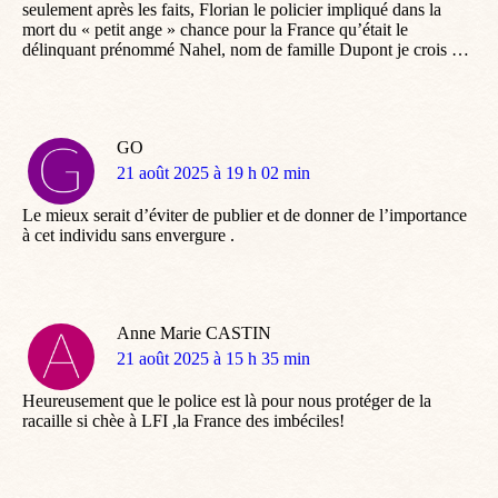
seulement après les faits, Florian le policier impliqué dans la
mort du « petit ange » chance pour la France qu’était le
délinquant prénommé Nahel, nom de famille Dupont je crois …
GO
dit
21 août 2025 à 19 h 02 min
:
Le mieux serait d’éviter de publier et de donner de l’importance
à cet individu sans envergure .
Anne Marie CASTIN
dit
21 août 2025 à 15 h 35 min
:
Heureusement que le police est là pour nous protéger de la
racaille si chèe à LFI ,la France des imbéciles!