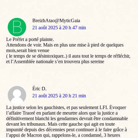
BreizhAtao@MyticGaia
dit
21 août 2025 à 20 h 47 min
:
Le Préfet a porté plainte.
Attendons de voir. Mais en plus une mise à pied de quelques
mois,serait bien venue
( le temps de se désintoxiquer..) il aura tout le temps de réfléchir,
et l’Assemblée nationale s’en trouvera plus sereine
Éric D.
dit
21 août 2025 à 20 h 21 min
:
La justice selon les gauchistes, et pas seulement LFI. Évoquer
l’affaire Traoré en parlant de meurtre alors que la justice a
définitivement blanchi les gendarmes devrait être condamnable
devant les tribunaux. Mais cette gauche qui agit en toute
impunité depuis des décennies peut continuer à le faire grâce à
l’appui de Macron qui, rappelons-le, a condamné, 3 heures