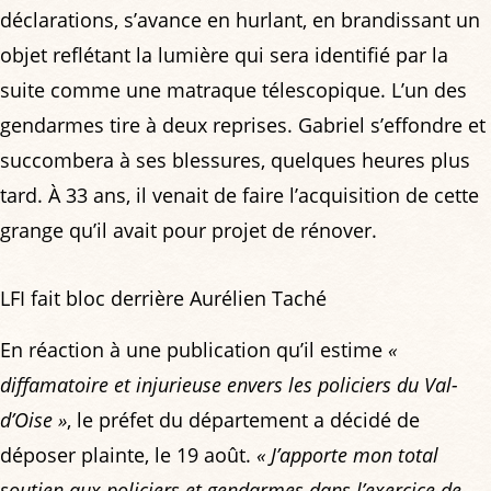
déclarations, s’avance en hurlant, en brandissant un
objet reflétant la lumière qui sera identifié par la
suite comme une matraque télescopique. L’un des
gendarmes tire à deux reprises. Gabriel s’effondre et
succombera à ses blessures, quelques heures plus
tard. À 33 ans, il venait de faire l’acquisition de cette
grange qu’il avait pour projet de rénover.
LFI fait bloc derrière Aurélien Taché
En réaction à une publication qu’il estime
«
diffamatoire et injurieuse envers les policiers du Val-
d’Oise »
, le préfet du département a décidé de
déposer plainte, le 19 août.
« J’apporte mon total
soutien aux policiers et gendarmes dans l’exercice de