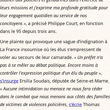
leurs missions et j’exprime ma profonde gratitude pour
leur engagement quotidien au service de nos
concitoyens »
, a précisé Philippe Court, en fonction
dans le 95 depuis trois ans.
Une plainte qui provoque une vague d’indignation à
La France insoumise où les élus s’empressent de
voler au secours de leur camarade.
« Un préfet n'a
pas à se mêler au débat politique. Encore moins à
contrôler l'expression politique d'un élu du peuple »
,
s’insurge
Ersilia Soudais, députée de Seine-et-Marne.
« Aucune intimidation ou menace ne nous fera céder
dans le combat que nous menons aux côtés des familles
de victimes de violences policières
,
s’écrie
Thomas