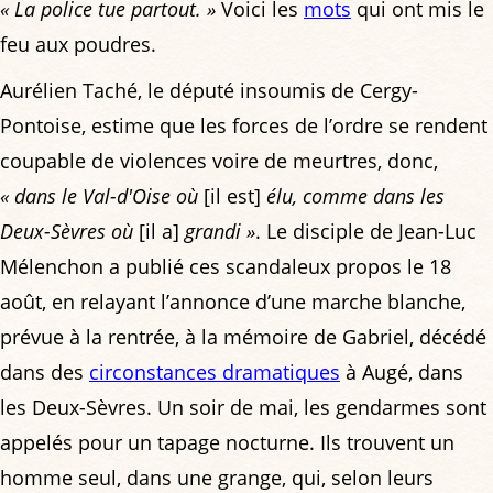
« La police tue partout. »
Voici les
mots
qui ont mis le
feu aux poudres.
Aurélien Taché, le député insoumis de Cergy-
Pontoise, estime que les forces de l’ordre se rendent
coupable de violences voire de meurtres, donc,
« dans le Val-d'Oise où
[il est]
élu, comme dans les
Deux-Sèvres où
[il a]
grandi »
. Le disciple de Jean-Luc
Mélenchon a publié ces scandaleux propos le 18
août, en relayant l’annonce d’une marche blanche,
prévue à la rentrée, à la mémoire de Gabriel, décédé
dans des
circonstances dramatiques
à Augé, dans
les Deux-Sèvres. Un soir de mai, les gendarmes sont
appelés pour un tapage nocturne. Ils trouvent un
homme seul, dans une grange, qui, selon leurs