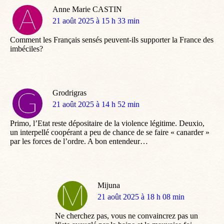
Anne Marie CASTIN
dit
21 août 2025 à 15 h 33 min
:
Comment les Français sensés peuvent-ils supporter la France des
imbéciles?
Grodrigras
dit
21 août 2025 à 14 h 52 min
:
Primo, l’Etat reste dépositaire de la violence légitime. Deuxio,
un interpellé coopérant a peu de chance de se faire « canarder »
par les forces de l’ordre. A bon entendeur…
Mijuna
dit
21 août 2025 à 18 h 08 min
:
Ne cherchez pas, vous ne convaincrez pas un