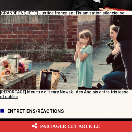
[GRANDE ENQUÊTE] Justice française : l’islamisation silencieuse
[REPORTAGE] Meurtre d’Henry Nowak : des Anglais entre tristesse
et colère
ENTRETIENS/RÉACTIONS
PARTAGER CET ARTICLE