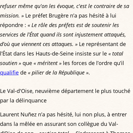
refuser même qu'on les évoque, c'est le contraire de sa
mission. »
Le préfet Brugère n’a pas hésité à lui
répondre :
« Le rôle des préfets est de soutenir les
services de l’État quand ils sont injustement attaqués,
d’où que viennent ces attaques. »
Le représentant de
l’État dans les Hauts-de-Seine insiste sur le
« total
soutien »
que
« méritent »
les forces de l’ordre qu’il
qualifie
de
« pilier de la République »
.
Le Val-d'Oise, neuvième département le plus touché
par la délinquance
Laurent Nuñez n’a pas hésité, lui non plus, à entrer
dans la mêlée en assurant son collègue du Val-