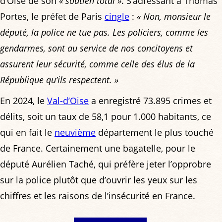
d’Oise de son
« soutien total »
. S’adressant à Thomas
Portes, le préfet de Paris
cingle
:
« Non, monsieur le
député, la police ne tue pas. Les policiers, comme les
gendarmes, sont au service de nos concitoyens et
assurent leur sécurité, comme celle des élus de la
République qu’ils respectent. »
En 2024, le
Val-d’Oise
a enregistré 73.895 crimes et
délits, soit un taux de 58,1 pour 1.000 habitants, ce
qui en fait le
neuvième
département le plus touché
de France. Certainement une bagatelle, pour le
député Aurélien Taché, qui préfère jeter l’opprobre
sur la police plutôt que d’ouvrir les yeux sur les
chiffres et les raisons de l’insécurité en France.