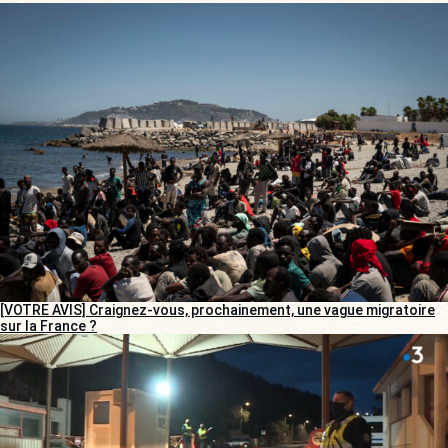
[VOTRE AVIS] Craignez-vous, prochainement, une vague migratoire
sur la France ?