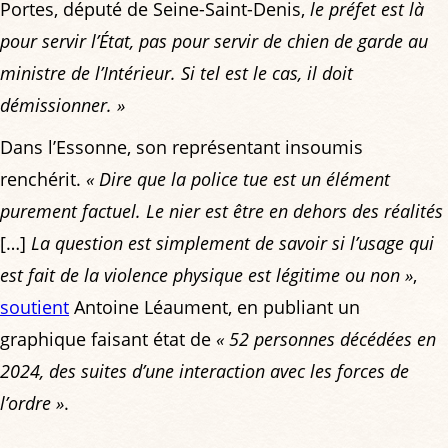
Portes, député de Seine-Saint-Denis,
le préfet est là
pour servir l’État, pas pour servir de chien de garde au
ministre de l’Intérieur. Si tel est le cas, il doit
démissionner. »
Dans l’Essonne, son représentant insoumis
renchérit.
« Dire que la police tue est un élément
purement factuel. Le nier est être en dehors des réalités
[…]
La question est simplement de savoir si l’usage qui
est fait de la violence physique est légitime ou non »
,
soutient
Antoine Léaument, en publiant un
graphique faisant état de
« 52 personnes décédées en
2024, des suites d’une interaction avec les forces de
l’ordre »
.