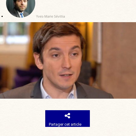
Yves-Marie Sévillia
Partager cet article