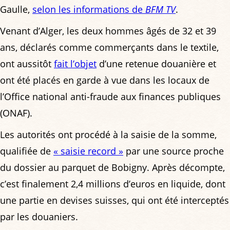
Gaulle,
selon les informations de
BFM TV
.
Venant d’Alger, les deux hommes âgés de 32 et 39
ans, déclarés comme commerçants dans le textile,
ont aussitôt
fait l’objet
d’une retenue douanière et
ont été placés en garde à vue dans les locaux de
l’Office national anti-fraude aux finances publiques
(ONAF).
Les autorités ont procédé à la saisie de la somme,
qualifiée de
« saisie record »
par une source proche
du dossier au parquet de Bobigny. Après décompte,
c’est finalement 2,4 millions d’euros en liquide, dont
une partie en devises suisses, qui ont été interceptés
par les douaniers.