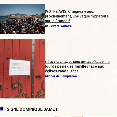
[VOTRE AVIS] Craignez-vous,
prochainement, une vague migratoire
sur la France ?
Boulevard Voltaire
« Les victimes, ce sont les chrétiens »
: la
lourde peine des familles face aux
églises vandalisées
Alienor de Pompignan
SIGNÉ DOMINIQUE JAMET