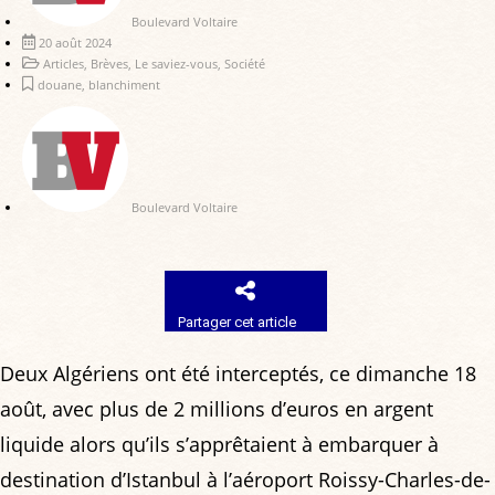
Boulevard Voltaire
20 août 2024
Articles
,
Brèves
,
Le saviez-vous
,
Société
douane
,
blanchiment
Boulevard Voltaire
Partager cet article
Deux Algériens ont été interceptés, ce dimanche 18
août, avec plus de 2 millions d’euros en argent
liquide alors qu’ils s’apprêtaient à embarquer à
destination d’Istanbul à l’aéroport Roissy-Charles-de-