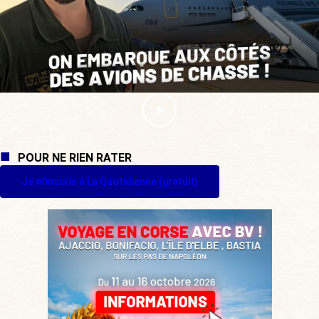
POUR NE RIEN RATER
Je m'inscris à La Quotidienne (gratuit)