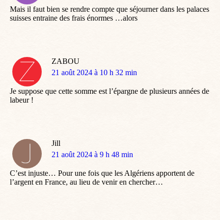
Mais il faut bien se rendre compte que séjourner dans les palaces
suisses entraine des frais énormes …alors
ZABOU
dit
21 août 2024 à 10 h 32 min
:
Je suppose que cette somme est l’épargne de plusieurs années de
labeur !
Jill
dit
21 août 2024 à 9 h 48 min
:
C’est injuste… Pour une fois que les Algériens apportent de
l’argent en France, au lieu de venir en chercher…