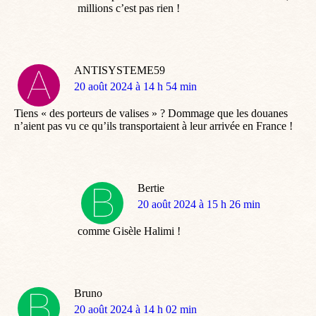
millions c’est pas rien !
ANTISYSTEME59
dit
20 août 2024 à 14 h 54 min
:
Tiens « des porteurs de valises » ? Dommage que les douanes
n’aient pas vu ce qu’ils transportaient à leur arrivée en France !
Bertie
dit
20 août 2024 à 15 h 26 min
:
comme Gisèle Halimi !
Bruno
dit
20 août 2024 à 14 h 02 min