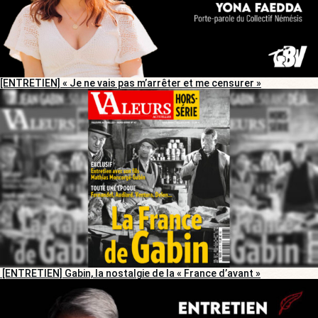
[ENTRETIEN] « Je ne vais pas m’arrêter et me censurer »
[ENTRETIEN] Gabin, la nostalgie de la « France d’avant »