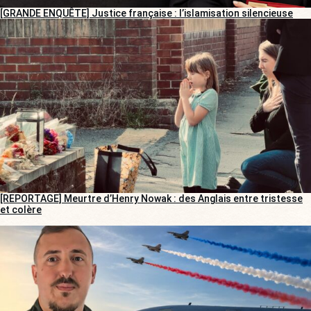
[GRANDE ENQUÊTE] Justice française : l’islamisation silencieuse
[REPORTAGE] Meurtre d’Henry Nowak : des Anglais entre tristesse
et colère