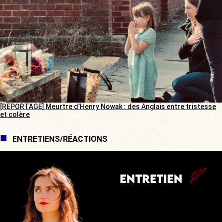
[REPORTAGE] Meurtre d’Henry Nowak : des Anglais entre tristesse
et colère
ENTRETIENS/RÉACTIONS