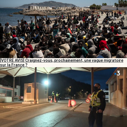
[VOTRE AVIS] Craignez-vous, prochainement, une vague migratoire
sur la France ?