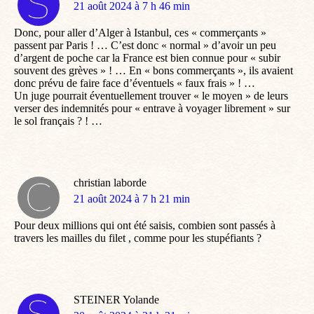
dit
21 août 2024 à 7 h 46 min
:
Donc, pour aller d’Alger à Istanbul, ces « commerçants »
passent par Paris ! … C’est donc « normal » d’avoir un peu
d’argent de poche car la France est bien connue pour « subir
souvent des grèves » ! … En « bons commerçants », ils avaient
donc prévu de faire face d’éventuels « faux frais » ! …
Un juge pourrait éventuellement trouver « le moyen » de leurs
verser des indemnités pour « entrave à voyager librement » sur
le sol français ? ! …
christian laborde
dit
21 août 2024 à 7 h 21 min
:
Pour deux millions qui ont été saisis, combien sont passés à
travers les mailles du filet , comme pour les stupéfiants ?
STEINER Yolande