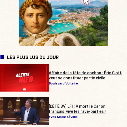
LES PLUS LUS DU JOUR
Affaire de la tête de cochon : Éric Ciotti
veut se constituer partie civile
Boulevard Voltaire
[L’ÉTÉ BV] LFI : À mort le Canon
français, vive les rave-parties !
Yves-Marie Sévillia