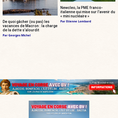
Newcleo, la PME franco-
italienne qui mise sur l’avenir du
« mini nucléaire »
Par
Etienne Lombard
De quoi gâcher (ou pas) les
vacances de Macron : la charge
de la dette s’alourdit
Par
Georges Michel