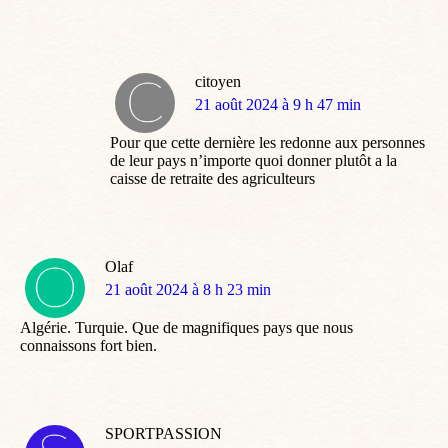
citoyen
dit
21 août 2024 à 9 h 47 min
:
Pour que cette dernière les redonne aux personnes
de leur pays n’importe quoi donner plutôt a la
caisse de retraite des agriculteurs
Olaf
dit
21 août 2024 à 8 h 23 min
:
Algérie. Turquie. Que de magnifiques pays que nous
connaissons fort bien.
SPORTPASSION