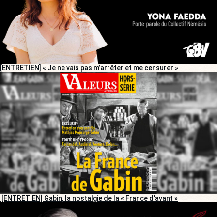
[ENTRETIEN] « Je ne vais pas m’arrêter et me censurer »
[ENTRETIEN] Gabin, la nostalgie de la « France d’avant »