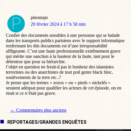
pinomajo
dit
29 février 2024 à 17 h 58 min
:
Confier des documents sensibles à une personne qui se balade
dans les transports publics parisiens avec le support informatique
renfermant les dits documents est d’une irresponsabilité
affligeante. C’est une faute professionnelle extrêmement grave
qui mérite une sanction à la hauteur de la faute, tant pour le
détenteur que pour sa hiérarchie.
l’objet en question ne ferait-il pas le bonheur des islamistes
terroristes ou des anarchistes de tout poil genre black bloc,
soulèvements de la terre etc..?
Je pense que les termes « zozos » ou « pieds « nickelés »
seraient adéquat pour qualifier les acteurs de cet épisode, on en
rirait si ce n’était pas grave.
Navigation de commentaire
← Commentaires plus anciens
REPORTAGES/GRANDES ENQUÊTES