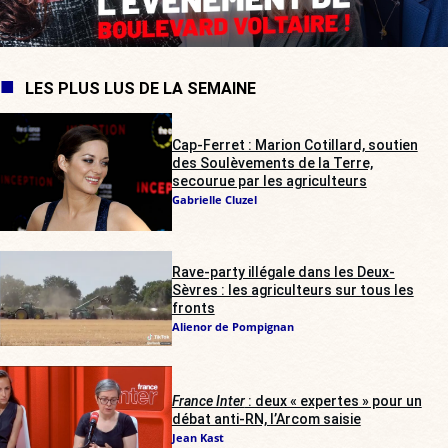
LES PLUS LUS DE LA SEMAINE
Cap-Ferret : Marion Cotillard, soutien
des Soulèvements de la Terre,
secourue par les agriculteurs
Gabrielle Cluzel
Rave-party illégale dans les Deux-
Sèvres : les agriculteurs sur tous les
fronts
Alienor de Pompignan
France Inter
: deux « expertes » pour un
débat anti-RN, l’Arcom saisie
Jean Kast