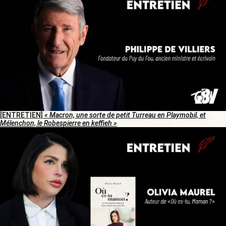
[ENTRETIEN]
« Macron, une sorte de petit Turreau en Playmobil, et
Mélenchon, le Robespierre en keffieh »