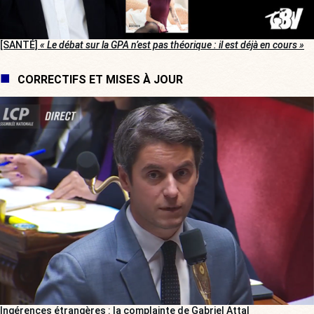
[SANTÉ]
« Le débat sur la GPA n’est pas théorique : il est déjà en cours »
CORRECTIFS ET MISES À JOUR
Ingérences étrangères : la complainte de Gabriel Attal