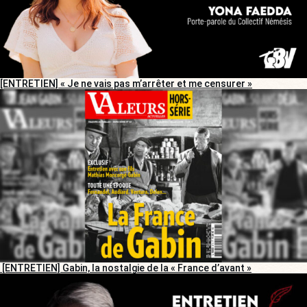
[ENTRETIEN] « Je ne vais pas m’arrêter et me censurer »
[ENTRETIEN] Gabin, la nostalgie de la « France d’avant »