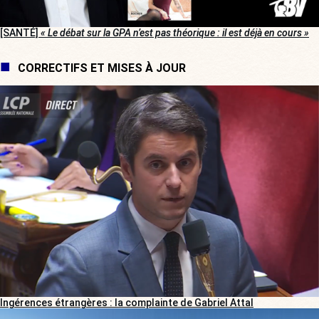
[SANTÉ]
« Le débat sur la GPA n’est pas théorique : il est déjà en cours »
CORRECTIFS ET MISES À JOUR
Ingérences étrangères : la complainte de Gabriel Attal