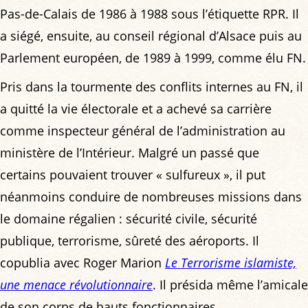
Pas-de-Calais de 1986 à 1988 sous l’étiquette RPR. Il
a siégé, ensuite, au conseil régional d’Alsace puis au
Parlement européen, de 1989 à 1999, comme élu FN.
Pris dans la tourmente des conflits internes au FN, il
a quitté la vie électorale et a achevé sa carrière
comme inspecteur général de l’administration au
ministère de l’Intérieur. Malgré un passé que
certains pouvaient trouver « sulfureux », il put
néanmoins conduire de nombreuses missions dans
le domaine régalien : sécurité civile, sécurité
publique, terrorisme, sûreté des aéroports. Il
copublia avec Roger Marion
Le Terrorisme islamiste,
une menace révolutionnaire
. Il présida même l’amicale
de son corps de hauts fonctionnaires.