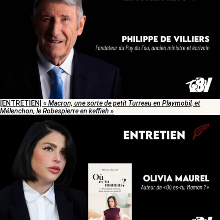
[ENTRETIEN]
« Macron, une sorte de petit Turreau en Playmobil, et
Mélenchon, le Robespierre en keffieh »