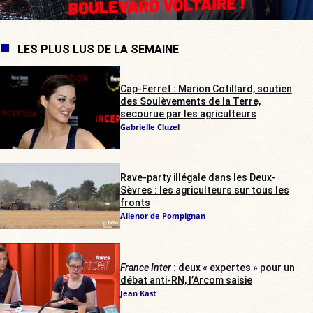
LES PLUS LUS DE LA SEMAINE
Cap-Ferret : Marion Cotillard, soutien
des Soulèvements de la Terre,
secourue par les agriculteurs
Gabrielle Cluzel
Rave-party illégale dans les Deux-
Sèvres : les agriculteurs sur tous les
fronts
Alienor de Pompignan
France Inter
: deux « expertes » pour un
débat anti-RN, l’Arcom saisie
Jean Kast