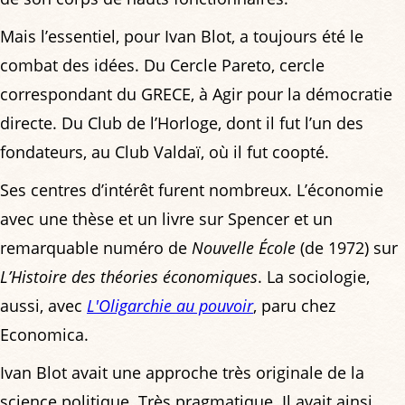
Mais l’essentiel, pour Ivan Blot, a toujours été le
combat des idées. Du Cercle Pareto, cercle
correspondant du GRECE, à Agir pour la démocratie
directe. Du Club de l’Horloge, dont il fut l’un des
fondateurs, au Club Valdaï, où il fut coopté.
Ses centres d’intérêt furent nombreux. L’économie
avec une thèse et un livre sur Spencer et un
remarquable numéro de
Nouvelle École
(de 1972) sur
L’Histoire des théories économiques
. La sociologie,
aussi, avec
L'Oligarchie au pouvoir
, paru chez
Economica.
Ivan Blot avait une approche très originale de la
science politique. Très pragmatique. Il avait ainsi