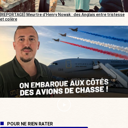
[REPORTAGE] Meurtre d’Henry Nowak : des Anglais entre tristesse
et colère
POUR NE RIEN RATER