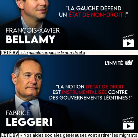
[L’ÉTÉ BV] «
La gauche organise le non-droit
»
[L’ÉTÉ BV] « Nos aides sociales généreuses vont attirer les migrants