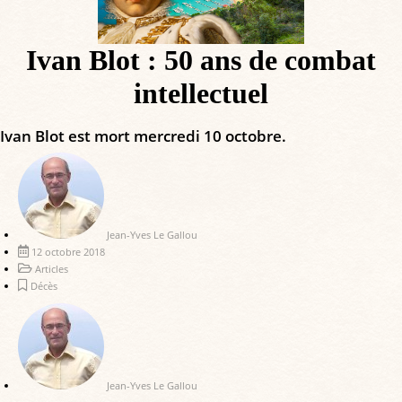
Ivan Blot : 50 ans de combat
intellectuel
Ivan Blot est mort mercredi 10 octobre.
Jean-Yves Le Gallou
12 octobre 2018
Articles
Décès
Jean-Yves Le Gallou