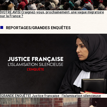
[VOTRE AVIS] Craignez-vous, prochainement, une vague migratoire
sur la France ?
REPORTAGES/GRANDES ENQUÊTES
[GRANDE ENQUÊTE] Justice française : l’islamisation silencieuse