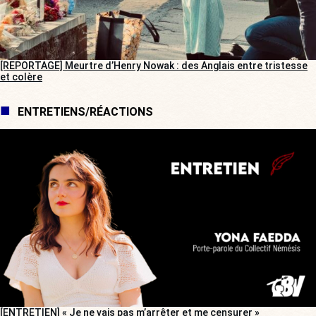
[REPORTAGE] Meurtre d’Henry Nowak : des Anglais entre tristesse
et colère
ENTRETIENS/RÉACTIONS
[ENTRETIEN] « Je ne vais pas m’arrêter et me censurer »