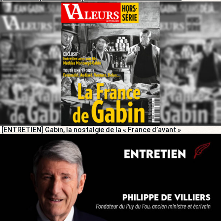
[ENTRETIEN] Gabin, la nostalgie de la « France d’avant »