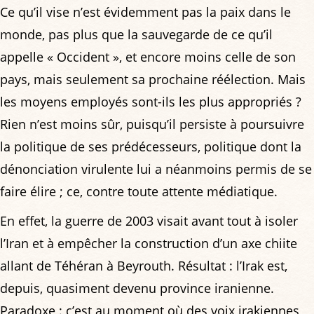
Ce qu’il vise n’est évidemment pas la paix dans le
monde, pas plus que la sauvegarde de ce qu’il
appelle « Occident », et encore moins celle de son
pays, mais seulement sa prochaine réélection. Mais
les moyens employés sont-ils les plus appropriés ?
Rien n’est moins sûr, puisqu’il persiste à poursuivre
la politique de ses prédécesseurs, politique dont la
dénonciation virulente lui a néanmoins permis de se
faire élire ; ce, contre toute attente médiatique.
En effet, la guerre de 2003 visait avant tout à isoler
l’Iran et à empêcher la construction d’un axe chiite
allant de Téhéran à Beyrouth. Résultat : l’Irak est,
depuis, quasiment devenu province iranienne.
Paradoxe : c’est au moment où des voix irakiennes,