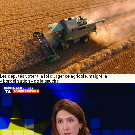
Les députés votent la loi d’urgence agricole, malgré la
« bordélisation » de la gauche