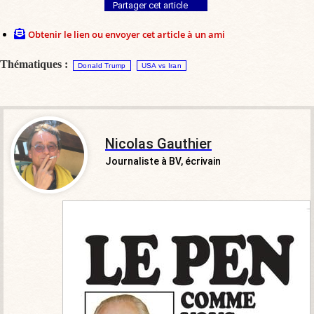
Partager cet article
Obtenir le lien ou envoyer cet article à un ami
Thématiques :
Donald Trump
USA vs Iran
Nicolas Gauthier
Journaliste à BV, écrivain