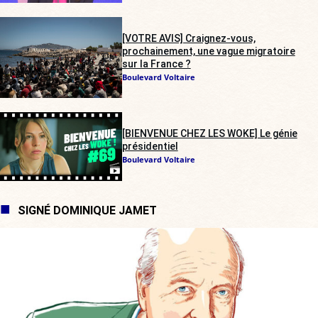
[VOTRE AVIS] Craignez-vous,
prochainement, une vague migratoire
sur la France ?
Boulevard Voltaire
[BIENVENUE CHEZ LES WOKE] Le génie
présidentiel
Boulevard Voltaire
SIGNÉ DOMINIQUE JAMET