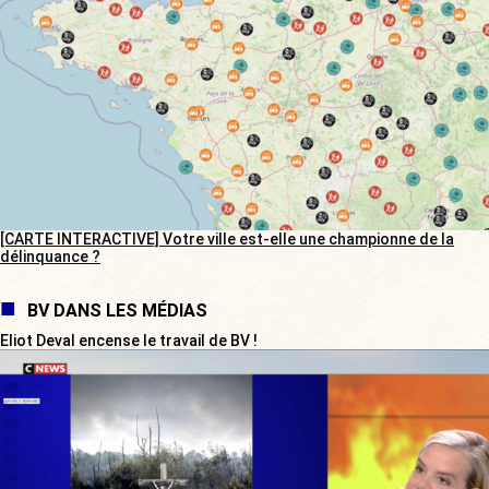
[CARTE INTERACTIVE] Votre ville est-elle une championne de la
délinquance ?
BV DANS LES MÉDIAS
Eliot Deval encense le travail de BV !