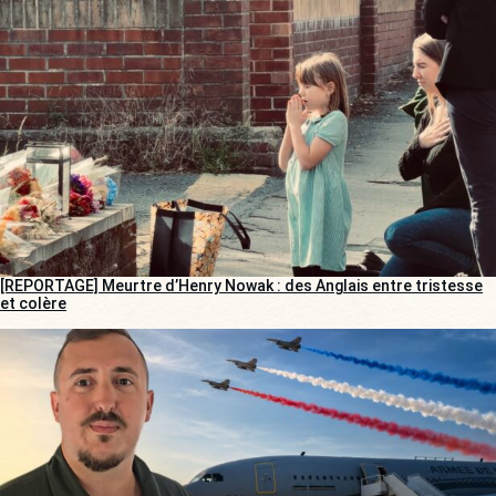
[REPORTAGE] Meurtre d’Henry Nowak : des Anglais entre tristesse
et colère