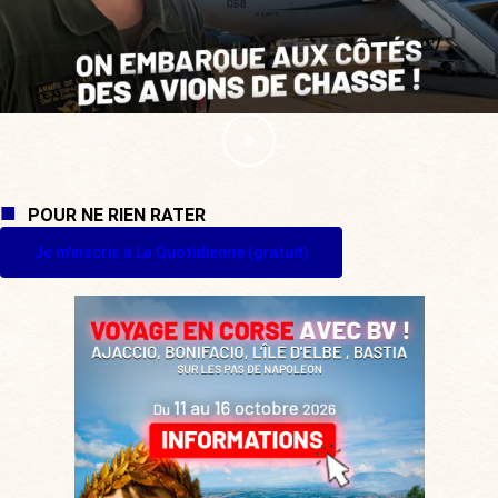
POUR NE RIEN RATER
Je m'inscris à La Quotidienne (gratuit)