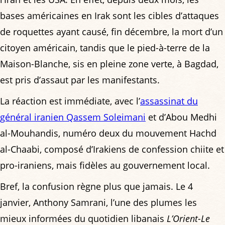
bases américaines en Irak sont les cibles d’attaques
de roquettes ayant causé, fin décembre, la mort d’un
citoyen américain, tandis que le pied-à-terre de la
Maison-Blanche, sis en pleine zone verte, à Bagdad,
est pris d’assaut par les manifestants.
La réaction est immédiate, avec l’
assassinat du
général iranien Qassem Soleimani
et d’Abou Medhi
al-Mouhandis, numéro deux du mouvement Hachd
al-Chaabi, composé d’Irakiens de confession chiite et
pro-iraniens, mais fidèles au gouvernement local.
Bref, la confusion règne plus que jamais. Le 4
janvier, Anthony Samrani, l’une des plumes les
mieux informées du quotidien libanais
L’Orient-Le