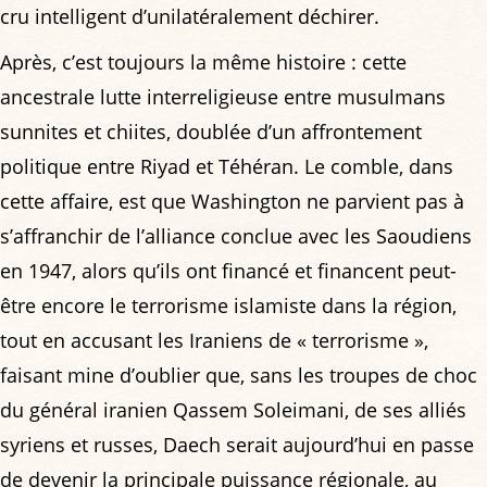
cru intelligent d’unilatéralement déchirer.
Après, c’est toujours la même histoire : cette
ancestrale lutte interreligieuse entre musulmans
sunnites et chiites, doublée d’un affrontement
politique entre Riyad et Téhéran. Le comble, dans
cette affaire, est que Washington ne parvient pas à
s’affranchir de l’alliance conclue avec les Saoudiens
en 1947, alors qu’ils ont financé et financent peut-
être encore le terrorisme islamiste dans la région,
tout en accusant les Iraniens de « terrorisme »,
faisant mine d’oublier que, sans les troupes de choc
du général iranien Qassem Soleimani, de ses alliés
syriens et russes, Daech serait aujourd’hui en passe
de devenir la principale puissance régionale, au