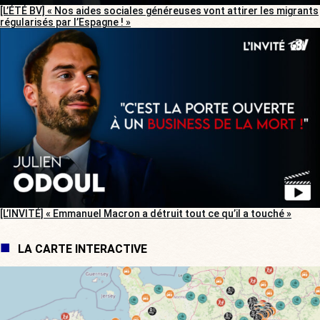
[L’ÉTÉ BV] « Nos aides sociales généreuses vont attirer les migrants
régularisés par l’Espagne ! »
[L’INVITÉ] « Emmanuel Macron a détruit tout ce qu’il a touché »
LA CARTE INTERACTIVE