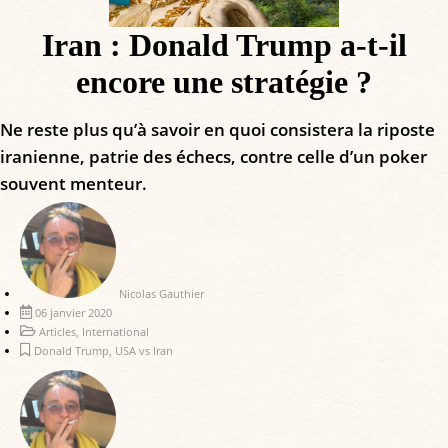
Iran : Donald Trump a-t-il
encore une stratégie ?
Ne reste plus qu’à savoir en quoi consistera la riposte
iranienne, patrie des échecs, contre celle d’un poker
souvent menteur.
Nicolas Gauthier
06 janvier 2020
Articles
,
International
Donald Trump
,
USA vs Iran