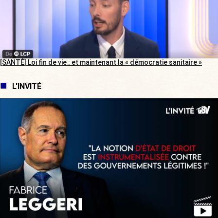
[SANTÉ] Loi fin de vie : et maintenant la « démocratie sanitaire »
L'INVITÉ