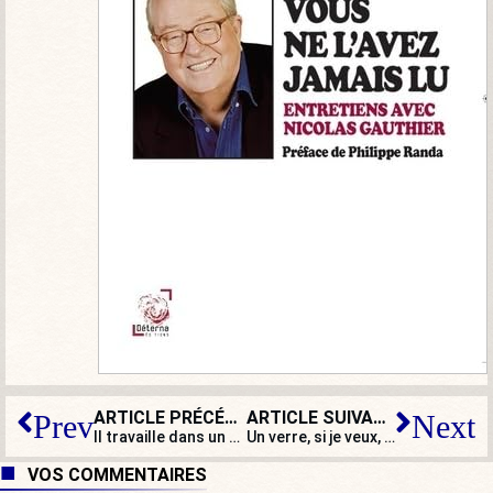
ARTICLE PRÉCÉDENT
ARTICLE SUIVANT
Prev
Next
Il travaille dans un abattoir… et finit végan !
Un verre, si je veux, quand je veux !
VOS COMMENTAIRES