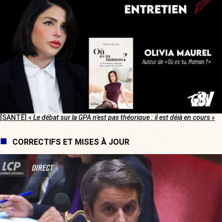
[SANTÉ]
« Le débat sur la GPA n’est pas théorique : il est déjà en cours »
CORRECTIFS ET MISES À JOUR