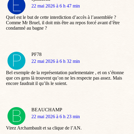
dit
22 mai 2026 à 6 h 47 min
:
Quel est le but de cette interdiction d’accès à l’assemblée ?
Comme Mr Bruel, il doit mis être au repos forcé avant d’être
condamné au bagne ?
PF78
dit
22 mai 2026 à 6 h 32 min
:
Bel exemple de la représentation parlementaire , et on s’étonne
que ces gens là trouvent qu’on ne les respecte pas assez. Mais
encore faudrait il qu’ils le soient.
BEAUCHAMP
dit
22 mai 2026 à 6 h 23 min
:
Virez Archambault et sa clique de l’AN.