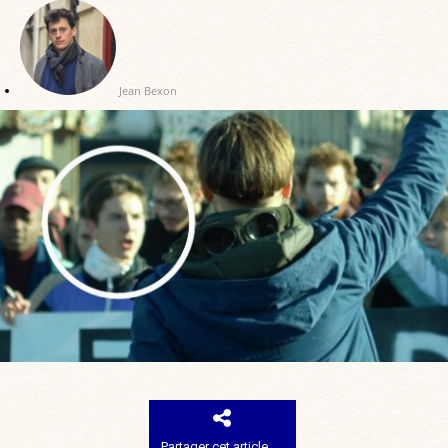
Jean Bexon
Partager cet article