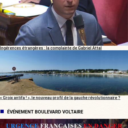
Ingérences étrangères : la complainte de Gabriel Attal
« Groix antifa ! », le nouveau profil de la gauche révolutionnaire ?
ÉVÉNEMENT BOULEVARD VOLTAIRE