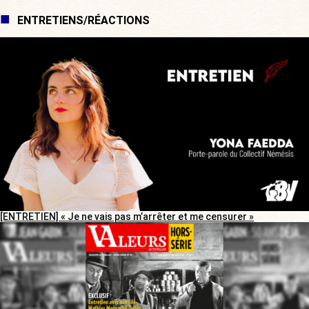
ENTRETIENS/RÉACTIONS
[ENTRETIEN] « Je ne vais pas m’arrêter et me censurer »