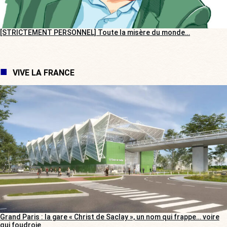
[STRICTEMENT PERSONNEL] Toute la misère du monde…
VIVE LA FRANCE
Grand Paris : la gare « Christ de Saclay », un nom qui frappe… voire
qui foudroie