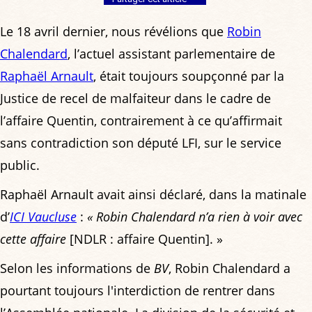
Le 18 avril dernier, nous révélions que
Robin
Chalendard
, l’actuel assistant parlementaire de
Raphaël Arnault
, était toujours soupçonné par la
Justice de recel de malfaiteur dans le cadre de
l’affaire Quentin, contrairement à ce qu’affirmait
sans contradiction son député LFI, sur le service
public.
Raphaël Arnault avait ainsi déclaré, dans la matinale
d’
ICI Vaucluse
:
« Robin Chalendard n’a rien à voir avec
cette affaire
[NDLR : affaire Quentin]. »
Selon les informations de
BV
, Robin Chalendard a
pourtant toujours l'interdiction de rentrer dans