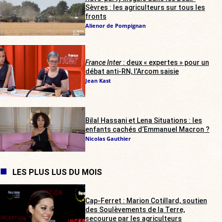
Sèvres : les agriculteurs sur tous les
fronts
Alienor de Pompignan
France Inter
: deux « expertes » pour un
débat anti-RN, l’Arcom saisie
Jean Kast
Bilal Hassani et Lena Situations : les
enfants cachés d’Emmanuel Macron ?
Nicolas Gauthier
LES PLUS LUS DU MOIS
Cap-Ferret : Marion Cotillard, soutien
des Soulèvements de la Terre,
secourue par les agriculteurs