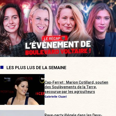
LES PLUS LUS DE LA SEMAINE
Cap-Ferret : Marion Cotillard, soutien
des Soulèvements de la Terre,
secourue par les agriculteurs
Gabrielle Cluzel
Rave-party illégale dans les Deux-