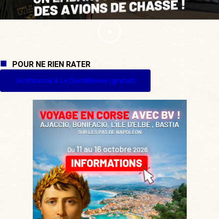
POUR NE RIEN RATER
Je m'inscris à La Quotidienne (gratuit)