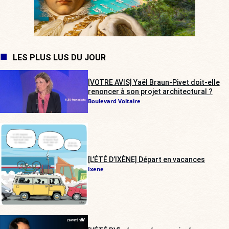
LES PLUS LUS DU JOUR
[VOTRE AVIS] Yaël Braun-Pivet doit-elle
renoncer à son projet architectural ?
Boulevard Voltaire
[L’ÉTÉ D’IXÈNE] Départ en vacances
Ixene