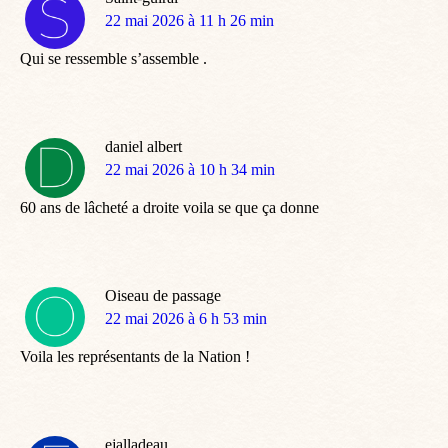
dit
22 mai 2026 à 11 h 26 min
:
Qui se ressemble s’assemble .
daniel albert
dit
22 mai 2026 à 10 h 34 min
:
60 ans de lâcheté a droite voila se que ça donne
Oiseau de passage
dit
22 mai 2026 à 6 h 53 min
:
Voila les représentants de la Nation !
ejalladeau