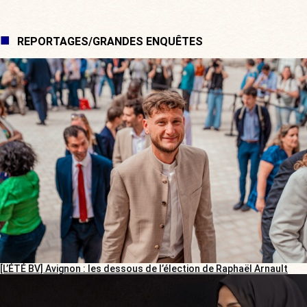
REPORTAGES/GRANDES ENQUÊTES
[L’ÉTÉ BV] Avignon : les dessous de l’élection de Raphaël Arnault