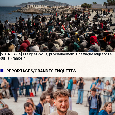
[VOTRE AVIS] Craignez-vous, prochainement, une vague migratoire
sur la France ?
REPORTAGES/GRANDES ENQUÊTES