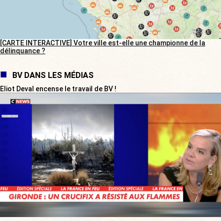
[CARTE INTERACTIVE] Votre ville est-elle une championne de la
délinquance ?
BV DANS LES MÉDIAS
Eliot Deval encense le travail de BV !