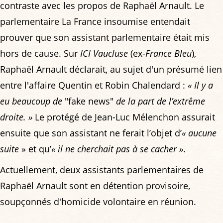
contraste avec les propos de Raphaël Arnault. Le
parlementaire La France insoumise entendait
prouver que son assistant parlementaire était mis
hors de cause. Sur
ICI Vaucluse
(ex-
France Bleu
),
Raphaël Arnault déclarait, au sujet d'un présumé lien
entre l'affaire Quentin et Robin Chalendard :
« Il y a
eu beaucoup de
"fake news"
de la part de l’extrême
droite. »
Le protégé de Jean-Luc Mélenchon assurait
ensuite que son assistant ne ferait l’objet d’
« aucune
suite
» et qu’
« il ne cherchait pas à se cacher »
.
Actuellement, deux assistants parlementaires de
Raphaël Arnault sont en détention provisoire,
soupçonnés d'homicide volontaire en réunion.