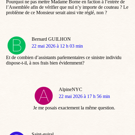
Pourquoi ne pas mettre Madame Borne en faction à l’entrée de
l’Assemblée afin de vérifier que nul n’y importe de couteau ? Le
problème de ce Monsieur serait ainsi vite réglé, non ?
Bernard GUILHON
dit
22 mai 2026 à 12 h 03 min
:
Et de combien d’assistants parlementaires ce sinistre individu
dispose-t-il, à nos frais bien évidemment?
AlpineNYC
dit
22 mai 2026 à 17 h 56 min
:
Je me posais exactement la même question.
Saint-guiral