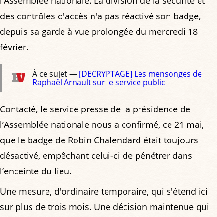
l’Assemblée nationale. La division de la sécurité et
des contrôles d'accès n'a pas réactivé son badge,
depuis sa garde à vue prolongée du mercredi 18
février.
À ce sujet —
[DECRYPTAGE] Les mensonges de
Raphaël Arnault sur le service public
Contacté, le service presse de la présidence de
l’Assemblée nationale nous a confirmé, ce 21 mai,
que le badge de Robin Chalendard était toujours
désactivé, empêchant celui-ci de pénétrer dans
l’enceinte du lieu.
Une mesure, d'ordinaire temporaire, qui s'étend ici
sur plus de trois mois. Une décision maintenue qui