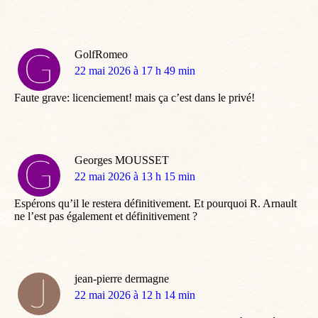
GolfRomeo
dit
22 mai 2026 à 17 h 49 min
:
Faute grave: licenciement! mais ça c’est dans le privé!
Georges MOUSSET
dit
22 mai 2026 à 13 h 15 min
:
Espérons qu’il le restera définitivement. Et pourquoi R. Arnault
ne l’est pas également et définitivement ?
jean-pierre dermagne
dit
22 mai 2026 à 12 h 14 min
: