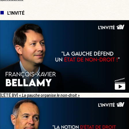
L'INVITÉ
[L’ÉTÉ BV] «
La gauche organise le non-droit
»