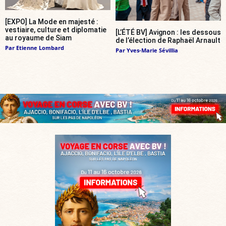
[EXPO] La Mode en majesté :
vestiaire, culture et diplomatie
[L’ÉTÉ BV] Avignon : les dessous
au royaume de Siam
de l’élection de Raphaël Arnault
Par
Etienne Lombard
Par
Yves-Marie Sévillia