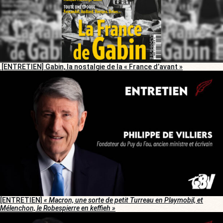
[ENTRETIEN] Gabin, la nostalgie de la « France d’avant »
[ENTRETIEN]
« Macron, une sorte de petit Turreau en Playmobil, et
Mélenchon, le Robespierre en keffieh »