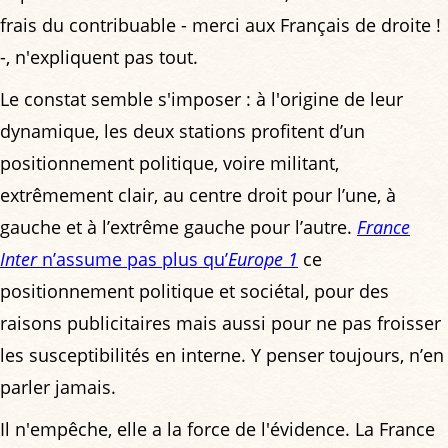
frais du contribuable - merci aux Français de droite !
-, n'expliquent pas tout.
Le constat semble s'imposer : à l'origine de leur
dynamique, les deux stations profitent d’un
positionnement politique, voire militant,
extrêmement clair, au centre droit pour l’une, à
gauche et à l’extrême gauche pour l’autre.
France
Inter
n’assume pas plus qu’
Europe 1
ce
positionnement politique et sociétal, pour des
raisons publicitaires mais aussi pour ne pas froisser
les susceptibilités en interne. Y penser toujours, n’en
parler jamais.
Il n'empêche, elle a la force de l'évidence. La France