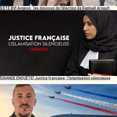
[L’ÉTÉ BV] Avignon : les dessous de l’élection de Raphaël Arnault
[GRANDE ENQUÊTE] Justice française : l’islamisation silencieuse