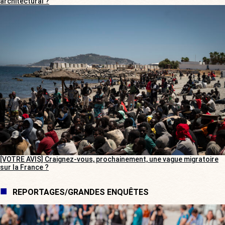
architectural ?
[VOTRE AVIS] Craignez-vous, prochainement, une vague migratoire
sur la France ?
REPORTAGES/GRANDES ENQUÊTES