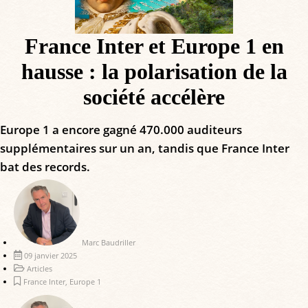
France Inter et Europe 1 en
hausse : la polarisation de la
société accélère
Europe 1 a encore gagné 470.000 auditeurs
supplémentaires sur un an, tandis que France Inter
bat des records.
Marc Baudriller
09 janvier 2025
Articles
France Inter
,
Europe 1