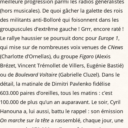
meilleure progression parmi les radios généralistes
(hors musicales). De quoi gâcher la galette des rois
des militants anti-Bolloré qui foisonnent dans les
groupuscules d'extrême gauche ! Grrr, encore raté !
Le rallye haussier se poursuit donc pour
Europe 1
,
qui mise sur de nombreuses voix venues de
CNews
(Charlotte d’Ornellas), du groupe
Figaro
(Alexis
Brézet, Vincent Trémollet de Villers, Eugénie Bastié)
ou de
Boulevard Voltaire
(Gabrielle Cluzel). Dans le
détail, la matinale de Dimitri Pavlenko fidélise
603.000 paires d’oreilles, tous les matins : c’est
100.000 de plus qu’un an auparavant. Le soir, Cyril
Hanouna a, lui aussi, battu le rappel : son émission
On marche sur la tête
a rassemblé, chaque jour, une