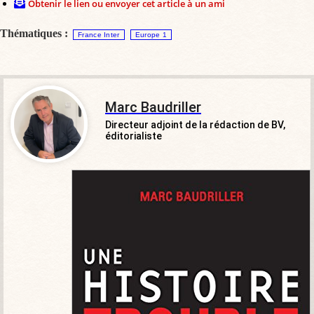
Obtenir le lien ou envoyer cet article à un ami
Thématiques :
France Inter
Europe 1
Marc Baudriller
Directeur adjoint de la rédaction de BV,
éditorialiste