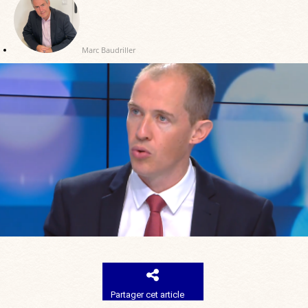
Marc Baudriller
Partager cet article