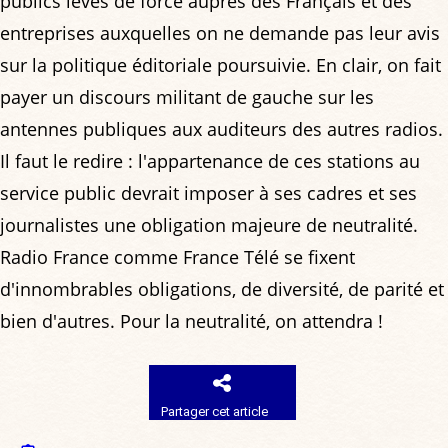
publics levés de force auprès des Français et des
entreprises auxquelles on ne demande pas leur avis
sur la politique éditoriale poursuivie. En clair, on fait
payer un discours militant de gauche sur les
antennes publiques aux auditeurs des autres radios.
Il faut le redire : l'appartenance de ces stations au
service public devrait imposer à ses cadres et ses
journalistes une obligation majeure de neutralité.
Radio France comme France Télé se fixent
d'innombrables obligations, de diversité, de parité et
bien d'autres. Pour la neutralité, on attendra !
Partager cet article