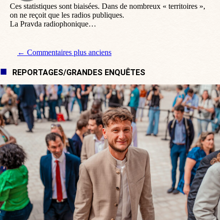
Ces statistiques sont biaisées. Dans de nombreux « territoires »,
on ne reçoit que les radios publiques.
La Pravda radiophonique…
Navigation de commentaire
← Commentaires plus anciens
REPORTAGES/GRANDES ENQUÊTES