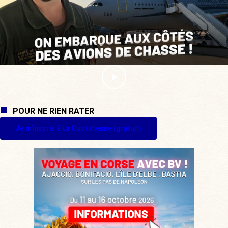
POUR NE RIEN RATER
Je m'inscris à La Quotidienne (gratuit)