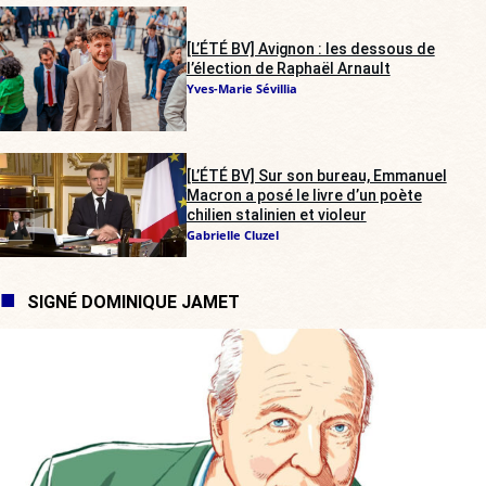
[L’ÉTÉ BV] Avignon : les dessous de
l’élection de Raphaël Arnault
Yves-Marie Sévillia
[L’ÉTÉ BV] Sur son bureau, Emmanuel
Macron a posé le livre d’un poète
chilien stalinien et violeur
Gabrielle Cluzel
SIGNÉ DOMINIQUE JAMET