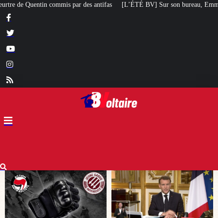
fas
[L’ÉTÉ BV] Sur son bureau, Emmanuel Macron a posé le livre d’un poète