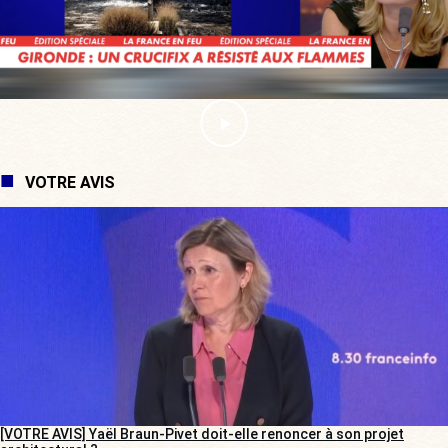
VOTRE AVIS
[VOTRE AVIS] Yaël Braun-Pivet doit-elle renoncer à son projet