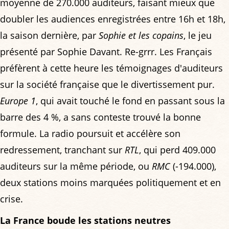
moyenne de 270.000 auditeurs, faisant mieux que
doubler les audiences enregistrées entre 16h et 18h,
la saison dernière, par
Sophie et les copains
, le jeu
présenté par Sophie Davant. Re-grrr. Les Français
préfèrent à cette heure les témoignages d'auditeurs
sur la société française que le divertissement pur.
Europe 1
, qui avait touché le fond en passant sous la
barre des 4 %, a sans conteste trouvé la bonne
formule. La radio poursuit et accélère son
redressement, tranchant sur
RTL
, qui perd 409.000
auditeurs sur la même période, ou
RMC
(-194.000),
deux stations moins marquées politiquement et en
crise.
La France boude les stations neutres