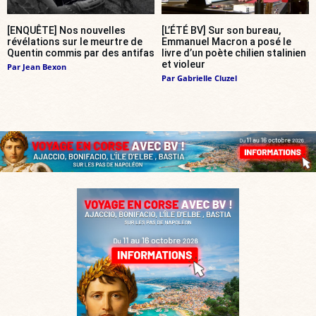
[ENQUÊTE] Nos nouvelles
[L’ÉTÉ BV] Sur son bureau,
révélations sur le meurtre de
Emmanuel Macron a posé le
Quentin commis par des antifas
livre d’un poète chilien stalinien
et violeur
Par
Jean Bexon
Par
Gabrielle Cluzel