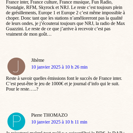
France inter, France culture, France musique, Fun Radio,
Nostalgie, RFM, Skyrock et NRJ. Le reste c’est toujours plein
de grésillements, Europe 1 et Europe 2 c’est même impossible à
choper. Donc tant que les stations n’amélioreront pas la qualité
de leurs ondes, je j’écouterai toujours que NRJ, la radio de Max
Guazzini. Le reste de ce que j’arrive à recevoir c’est pas
vraiment de mon goût…
Jihème
dit
10 janvier 2025 à 10 h 26 min
:
Reste à savoir quelles émissions font le succès de France inter.
C’est peut-être le jeu de 1000€ et je journal d’info qui le suit.
Pour le reste…..?
Pierre THOMAZO
dit
10 janvier 2025 à 10 h 11 min
: