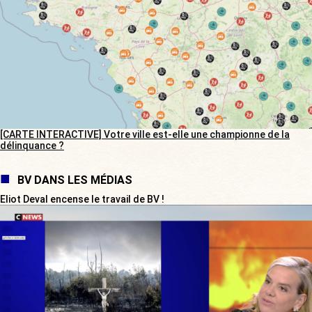
[CARTE INTERACTIVE] Votre ville est-elle une championne de la
délinquance ?
BV DANS LES MÉDIAS
Eliot Deval encense le travail de BV !