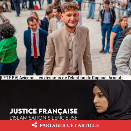
[L’ÉTÉ BV] Avignon : les dessous de l’élection de Raphaël Arnault
PARTAGER CET ARTICLE