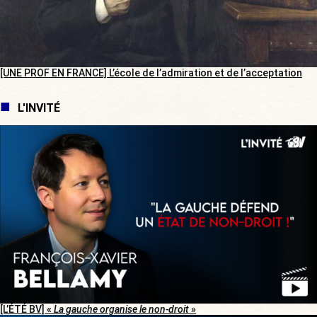
[UNE PROF EN FRANCE] L’école de l’admiration et de l’acceptation
L'INVITÉ
[L’ÉTÉ BV] «
La gauche organise le non-droit
»