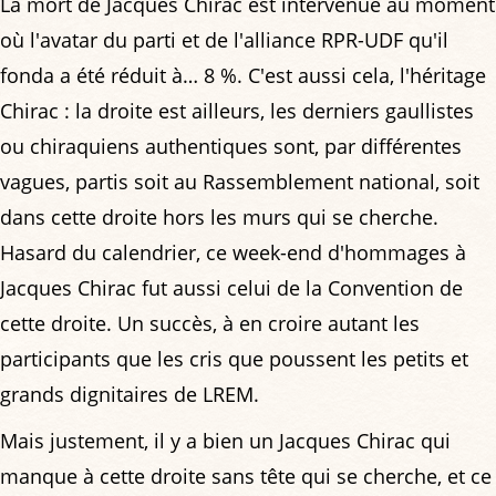
La mort de Jacques Chirac est intervenue au moment
où l'avatar du parti et de l'alliance RPR-UDF qu'il
fonda a été réduit à… 8 %. C'est aussi cela, l'héritage
Chirac : la droite est ailleurs, les derniers gaullistes
ou chiraquiens authentiques sont, par différentes
vagues, partis soit au Rassemblement national, soit
dans cette droite hors les murs qui se cherche.
Hasard du calendrier, ce week-end d'hommages à
Jacques Chirac fut aussi celui de la Convention de
cette droite. Un succès, à en croire autant les
participants que les cris que poussent les petits et
grands dignitaires de LREM.
Mais justement, il y a bien un Jacques Chirac qui
manque à cette droite sans tête qui se cherche, et ce