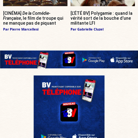
[CINÉMA]
De la Comédie-
[L’ÉTÉ BV] Polygamie : quand la
Française
, le film de troupe qui
vérité sort de la bouche d’une
ne manque pas de piquant
militante LFI
Par
Pierre Marcellesi
Par
Gabrielle Cluzel