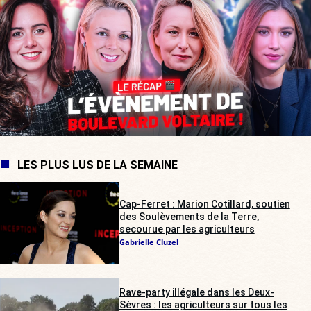
LES PLUS LUS DE LA SEMAINE
Cap-Ferret : Marion Cotillard, soutien
des Soulèvements de la Terre,
secourue par les agriculteurs
Gabrielle Cluzel
Rave-party illégale dans les Deux-
Sèvres : les agriculteurs sur tous les