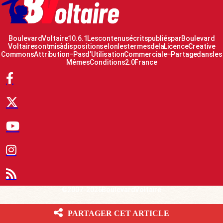
Boulevard Voltaire 10.6.1 Les contenus écrits publiés par Boulevard
Voltaire sont mis à disposition selon les termes de la Licence Creative
Commons Attribution – Pas d’Utilisation Commerciale – Partage dans les
Mêmes Conditions 2.0 France
© 2007-2026 Boulevard Voltaire
PARTAGER CET ARTICLE
Le Fil d’actualité BV