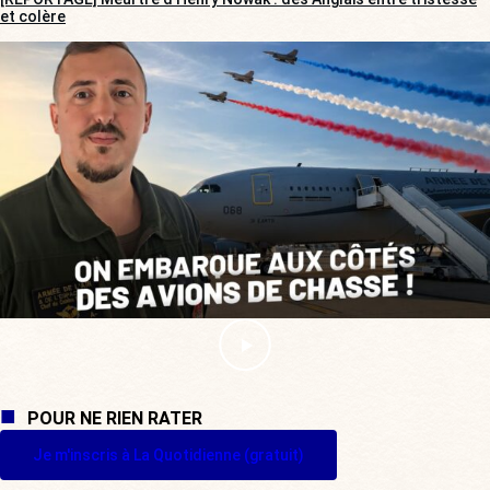
et colère
POUR NE RIEN RATER
Je m'inscris à La Quotidienne (gratuit)