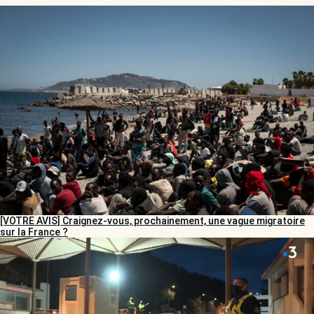
[VOTRE AVIS] Craignez-vous, prochainement, une vague migratoire
sur la France ?