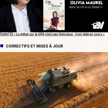
[SANTÉ]
« Le débat sur la GPA n’est pas théorique : il est déjà en cours »
CORRECTIFS ET MISES À JOUR