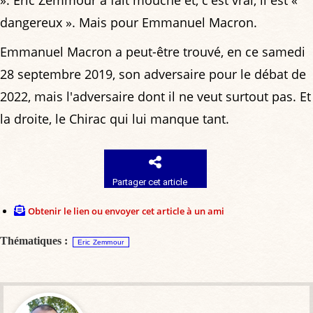
». Éric Zemmour a fait mouche et, c'est vrai, il est «
dangereux ». Mais pour Emmanuel Macron.
Emmanuel Macron a peut-être trouvé, en ce samedi
28 septembre 2019, son adversaire pour le débat de
2022, mais l'adversaire dont il ne veut surtout pas. Et
la droite, le Chirac qui lui manque tant.
Partager cet article
Obtenir le lien ou envoyer cet article à un ami
Thématiques :
Eric Zemmour