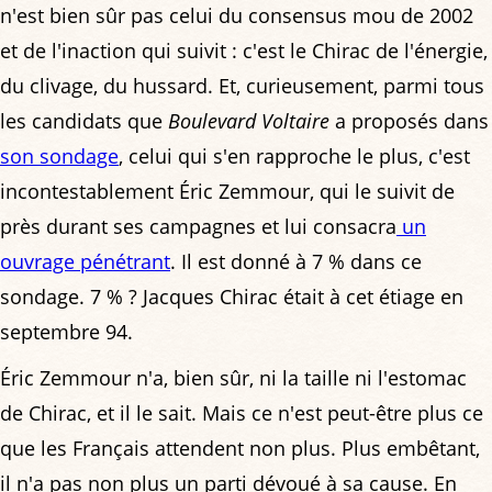
n'est bien sûr pas celui du consensus mou de 2002
et de l'inaction qui suivit : c'est le Chirac de l'énergie,
du clivage, du hussard. Et, curieusement, parmi tous
les candidats que
Boulevard Voltaire
a proposés dans
son sondage
, celui qui s'en rapproche le plus, c'est
incontestablement Éric Zemmour, qui le suivit de
près durant ses campagnes et lui consacra
un
ouvrage pénétrant
. Il est donné à 7 % dans ce
sondage. 7 % ? Jacques Chirac était à cet étiage en
septembre 94.
Éric Zemmour n'a, bien sûr, ni la taille ni l'estomac
de Chirac, et il le sait. Mais ce n'est peut-être plus ce
que les Français attendent non plus. Plus embêtant,
il n'a pas non plus un parti dévoué à sa cause. En