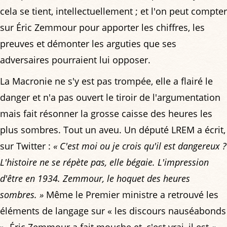
cela se tient, intellectuellement ; et l'on peut compter
sur Éric Zemmour pour apporter les chiffres, les
preuves et démonter les arguties que ses
adversaires pourraient lui opposer.
La Macronie ne s'y est pas trompée, elle a flairé le
danger et n'a pas ouvert le tiroir de l'argumentation
mais fait résonner la grosse caisse des heures les
plus sombres. Tout un aveu. Un député LREM a écrit,
sur Twitter :
« C'est moi ou je crois qu'il est dangereux ?
L'histoire ne se répète pas, elle bégaie. L'impression
d'être en 1934. Zemmour, le hoquet des heures
sombres. »
Même le Premier ministre a retrouvé les
éléments de langage sur « les discours nauséabonds