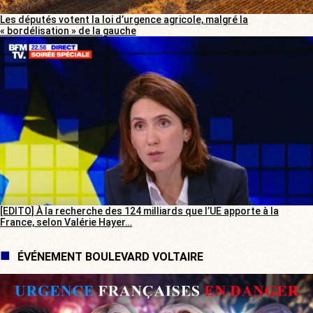
Les députés votent la loi d’urgence agricole, malgré la
« bordélisation » de la gauche
[EDITO] À la recherche des 124 milliards que l’UE apporte à la
France, selon Valérie Hayer…
ÉVÉNEMENT BOULEVARD VOLTAIRE