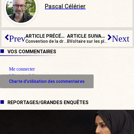
Pascal Célérier
ARTICLE PRÉCÉDENT
ARTICLE SUIVANT
Prev
Next
Convention de la droite : pourquoi ont-ils répondu présent ? Réponse au micro de Boulevard Voltaire
BVoltaire sur les plateaux télé – Semaine 39 – 2019
VOS COMMENTAIRES
Me connecter
M'inscrire à l'espace commentaire
Charte d'utilisation des commentaires
REPORTAGES/GRANDES ENQUÊTES