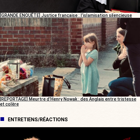
[GRANDE ENQUÊTE] Justice française : l’islamisation silencieuse
[REPORTAGE] Meurtre d’Henry Nowak : des Anglais entre tristesse
et colère
ENTRETIENS/RÉACTIONS