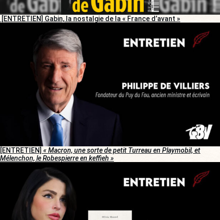
[ENTRETIEN] Gabin, la nostalgie de la « France d’avant »
[ENTRETIEN]
« Macron, une sorte de petit Turreau en Playmobil, et
Mélenchon, le Robespierre en keffieh »