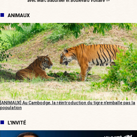
avec Marc Baudriller et Boulevard Voltaire ⇦
ANIMAUX
[ANIMAUX] Au Cambodge, la réintroduction du tigre n’emballe pas la
population
L'INVITÉ