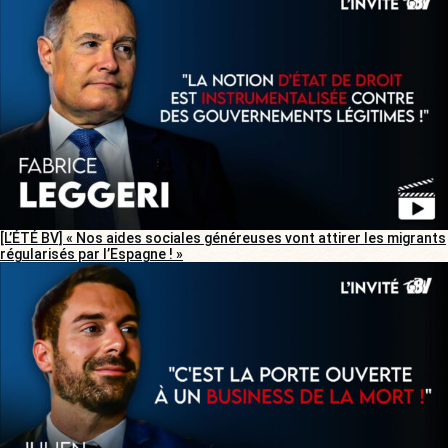
[L’ÉTÉ BV] « Nos aides sociales généreuses vont attirer les migrants
régularisés par l’Espagne ! »