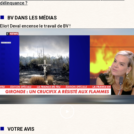
délinquance ?
BV DANS LES MÉDIAS
Eliot Deval encense le travail de BV !
VOTRE AVIS