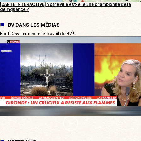
[CARTE INTERACTIVE] Votre ville est-elle une championne de la
délinquance ?
BV DANS LES MÉDIAS
Eliot Deval encense le travail de BV !