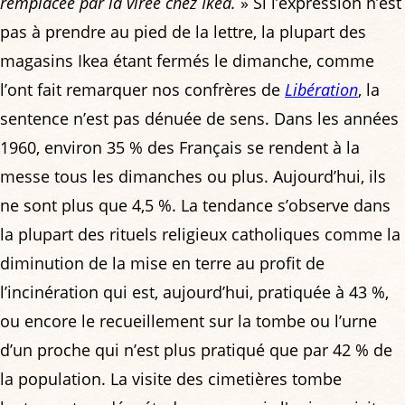
remplacée par la virée chez Ikea.
» Si l’expression n’est
pas à prendre au pied de la lettre, la plupart des
magasins Ikea étant fermés le dimanche, comme
l’ont fait remarquer nos confrères de
Libération
, la
sentence n’est pas dénuée de sens. Dans les années
1960, environ 35 % des Français se rendent à la
messe tous les dimanches ou plus. Aujourd’hui, ils
ne sont plus que 4,5 %. La tendance s’observe dans
la plupart des rituels religieux catholiques comme la
diminution de la mise en terre au profit de
l’incinération qui est, aujourd’hui, pratiquée à 43 %,
ou encore le recueillement sur la tombe ou l’urne
d’un proche qui n’est plus pratiqué que par 42 % de
la population. La visite des cimetières tombe