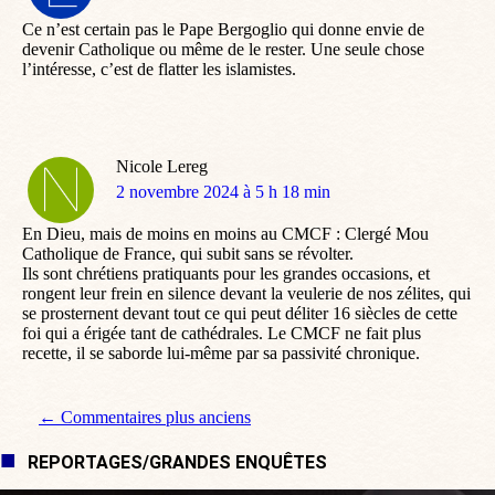
:
Ce n’est certain pas le Pape Bergoglio qui donne envie de
devenir Catholique ou même de le rester. Une seule chose
l’intéresse, c’est de flatter les islamistes.
Nicole Lereg
dit
2 novembre 2024 à 5 h 18 min
:
En Dieu, mais de moins en moins au CMCF : Clergé Mou
Catholique de France, qui subit sans se révolter.
Ils sont chrétiens pratiquants pour les grandes occasions, et
rongent leur frein en silence devant la veulerie de nos zélites, qui
se prosternent devant tout ce qui peut déliter 16 siècles de cette
foi qui a érigée tant de cathédrales. Le CMCF ne fait plus
recette, il se saborde lui-même par sa passivité chronique.
Navigation de commentaire
← Commentaires plus anciens
REPORTAGES/GRANDES ENQUÊTES