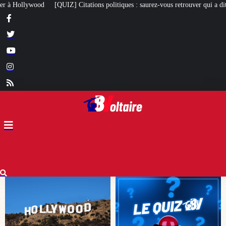
politiques : saurez-vous retrouver qui a dit quoi ?
À 97 ans, le cardinal Si