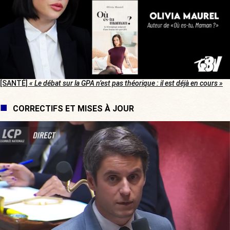
[SANTÉ]
« Le débat sur la GPA n’est pas théorique : il est déjà en cours »
CORRECTIFS ET MISES À JOUR