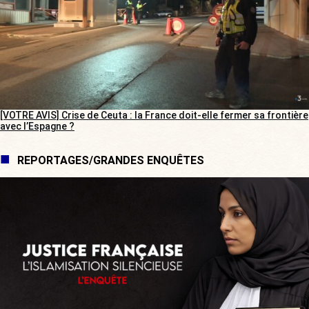
[VOTRE AVIS] Crise de Ceuta : la France doit-elle fermer sa frontière
avec l’Espagne ?
REPORTAGES/GRANDES ENQUÊTES