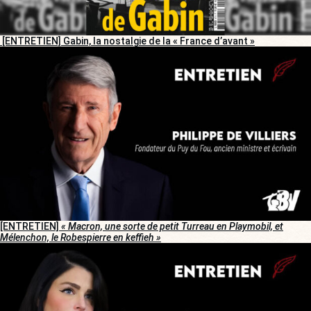
[ENTRETIEN] Gabin, la nostalgie de la « France d’avant »
[ENTRETIEN]
« Macron, une sorte de petit Turreau en Playmobil, et
Mélenchon, le Robespierre en keffieh »