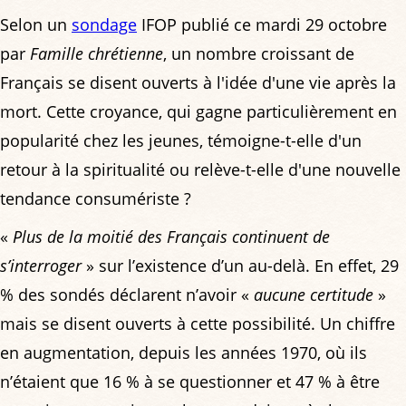
Selon un
sondage
IFOP publié ce mardi 29 octobre
par
Famille chrétienne
, un nombre croissant de
Français se disent ouverts à l'idée d'une vie après la
mort. Cette croyance, qui gagne particulièrement en
popularité chez les jeunes, témoigne-t-elle d'un
retour à la spiritualité ou relève-t-elle d'une nouvelle
tendance consumériste ?
«
Plus de la moitié des Français continuent de
s’interroger
» sur l’existence d’un au-delà. En effet, 29
% des sondés déclarent n’avoir «
aucune certitude
»
mais se disent ouverts à cette possibilité. Un chiffre
en augmentation, depuis les années 1970, où ils
n’étaient que 16 % à se questionner et 47 % à être