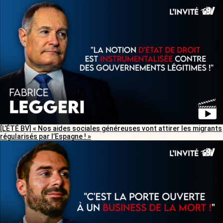
[L’ÉTÉ BV] « Nos aides sociales généreuses vont attirer les migrants
régularisés par l’Espagne ! »