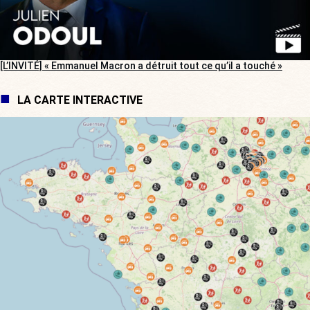
[L’INVITÉ] « Emmanuel Macron a détruit tout ce qu’il a touché »
LA CARTE INTERACTIVE