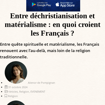
Entre déchristianisation et
matérialisme : en quoi croient
les Français ?
Entre quête spirituelle et matérialisme, les Français
renouent avec l’au-delà, mais loin de la religion
traditionnelle.
Alienor de Pompignan
31 octobre 2024
Articles
,
Religion
,
EVENEMENT
Religion