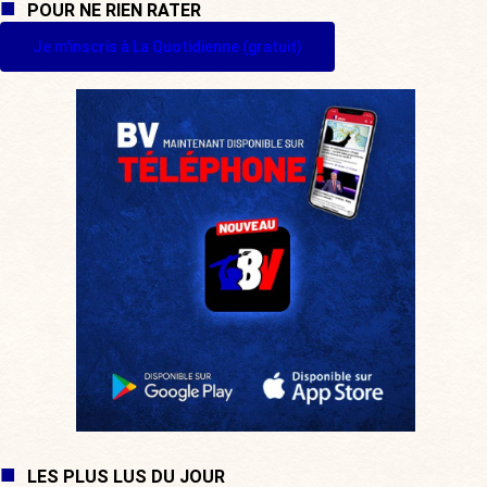
POUR NE RIEN RATER
Je m'inscris à La Quotidienne (gratuit)
LES PLUS LUS DU JOUR