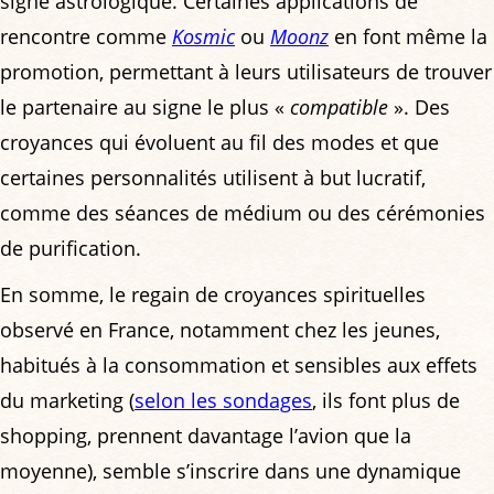
signe astrologique. Certaines applications de
rencontre comme
Kosmic
ou
Moonz
en font même la
promotion, permettant à leurs utilisateurs de trouver
le partenaire au signe le plus «
compatible
». Des
croyances qui évoluent au fil des modes et que
certaines personnalités utilisent à but lucratif,
comme des séances de médium ou des cérémonies
de purification.
En somme, le regain de croyances spirituelles
observé en France, notamment chez les jeunes,
habitués à la consommation et sensibles aux effets
du marketing (
selon les sondages
, ils font plus de
shopping, prennent davantage l’avion que la
moyenne), semble s’inscrire dans une dynamique