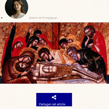
Alienor de Pompignan
Partager cet article