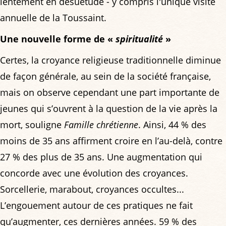
lentement en désuétude - y compris l'unique visite
annuelle de la Toussaint.
Une nouvelle forme de «
spiritualité
»
Certes, la croyance religieuse traditionnelle diminue
de façon générale, au sein de la société française,
mais on observe cependant une part importante de
jeunes qui s’ouvrent à la question de la vie après la
mort, souligne
Famille chrétienne
. Ainsi, 44 % des
moins de 35 ans affirment croire en l’au-delà, contre
27 % des plus de 35 ans. Une augmentation qui
concorde avec une évolution des croyances.
Sorcellerie, marabout, croyances occultes...
L’engouement autour de ces pratiques ne fait
qu’augmenter, ces dernières années. 59 % des