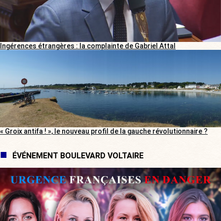
Ingérences étrangères : la complainte de Gabriel Attal
« Groix antifa ! », le nouveau profil de la gauche révolutionnaire ?
ÉVÉNEMENT BOULEVARD VOLTAIRE