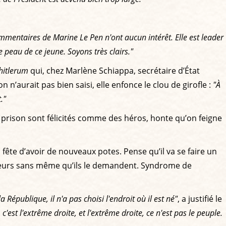
mmentaires de Marine Le Pen n'ont aucun intérêt. Elle est leader
e peau de ce jeune. Soyons très clairs."
hitlerum
qui, chez Marlène Schiappa, secrétaire d’État
 n’aurait pas bien saisi, elle enfonce le clou de girofle :
"À
."
e prison sont félicités comme des héros, honte qu’on feigne
a fête d’avoir de nouveaux potes. Pense qu’il va se faire un
etteurs sans même qu’ils le demandent. Syndrome de
 République, il n'a pas choisi l'endroit où il est né"
, a justifié le
'est l'extrême droite, et l'extrême droite, ce n'est pas le peuple.