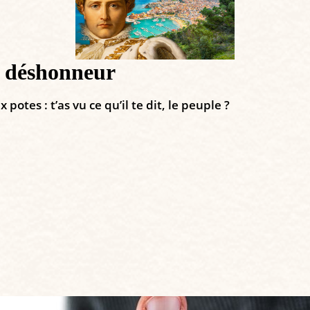
e déshonneur
tes : t’as vu ce qu’il te dit, le peuple ?