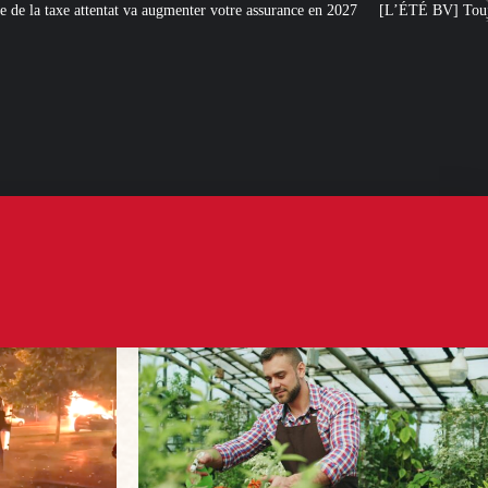
enter votre assurance en 2027
[L’ÉTÉ BV] Toujours plus de taxes : la France