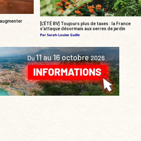
a augmenter
[L’ÉTÉ BV] Toujours plus de taxes : la France
s’attaque désormais aux serres de jardin
Par
Sarah-Louise Guille