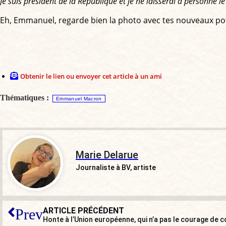
Je suis président de la République et je ne laisserai à personne l
Eh, Emmanuel, regarde bien la photo avec tes nouveaux potes :
Obtenir le lien ou envoyer cet article à un ami
Thématiques :
Emmanuel Macron
Marie Delarue
Journaliste à BV, artiste
ARTICLE PRÉCÉDENT
Prev
Honte à l’Union européenne, qui n’a pas le courage de c