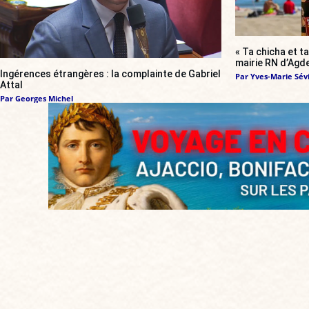
« Ta chicha et ta
mairie RN d’Agde
Ingérences étrangères : la complainte de Gabriel
Par
Yves-Marie Sévi
Attal
Par
Georges Michel