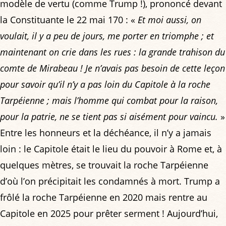
modèle de vertu (comme Trump !), prononcé devant
la Constituante le 22 mai 170 : «
Et moi aussi, on
voulait, il y a peu de jours, me porter en triomphe ; et
maintenant on crie dans les rues : la grande trahison du
comte de Mirabeau ! Je n’avais pas besoin de cette leçon
pour savoir qu’il n’y a pas loin du Capitole à la roche
Tarpéienne ; mais l’homme qui combat pour la raison,
pour la patrie, ne se tient pas si aisément pour vaincu.
»
Entre les honneurs et la déchéance, il n’y a jamais
loin : le Capitole était le lieu du pouvoir à Rome et, à
quelques mètres, se trouvait la roche Tarpéienne
d’où l’on précipitait les condamnés à mort. Trump a
frôlé la roche Tarpéienne en 2020 mais rentre au
Capitole en 2025 pour prêter serment ! Aujourd’hui,