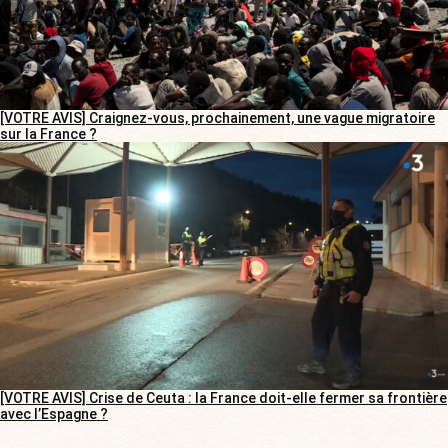
[VOTRE AVIS] Craignez-vous, prochainement, une vague migratoire
sur la France ?
[VOTRE AVIS] Crise de Ceuta : la France doit-elle fermer sa frontière
avec l’Espagne ?