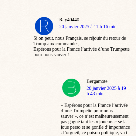
Ray40440
dit
20 janvier 2025 à 11 h 16 min
:
Si on peut, nous Français, se réjouir du retour de
Trump aux commandes,
Espérons pour la France l’arrivée d’une Trumpette
pour nous sauver !
Bergamote
dit
20 janvier 2025 à 19
:
h 43 min
« Espérons pour la France l’arrivée
d’une Trumpette pour nous
sauver », ce n’est malheureusement
pas gagné tant les « joueurs » se la
joue perso et se gonfle d’importance
: l’orgueil, ce poison politique, va t