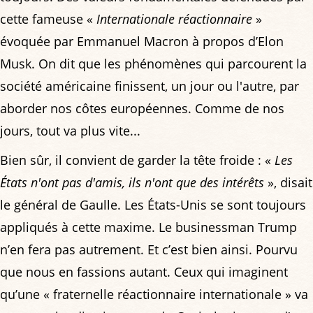
cette fameuse «
Internationale réactionnaire
»
évoquée par Emmanuel Macron à propos d’Elon
Musk. On dit que les phénomènes qui parcourent la
société américaine finissent, un jour ou l'autre, par
aborder nos côtes européennes. Comme de nos
jours, tout va plus vite...
Bien sûr, il convient de garder la tête froide : «
Les
États n'ont pas d'amis, ils n'ont que des intérêts
», disait
le général de Gaulle. Les États-Unis se sont toujours
appliqués à cette maxime. Le businessman Trump
n’en fera pas autrement. Et c’est bien ainsi. Pourvu
que nous en fassions autant. Ceux qui imaginent
qu’une « fraternelle réactionnaire internationale » va