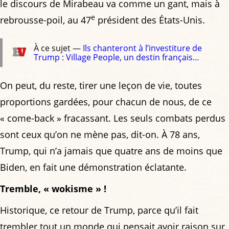
le discours de Mirabeau va comme un gant, mais à
e
rebrousse-poil, au 47
président des États-Unis.
À ce sujet —
Ils chanteront à l’investiture de
Trump : Village People, un destin français…
On peut, du reste, tirer une leçon de vie, toutes
proportions gardées, pour chacun de nous, de ce
« come-back » fracassant. Les seuls combats perdus
sont ceux qu’on ne mène pas, dit-on. À 78 ans,
Trump, qui n’a jamais que quatre ans de moins que
Biden, en fait une démonstration éclatante.
Tremble, « wokisme » !
Historique, ce retour de Trump, parce qu’il fait
trembler tout un monde qui pensait avoir raison sur