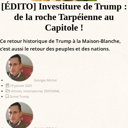
[ÉDITO] Investiture de Trump :
de la roche Tarpéienne au
Capitole !
Ce retour historique de Trump à la Maison-Blanche,
c’est aussi le retour des peuples et des nations.
Georges Michel
19 janvier 2025
Articles
,
International
,
EDITORIAL
Donal Trump