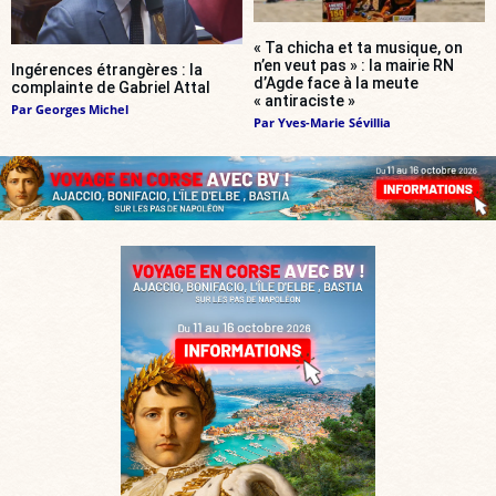
« Ta chicha et ta musique, on
n’en veut pas » : la mairie RN
Ingérences étrangères : la
d’Agde face à la meute
complainte de Gabriel Attal
« antiraciste »
Par
Georges Michel
Par
Yves-Marie Sévillia