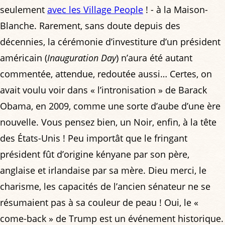
seulement
avec les Village People
! - à la Maison-
Blanche. Rarement, sans doute depuis des
décennies, la cérémonie d’investiture d’un président
américain (
Inauguration Day
) n’aura été autant
commentée, attendue, redoutée aussi… Certes, on
avait voulu voir dans « l’intronisation » de Barack
Obama, en 2009, comme une sorte d’aube d’une ère
nouvelle. Vous pensez bien, un Noir, enfin, à la tête
des États-Unis ! Peu importât que le fringant
président fût d’origine kényane par son père,
anglaise et irlandaise par sa mère. Dieu merci, le
charisme, les capacités de l’ancien sénateur ne se
résumaient pas à sa couleur de peau ! Oui, le «
come-back » de Trump est un événement historique.