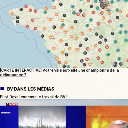
[CARTE INTERACTIVE] Votre ville est-elle une championne de la
délinquance ?
BV DANS LES MÉDIAS
Eliot Deval encense le travail de BV !