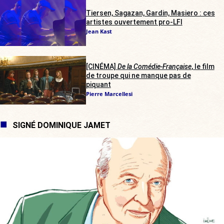
Tiersen, Sagazan, Gardin, Masiero : ces
artistes ouvertement pro-LFI
Jean Kast
[CINÉMA]
De la Comédie-Française
, le film
de troupe qui ne manque pas de
piquant
Pierre Marcellesi
SIGNÉ DOMINIQUE JAMET