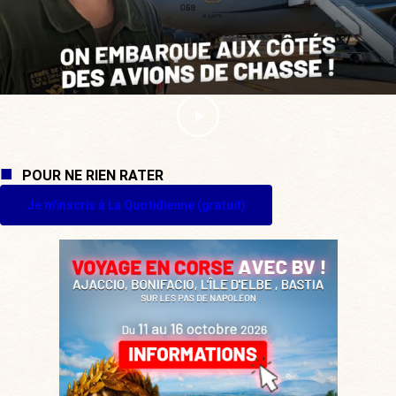
POUR NE RIEN RATER
Je m'inscris à La Quotidienne (gratuit)