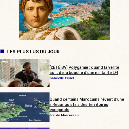
LES PLUS LUS DU JOUR
[L’ÉTÉ BV] Polygamie : quand la vérité
sort de la bouche d’une militante LFI
Gabrielle Cluzel
Quand certains Marocains rêvent d’une
« Reconquista » des territoires
espagnols
Eric de Mascureau