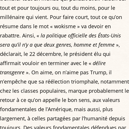
tout et pour toujours ou, tout du moins, pour le
millénaire qui vient. Pour faire court, tout ce qu’on
résume dans le mot « wokisme » va devoir en
rabattre. Ainsi, «
la politique officielle des États-Unis
sera qu’il n’y a que deux genres, homme et femme
»,
déclarait, le 22 décembre, le président élu qui
affirmait vouloir en terminer avec le «
délire
transgenre
». On aime, on n’aime pas Trump, il
n’empêche que sa réélection triomphale, notamment
chez les classes populaires, marque probablement le
retour à ce qu’on appelle le bon sens, aux valeurs
fondamentales de l’Amérique, mais aussi, plus
largement, à celles partagées par l’humanité depuis
toujours. Des valeurs fondamentales défendues par