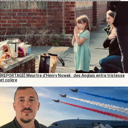
[REPORTAGE] Meurtre d’Henry Nowak : des Anglais entre tristesse
et colère