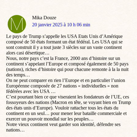
Mika Douze
dit
20 janvier 2025 à 10 h 06 min
:
Le pays de Trump s’appelle les USA Etats Unis d’Amérique
composé de 50 états formant un état fédéral. Les USA qui se
sont construit il y a tout juste 3 siècles sur un vaste continent
alors casi désertique…
Nous, notre pays c’est la France, 2000 ans d’histoire sur un
continent s’appelant l’Europe et composé également de 50 pays
(nations), riches d’histoire qui pour chacune remonte à la la nuit
des temps…
On ne peut comparer en rien l’Europe et en particulier l’union
Européenne composée de 27 nations « individuelles » non
fédérées avec les USA …
C’est pourtant bien ce que viseraient les fondateurs de l’UE, ces
fossoyeurs des nations (Macron en tête, se voyant bien en Trump
des états unis d’Europe). Vouloir rattacher tous les états du
continent en un seul… pour mener leur bataille commerciale et
exercer un pouvoir mondial sur les peuples…
Notre vieux continent veut garder son identité, défendre ses
nations…