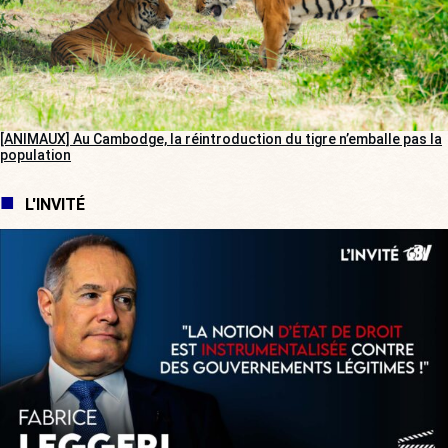
[ANIMAUX] Au Cambodge, la réintroduction du tigre n’emballe pas la
population
L'INVITÉ