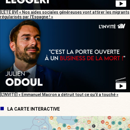
[L’ÉTÉ BV] « Nos aides sociales généreuses vont attirer les migrants
régularisés par l’Espagne ! »
[L’INVITÉ] « Emmanuel Macron a détruit tout ce qu’il a touché »
LA CARTE INTERACTIVE