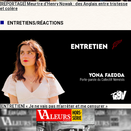
[REPORTAGE] Meurtre d’Henry Nowak : des Anglais entre tristesse
et colère
ENTRETIENS/RÉACTIONS
[ENTRETIEN] « Je ne vais pas m’arrêter et me censurer »