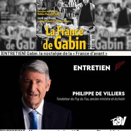
[ENTRETIEN] Gabin, la nostalgie de la « France d’avant »