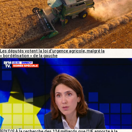
Les députés votent la loi d’urgence agricole, malgré la
« bordélisation » de la gauche
[EDITO] À la recherche des 124 milliards que l’UE apporte à la