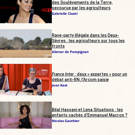
des Soulèvements de la Terre,
secourue par les agriculteurs
Gabrielle Cluzel
Rave-party illégale dans les Deux-
Sèvres : les agriculteurs sur tous les
fronts
Alienor de Pompignan
France Inter
: deux « expertes » pour un
débat anti-RN, l’Arcom saisie
Jean Kast
Bilal Hassani et Lena Situations : les
enfants cachés d’Emmanuel Macron ?
Nicolas Gauthier