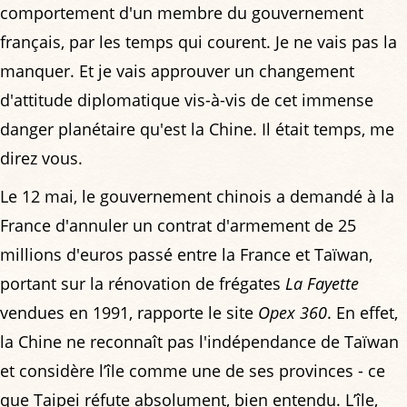
comportement d'un membre du gouvernement
français, par les temps qui courent. Je ne vais pas la
manquer. Et je vais approuver un changement
d'attitude diplomatique vis-à-vis de cet immense
danger planétaire qu'est la Chine. Il était temps, me
direz vous.
Le 12 mai, le gouvernement chinois a demandé à la
France d'annuler un contrat d'armement de 25
millions d'euros passé entre la France et Taïwan,
portant sur la rénovation de frégates
La Fayette
vendues en 1991, rapporte le site
Opex 360
. En effet,
la Chine ne reconnaît pas l'indépendance de Taïwan
et considère l’île comme une de ses provinces - ce
que Taipei réfute absolument, bien entendu. L’île,