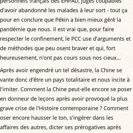
personnels français des EHPAD, jugés coupables
d'avoir abandonné les malades à leur sort - tout ça
pour en conclure que Pékin a bien mieux géré la
pandémie que nous. Il est vrai que, pour faire
respecter le confinement, le PCC use d'arguments et
de méthodes que peu osent braver et qui, fort
heureusement, n'ont pas cours sous nos cieux...
Après avoir engendré un tel désastre, la Chine se
vante donc d'être un pays totalitaire et nous incite à
l'imiter. Comment la Chine peut-elle encore se poser
en donneur de leçons après avoir provoqué la plus
grave crise de l'Histoire contemporaine ? Comment
oser encore hausser le ton, s'ingérer dans les
affaires des autres, dicter ses prérogatives après