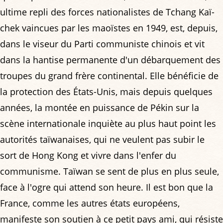
ultime repli des forces nationalistes de Tchang Kaï-
chek vaincues par les maoïstes en 1949, est, depuis,
dans le viseur du Parti communiste chinois et vit
dans la hantise permanente d'un débarquement des
troupes du grand frère continental. Elle bénéficie de
la protection des États-Unis, mais depuis quelques
années, la montée en puissance de Pékin sur la
scène internationale inquiète au plus haut point les
autorités taïwanaises, qui ne veulent pas subir le
sort de Hong Kong et vivre dans l'enfer du
communisme. Taïwan se sent de plus en plus seule,
face à l'ogre qui attend son heure. Il est bon que la
France, comme les autres états européens,
manifeste son soutien à ce petit pays ami, qui résiste