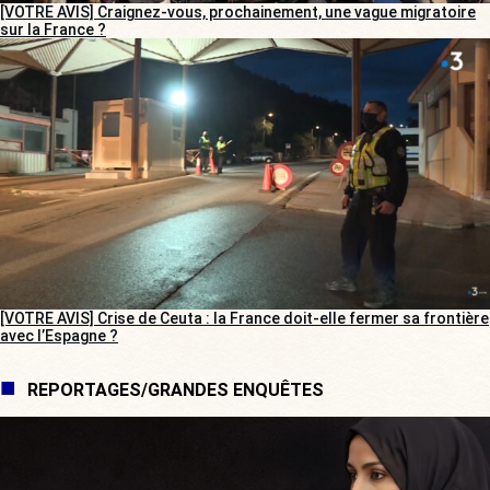
[VOTRE AVIS] Craignez-vous, prochainement, une vague migratoire
sur la France ?
[VOTRE AVIS] Crise de Ceuta : la France doit-elle fermer sa frontière
avec l’Espagne ?
REPORTAGES/GRANDES ENQUÊTES