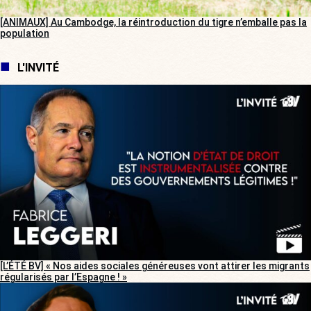
[ANIMAUX] Au Cambodge, la réintroduction du tigre n’emballe pas la
population
L'INVITÉ
[L’ÉTÉ BV] « Nos aides sociales généreuses vont attirer les migrants
régularisés par l’Espagne ! »