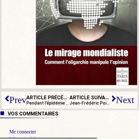
ARTICLE PRÉCÉDENT
ARTICLE SUIVANT
Prev
Next
Pendant l’épidémie : guerres secrètes entre Iran et Israël
Jean-Frédéric Poisson : « La position du Gouvernement sur la liberté des cultes n’est que la suite logique du discours des Bernardins »
VOS COMMENTAIRES
Me connecter
M'inscrire à l'espace commentaire