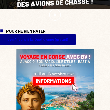
POUR NE RIEN RATER
Je m'inscris à La Quotidienne (gratuit)