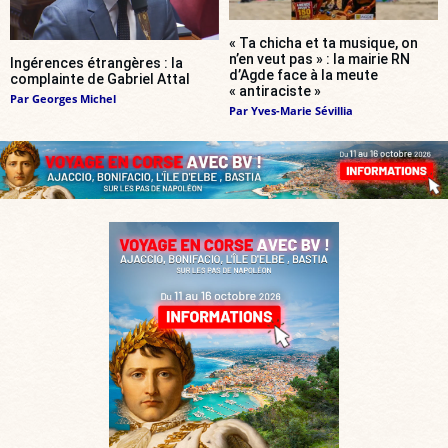
« Ta chicha et ta musique, on
n’en veut pas » : la mairie RN
Ingérences étrangères : la
d’Agde face à la meute
complainte de Gabriel Attal
« antiraciste »
Par
Georges Michel
Par
Yves-Marie Sévillia