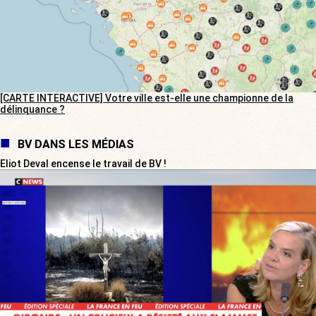
[CARTE INTERACTIVE] Votre ville est-elle une championne de la
délinquance ?
BV DANS LES MÉDIAS
Eliot Deval encense le travail de BV !