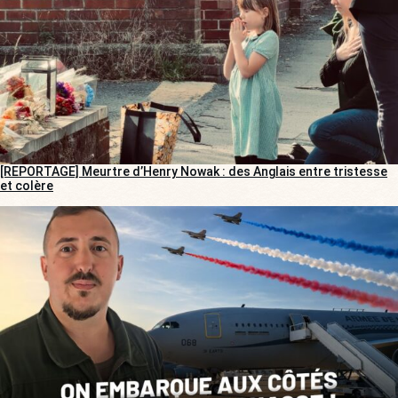
[REPORTAGE] Meurtre d’Henry Nowak : des Anglais entre tristesse
et colère