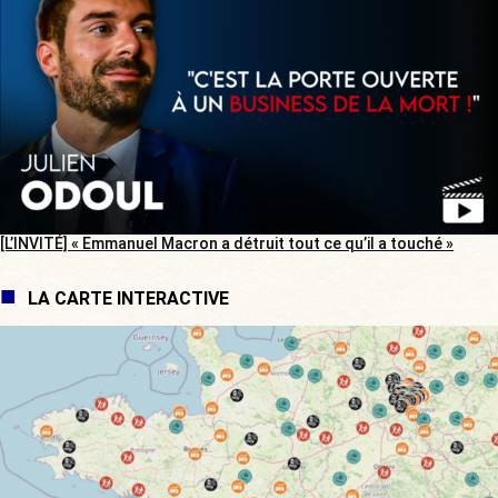
[L’INVITÉ] « Emmanuel Macron a détruit tout ce qu’il a touché »
LA CARTE INTERACTIVE