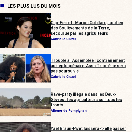
LES PLUS LUS DU MOIS
Cap-Ferret : Marion Cotillard, soutien
des Soulèvements de la Terre,
secourue par les agriculteurs
Gabrielle Cluzel
Trouble à l’Assemblée : contrairement
au septuagénaire, Assa Traoré ne sera
pas poursuivie
Gabrielle Cluzel
Rave-party illégale dans les Deux-
Sèvres : les agriculteurs sur tous les
fronts
Alienor de Pompignan
Yaël Braun-Pivet laissera-t-elle passer