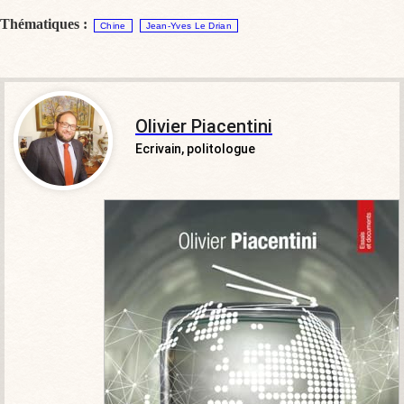
Thématiques :
Chine
Jean-Yves Le Drian
Olivier Piacentini
Ecrivain, politologue