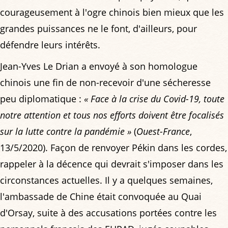
courageusement à l'ogre chinois bien mieux que les
grandes puissances ne le font, d'ailleurs, pour
défendre leurs intérêts.
Jean-Yves Le Drian a envoyé à son homologue
chinois une fin de non-recevoir d'une sécheresse
peu diplomatique :
« Face à la crise du Covid-19, toute
notre attention et tous nos efforts doivent être focalisés
sur la lutte contre la pandémie »
(
Ouest-France
,
13/5/2020). Façon de renvoyer Pékin dans les cordes,
rappeler à la décence qui devrait s'imposer dans les
circonstances actuelles. Il y a quelques semaines,
l'ambassade de Chine était convoquée au Quai
d'Orsay, suite à des accusations portées contre les