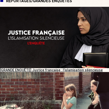
REPORTAGES/GRANDES ENQUÊTES
[GRANDE ENQUÊTE] Justice française : l’islamisation silencieuse