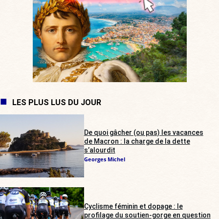
LES PLUS LUS DU JOUR
De quoi gâcher (ou pas) les vacances
de Macron : la charge de la dette
s’alourdit
Georges Michel
Cyclisme féminin et dopage : le
profilage du soutien-gorge en question