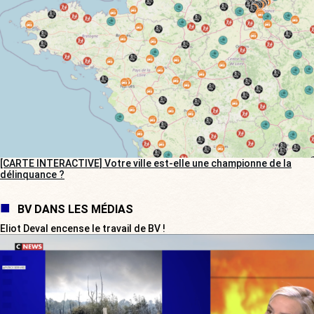
[CARTE INTERACTIVE] Votre ville est-elle une championne de la
délinquance ?
BV DANS LES MÉDIAS
Eliot Deval encense le travail de BV !