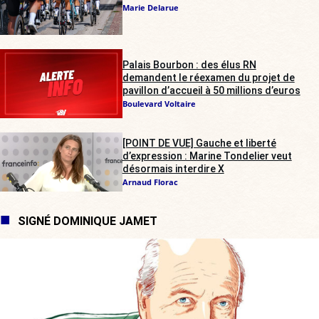
Marie Delarue
Palais Bourbon : des élus RN
demandent le réexamen du projet de
pavillon d’accueil à 50 millions d’euros
Boulevard Voltaire
[POINT DE VUE] Gauche et liberté
d’expression : Marine Tondelier veut
désormais interdire X
Arnaud Florac
SIGNÉ DOMINIQUE JAMET