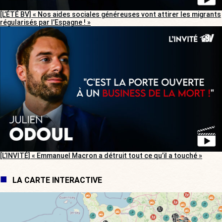
[L’ÉTÉ BV] « Nos aides sociales généreuses vont attirer les migrants
régularisés par l’Espagne ! »
[L’INVITÉ] « Emmanuel Macron a détruit tout ce qu’il a touché »
LA CARTE INTERACTIVE