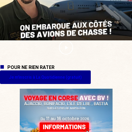
POUR NE RIEN RATER
Je m'inscris à La Quotidienne (gratuit)