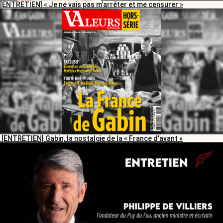
[ENTRETIEN] « Je ne vais pas m’arrêter et me censurer »
[ENTRETIEN] Gabin, la nostalgie de la « France d’avant »