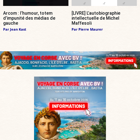
Arcom : l’humour, totem
[LIVRE] L’autobiographie
d’impunité des médias de
intellectuelle de Michel
gauche
Maffesoli
Par
Jean Kast
Par
Pierre Maurer