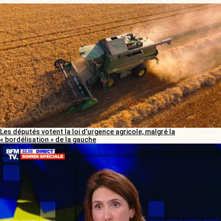
Les députés votent la loi d’urgence agricole, malgré la
« bordélisation » de la gauche