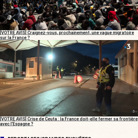
[VOTRE AVIS] Craignez-vous, prochainement, une vague migratoire
sur la France ?
[VOTRE AVIS] Crise de Ceuta : la France doit-elle fermer sa frontière
avec l’Espagne ?