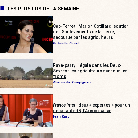
LES PLUS LUS DE LA SEMAINE
Cap-Ferret : Marion Cotillard, soutien
des Soulèvements de la Terre,
secourue par les agriculteurs
Gabrielle Cluzel
Rave-party illégale dans les Deux-
Sèvres : les agriculteurs sur tous les
fronts
Alienor de Pompignan
France Inter
: deux « expertes » pour un
débat anti-RN, l’Arcom saisie
Jean Kast