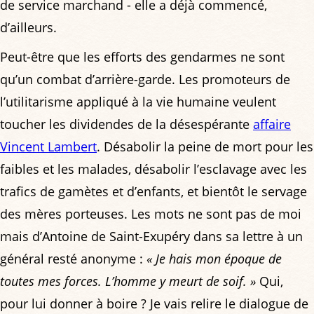
de service marchand - elle a déjà commencé,
d’ailleurs.
Peut-être que les efforts des gendarmes ne sont
qu’un combat d’arrière-garde. Les promoteurs de
l’utilitarisme appliqué à la vie humaine veulent
toucher les dividendes de la désespérante
affaire
Vincent Lambert
. Désabolir la peine de mort pour les
faibles et les malades, désabolir l’esclavage avec les
trafics de gamètes et d’enfants, et bientôt le servage
des mères porteuses. Les mots ne sont pas de moi
mais d’Antoine de Saint-Exupéry dans sa lettre à un
général resté anonyme :
« Je hais mon époque de
toutes mes forces. L’homme y meurt de soif. »
Qui,
pour lui donner à boire ? Je vais relire le dialogue de