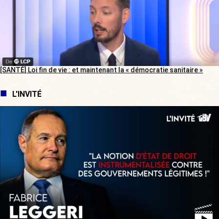
[SANTÉ] Loi fin de vie : et maintenant la « démocratie sanitaire »
L'INVITÉ