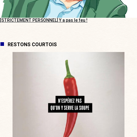
[STRICTEMENT PERSONNEL] Y a pas le feu !
RESTONS COURTOIS