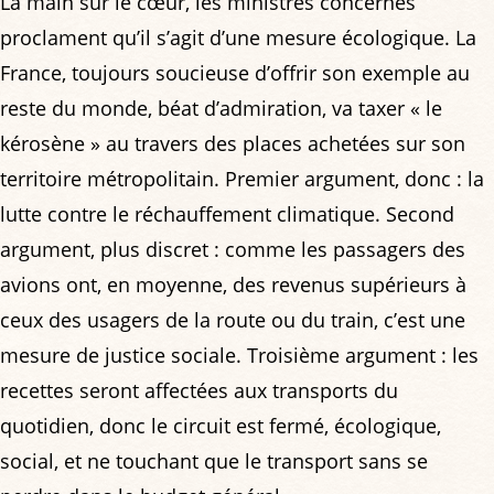
La main sur le cœur, les ministres concernés
proclament qu’il s’agit d’une mesure écologique. La
France, toujours soucieuse d’offrir son exemple au
reste du monde, béat d’admiration, va taxer « le
kérosène » au travers des places achetées sur son
territoire métropolitain. Premier argument, donc : la
lutte contre le réchauffement climatique. Second
argument, plus discret : comme les passagers des
avions ont, en moyenne, des revenus supérieurs à
ceux des usagers de la route ou du train, c’est une
mesure de justice sociale. Troisième argument : les
recettes seront affectées aux transports du
quotidien, donc le circuit est fermé, écologique,
social, et ne touchant que le transport sans se