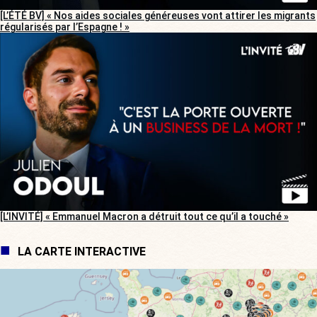
[L’ÉTÉ BV] « Nos aides sociales généreuses vont attirer les migrants
régularisés par l’Espagne ! »
[L’INVITÉ] « Emmanuel Macron a détruit tout ce qu’il a touché »
LA CARTE INTERACTIVE