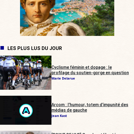
LES PLUS LUS DU JOUR
Cyclisme féminin et dopage : le
profilage du soutien-gorge en question
Marie Delarue
Arcom : l’humour, totem d’impunité des
médias de gauche
Jean Kast