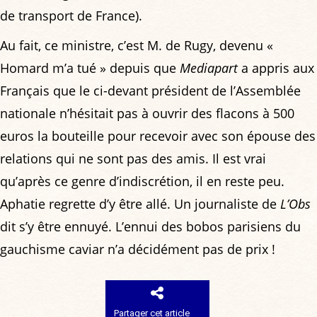
de transport de France).
Au fait, ce ministre, c’est M. de Rugy, devenu «
Homard m’a tué » depuis que
Mediapart
a appris aux
Français que le ci-devant président de l’Assemblée
nationale n’hésitait pas à ouvrir des flacons à 500
euros la bouteille pour recevoir avec son épouse des
relations qui ne sont pas des amis. Il est vrai
qu’après ce genre d’indiscrétion, il en reste peu.
Aphatie regrette d’y être allé. Un journaliste de
L’Obs
dit s’y être ennuyé. L’ennui des bobos parisiens du
gauchisme caviar n’a décidément pas de prix !
Partager cet article