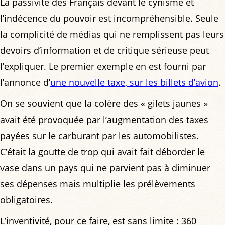
La passivité des Français devant le cynisme et
l’indécence du pouvoir est incompréhensible. Seule
la complicité de médias qui ne remplissent pas leurs
devoirs d’information et de critique sérieuse peut
l’expliquer. Le premier exemple en est fourni par
l’annonce d’
une nouvelle taxe, sur les billets d’avion
.
On se souvient que la colère des « gilets jaunes »
avait été provoquée par l’augmentation des taxes
payées sur le carburant par les automobilistes.
C’était la goutte de trop qui avait fait déborder le
vase dans un pays qui ne parvient pas à diminuer
ses dépenses mais multiplie les prélèvements
obligatoires.
L’inventivité, pour ce faire, est sans limite : 360