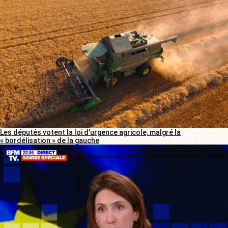
Les députés votent la loi d’urgence agricole, malgré la
« bordélisation » de la gauche