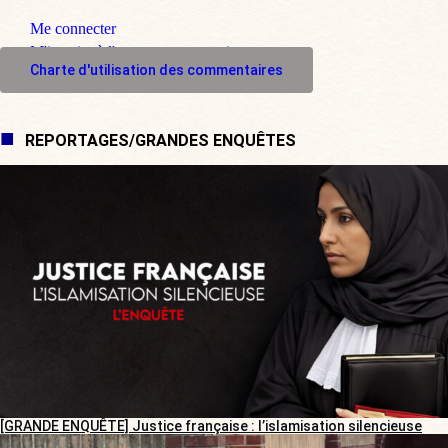
Me connecter
M'inscrire à l'espace commentaire
Charte d'utilisation des commentaires
REPORTAGES/GRANDES ENQUÊTES
[GRANDE ENQUÊTE] Justice française : l’islamisation silencieuse