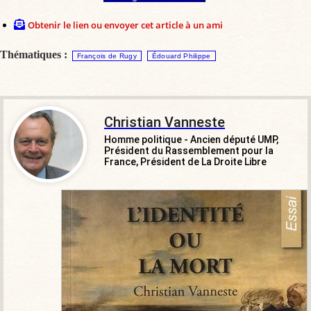
Obtenir le lien ou envoyer cet article à un ami
Thématiques :
François de Rugy
Édouard Philippe
Christian Vanneste
Homme politique - Ancien député UMP,
Président du Rassemblement pour la
France, Président de La Droite Libre