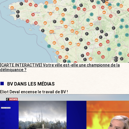
[CARTE INTERACTIVE] Votre ville est-elle une championne de la
délinquance ?
BV DANS LES MÉDIAS
Eliot Deval encense le travail de BV !