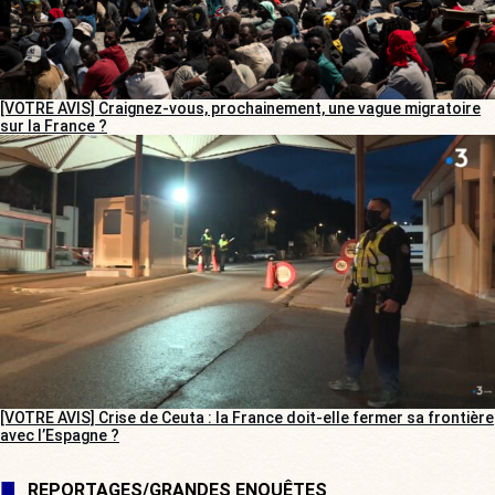
[VOTRE AVIS] Craignez-vous, prochainement, une vague migratoire
sur la France ?
[VOTRE AVIS] Crise de Ceuta : la France doit-elle fermer sa frontière
avec l’Espagne ?
REPORTAGES/GRANDES ENQUÊTES