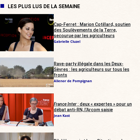
LES PLUS LUS DE LA SEMAINE
Cap-Ferret : Marion Cotillard, soutien
des Soulèvements de la Terre,
secourue par les agriculteurs
Gabrielle Cluzel
Rave-party illégale dans les Deux-
Sèvres : les agriculteurs sur tous les
fronts
Alienor de Pompignan
France Inter
: deux « expertes » pour un
débat anti-RN, l’Arcom saisie
Jean Kast