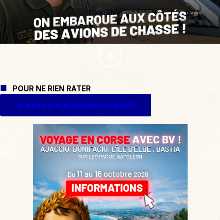
POUR NE RIEN RATER
Je m'inscris à La Quotidienne (gratuit)