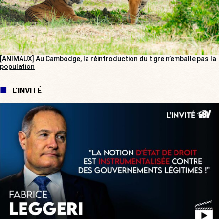
[ANIMAUX] Au Cambodge, la réintroduction du tigre n’emballe pas la
population
L'INVITÉ