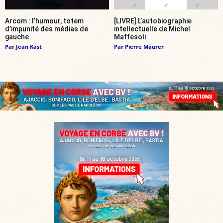
Arcom : l’humour, totem
[LIVRE] L’autobiographie
d’impunité des médias de
intellectuelle de Michel
gauche
Maffesoli
Par
Jean Kast
Par
Pierre Maurer