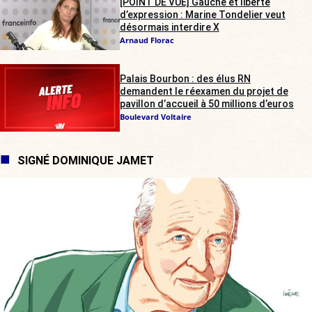
[POINT DE VUE] Gauche et liberté
d’expression : Marine Tondelier veut
désormais interdire X
Arnaud Florac
Palais Bourbon : des élus RN
demandent le réexamen du projet de
pavillon d’accueil à 50 millions d’euros
Boulevard Voltaire
SIGNÉ DOMINIQUE JAMET