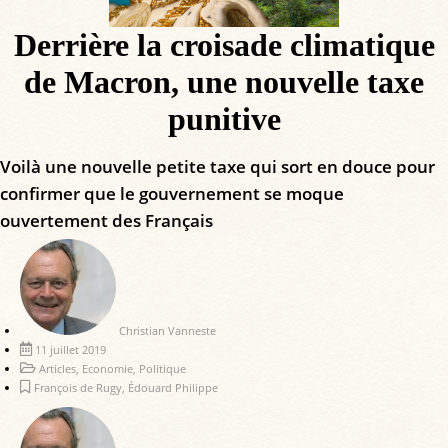
Derrière la croisade climatique
de Macron, une nouvelle taxe
punitive
Voilà une nouvelle petite taxe qui sort en douce pour
confirmer que le gouvernement se moque
ouvertement des Français
Christian Vanneste
11 juillet 2019
Articles
,
Economie
,
Politique
François de Rugy
,
Édouard Philippe