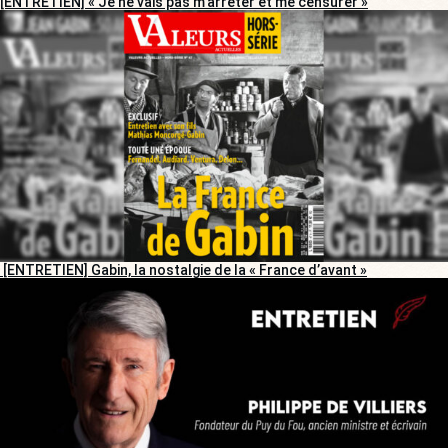
[ENTRETIEN] « Je ne vais pas m’arrêter et me censurer »
[ENTRETIEN] Gabin, la nostalgie de la « France d’avant »