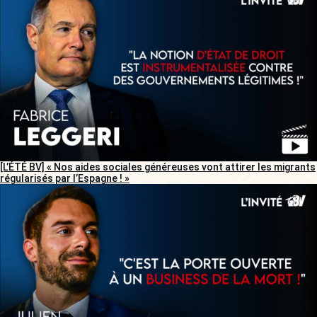
[L’ÉTÉ BV] « Nos aides sociales généreuses vont attirer les migrants
régularisés par l’Espagne ! »