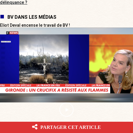
délinquance ?
BV DANS LES MÉDIAS
Eliot Deval encense le travail de BV !
VOTRE AVIS
PARTAGER CET ARTICLE