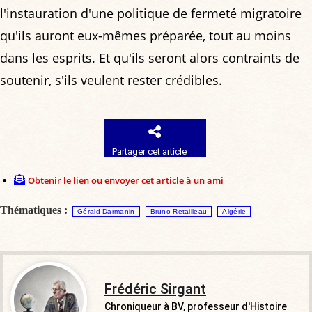
l'instauration d'une politique de fermeté migratoire
qu'ils auront eux-mêmes préparée, tout au moins
dans les esprits. Et qu'ils seront alors contraints de
soutenir, s'ils veulent rester crédibles.
Partager cet article
Obtenir le lien ou envoyer cet article à un ami
Thématiques :
Gérald Darmanin
Bruno Retailleau
Algérie
Frédéric Sirgant
Chroniqueur à BV, professeur d'Histoire