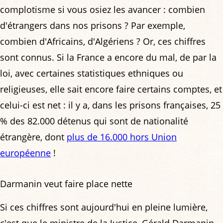
complotisme si vous osiez les avancer : combien
d'étrangers dans nos prisons ? Par exemple,
combien d'Africains, d'Algériens ? Or, ces chiffres
sont connus. Si la France a encore du mal, de par la
loi, avec certaines statistiques ethniques ou
religieuses, elle sait encore faire certains comptes, et
celui-ci est net : il y a, dans les prisons françaises, 25
% des 82.000 détenus qui sont de nationalité
étrangère, dont
plus de 16.000 hors Union
européenne
!
Darmanin veut faire place nette
Si ces chiffres sont aujourd'hui en pleine lumière,
c'est que le ministre de la Justice, Gérald Darmanin,