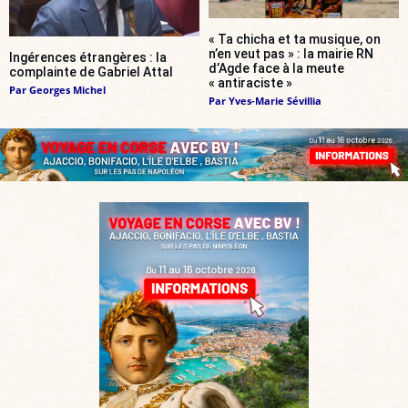
« Ta chicha et ta musique, on
n’en veut pas » : la mairie RN
Ingérences étrangères : la
d’Agde face à la meute
complainte de Gabriel Attal
« antiraciste »
Par
Georges Michel
Par
Yves-Marie Sévillia