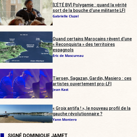
[L’ÉTÉ BV] Polygamie : quand la vérité
sort de la bouche d’une militante LFI
Gabrielle Cluzel
Quand certains Marocains rêvent d’une
« Reconquista » des territoires
espagnols
Eric de Mascureau
Tiersen, Sagazan, Gardin, Masiero : ces
artistes ouvertement pro-LFI
Jean Kast
« Groix antifa ! », le nouveau profil de la
gauche révolutionnaire ?
Yann Montero
SIGNÉ DOMINIQUE JAMET