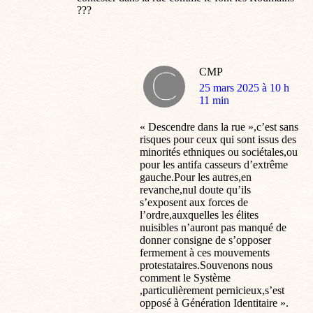
???
CMP
dit
25 mars 2025 à 10 h
:
11 min
« Descendre dans la rue »,c’est sans
risques pour ceux qui sont issus des
minorités ethniques ou sociétales,ou
pour les antifa casseurs d’extrême
gauche.Pour les autres,en
revanche,nul doute qu’ils
s’exposent aux forces de
l’ordre,auxquelles les élites
nuisibles n’auront pas manqué de
donner consigne de s’opposer
fermement à ces mouvements
protestataires.Souvenons nous
comment le Système
,particulièrement pernicieux,s’est
opposé à Génération Identitaire ».