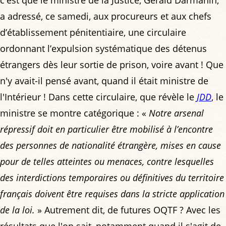
a adressé, ce samedi, aux procureurs et aux chefs
d’établissement pénitentiaire, une circulaire
ordonnant l’expulsion systématique des détenus
étrangers dès leur sortie de prison, voire avant ! Que
n'y avait-il pensé avant, quand il était ministre de
l'Intérieur ! Dans cette circulaire, que révèle le
JDD
, le
ministre se montre catégorique : «
Notre arsenal
répressif doit en particulier être mobilisé à l’encontre
des personnes de nationalité étrangère, mises en cause
pour de telles atteintes ou menaces, contre lesquelles
des interdictions temporaires ou définitives du territoire
français doivent être requises dans la stricte application
de la loi.
» Autrement dit, de futures OQTF ? Avec les
résultats que l'on sait, notamment quand il s'agit de