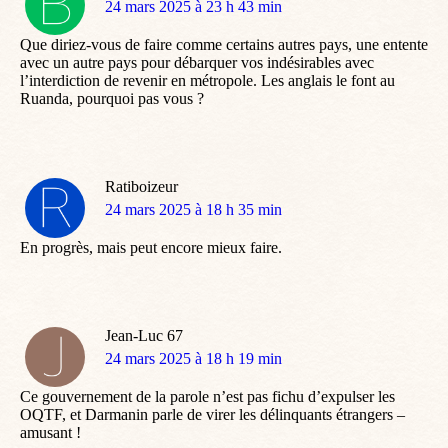
dit
24 mars 2025 à 23 h 43 min
:
Que diriez-vous de faire comme certains autres pays, une entente
avec un autre pays pour débarquer vos indésirables avec
l’interdiction de revenir en métropole. Les anglais le font au
Ruanda, pourquoi pas vous ?
Ratiboizeur
dit
24 mars 2025 à 18 h 35 min
:
En progrès, mais peut encore mieux faire.
Jean-Luc 67
dit
24 mars 2025 à 18 h 19 min
:
Ce gouvernement de la parole n’est pas fichu d’expulser les
OQTF, et Darmanin parle de virer les délinquants étrangers –
amusant !