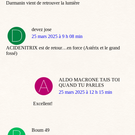
Darmanin vient de retrouver la lumière
devez jose
dit
25 mars 2025 à 9 h 08 min
:
ACIDENITRIX est de retour…en force (Astérix et le grand
fossé)
ALDO MACRONE TAIS TOI
QUAND TU PARLES
dit
25 mars 2025 à 12 h 15 min
:
Excellent!
Boum 49