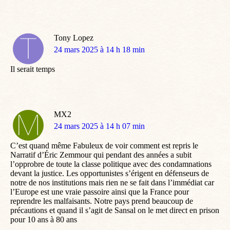
Tony Lopez
dit
24 mars 2025 à 14 h 18 min
:
Il serait temps
MX2
dit
24 mars 2025 à 14 h 07 min
:
C’est quand même Fabuleux de voir comment est repris le
Narratif d’Éric Zemmour qui pendant des années a subit
l’opprobre de toute la classe politique avec des condamnations
devant la justice. Les opportunistes s’érigent en défenseurs de
notre de nos institutions mais rien ne se fait dans l’immédiat car
l’Europe est une vraie passoire ainsi que la France pour
reprendre les malfaisants. Notre pays prend beaucoup de
précautions et quand il s’agit de Sansal on le met direct en prison
pour 10 ans à 80 ans