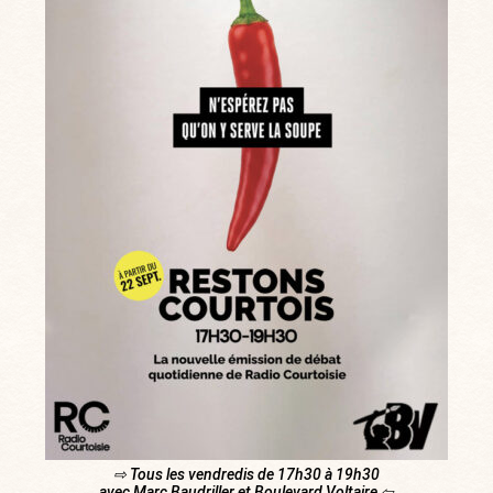
⇨ Tous les vendredis de 17h30 à 19h30
avec Marc Baudriller et Boulevard Voltaire ⇦