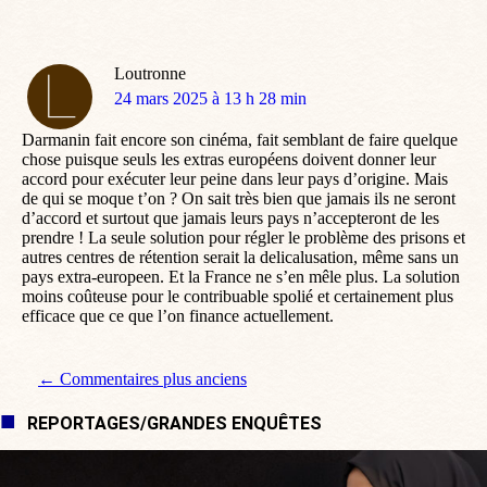
Loutronne
dit
24 mars 2025 à 13 h 28 min
:
Darmanin fait encore son cinéma, fait semblant de faire quelque
chose puisque seuls les extras européens doivent donner leur
accord pour exécuter leur peine dans leur pays d’origine. Mais
de qui se moque t’on ? On sait très bien que jamais ils ne seront
d’accord et surtout que jamais leurs pays n’accepteront de les
prendre ! La seule solution pour régler le problème des prisons et
autres centres de rétention serait la delicalusation, même sans un
pays extra-europeen. Et la France ne s’en mêle plus. La solution
moins coûteuse pour le contribuable spolié et certainement plus
efficace que ce que l’on finance actuellement.
Navigation de commentaire
← Commentaires plus anciens
REPORTAGES/GRANDES ENQUÊTES