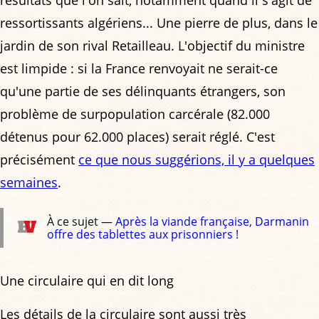
ressortissants algériens... Une pierre de plus, dans le
jardin de son rival Retailleau. L'objectif du ministre
est limpide : si la France renvoyait ne serait-ce
qu'une partie de ses délinquants étrangers, son
problème de surpopulation carcérale (82.000
détenus pour 62.000 places) serait réglé. C'est
précisément
ce que nous suggérions, il y a quelques
semaines
.
À ce sujet —
Après la viande française, Darmanin
offre des tablettes aux prisonniers !
Une circulaire qui en dit long
Les détails de la circulaire sont aussi très