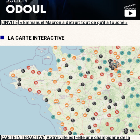
[L’INVITÉ] « Emmanuel Macron a détruit tout ce qu’il a touché »
LA CARTE INTERACTIVE
[CARTE INTERACTIVE] Votre ville est-elle une championne de la