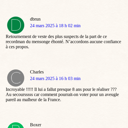
dbrun
dit
24 mars 2025 à 18 h 02 min
:
Retournement de veste des plus suspects de la part de ce
recordman du mensonge éhonté. N’accordons aucune confiance
à ces propos.
Charles
dit
24 mars 2025 à 16 h 03 min
:
Incroyable !!!!! Il lui a fallut presque 8 ans pour le réaliser ???
Au secoursssss car comment pourrait-on voter pour un aveugle
pareil au malheur de la France.
Boxer