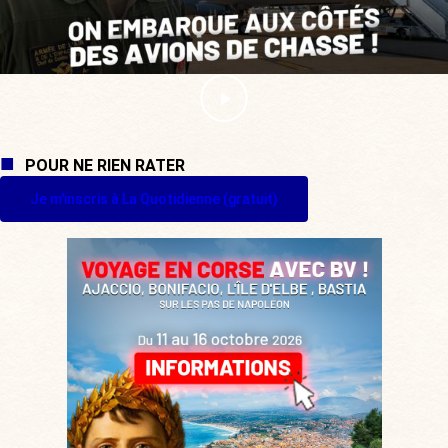
POUR NE RIEN RATER
Je m'inscris à La Quotidienne (gratuit)