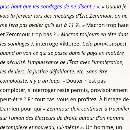
plus haut que les sondages de ne disent ? »
.
« Quand je
vois la ferveur lors des meetings d’Éric Zemmour, on ne
me fera pas avaler qu’il est à 11 %. »
Macron trop haut
et Zemmour trop bas ?
« Macron toujours en tête dans
les sondages ?
, interroge Viktor33.
Cela paraît suspect
quand on voit ce qui se passe dans le pays en matière
de sécurité, l’impuissance de l’État avec l’immigration,
les dealers, la justice défaillante, etc. Sans être
complotiste, il y a un loup. »
Douter n’est pas
comploter, s’interroger reste permis, provisoirement
peut-être ? En tout cas, vous en profitez. À l’image de
Damien pour qui
« Zemmour doit continuer à travailler
sur l’union des électeurs de droite autour d’un homme
décomplexé et nouveau, lui-même »
. Un homme, un