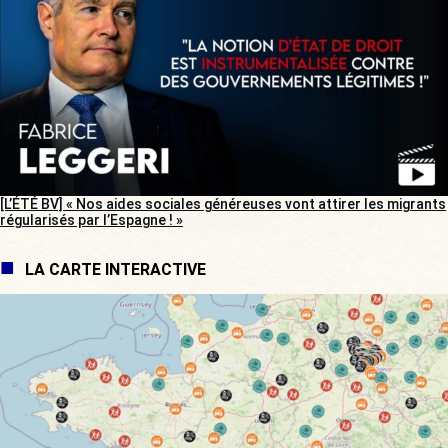
[L’ÉTÉ BV] « Nos aides sociales généreuses vont attirer les migrants
régularisés par l’Espagne ! »
LA CARTE INTERACTIVE