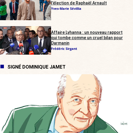
l’élection de Raphaël Arnault
Yves-Marie Sévillia
Affaire Lyhanna : un nouveau rapport
qui tombe comme un cruel bilan pour
Darmanin
Frédéric Sirgant
SIGNÉ DOMINIQUE JAMET