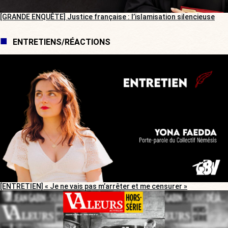
[GRANDE ENQUÊTE] Justice française : l’islamisation silencieuse
ENTRETIENS/RÉACTIONS
[ENTRETIEN] « Je ne vais pas m’arrêter et me censurer »