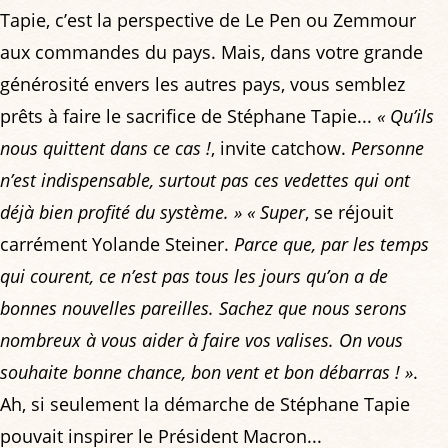
Tapie, c’est la perspective de Le Pen ou Zemmour
aux commandes du pays. Mais, dans votre grande
générosité envers les autres pays, vous semblez
prêts à faire le sacrifice de Stéphane Tapie...
« Qu’ils
nous quittent dans ce cas !
, invite catchow.
Personne
n’est indispensable, surtout pas ces vedettes qui ont
déjà bien profité du système. »
« Super
, se réjouit
carrément Yolande Steiner.
Parce que, par les temps
qui courent, ce n’est pas tous les jours qu’on a de
bonnes nouvelles pareilles. Sachez que nous serons
nombreux à vous aider à faire vos valises. On vous
souhaite bonne chance, bon vent et bon débarras ! »
.
Ah, si seulement la démarche de Stéphane Tapie
pouvait inspirer le Président Macron...