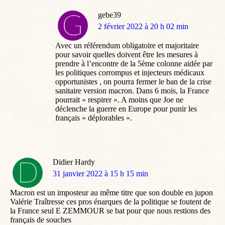
gebe39
dit
2 février 2022 à 20 h 02 min
:
Avec un référendum obligatoire et majoritaire
pour savoir quelles doivent être les mesures à
prendre à l’encontre de la 5ème colonne aidée par
les politiques corrompus et injecteurs médicaux
opportunistes , on pourra fermer le ban de la crise
sanitaire version macron. Dans 6 mois, la France
pourrait « respirer ». A moins que Joe ne
déclenche la guerre en Europe pour punir les
français « déplorables ».
Didier Hardy
dit
31 janvier 2022 à 15 h 15 min
:
Macron est un imposteur au même titre que son double en jupon
Valérie Traîtresse ces pros énarques de la politique se foutent de
la France seul E ZEMMOUR se bat pour que nous restions des
français de souches