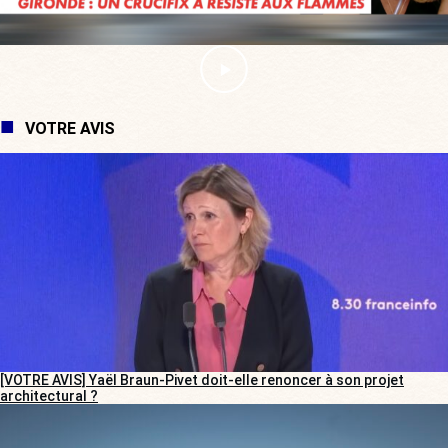
VOTRE AVIS
[VOTRE AVIS] Yaël Braun-Pivet doit-elle renoncer à son projet
architectural ?