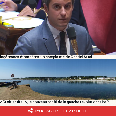
Ingérences étrangères : la complainte de Gabriel Attal
« Groix antifa ! », le nouveau profil de la gauche révolutionnaire ?
PARTAGER CET ARTICLE
ÉVÉNEMENT BOULEVARD VOLTAIRE