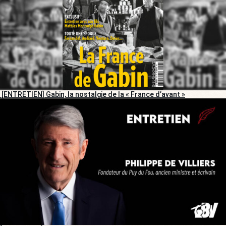
[ENTRETIEN] Gabin, la nostalgie de la « France d’avant »