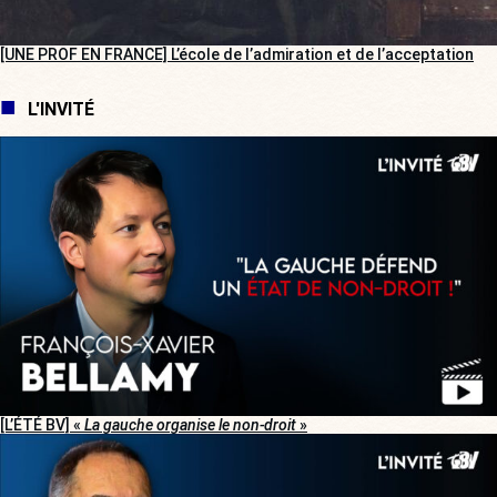
[UNE PROF EN FRANCE] L’école de l’admiration et de l’acceptation
L'INVITÉ
[L’ÉTÉ BV] «
La gauche organise le non-droit
»