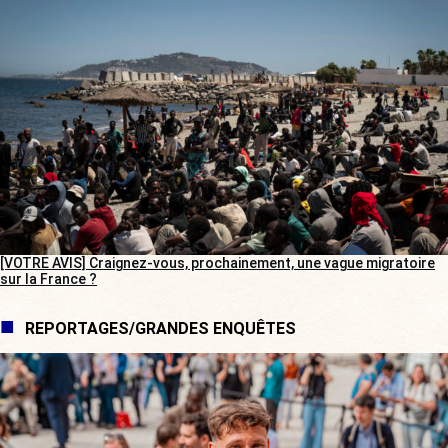
[VOTRE AVIS] Craignez-vous, prochainement, une vague migratoire
sur la France ?
REPORTAGES/GRANDES ENQUÊTES