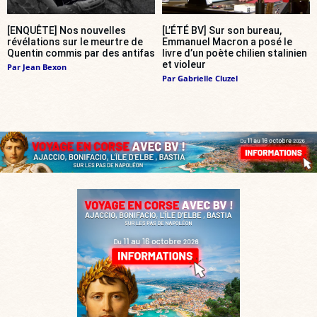
[ENQUÊTE] Nos nouvelles
[L’ÉTÉ BV] Sur son bureau,
révélations sur le meurtre de
Emmanuel Macron a posé le
Quentin commis par des antifas
livre d’un poète chilien stalinien
et violeur
Par
Jean Bexon
Par
Gabrielle Cluzel