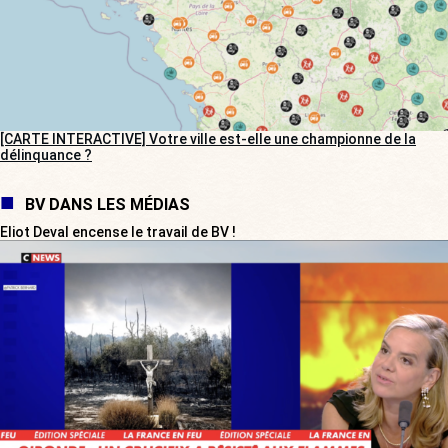
[CARTE INTERACTIVE] Votre ville est-elle une championne de la
délinquance ?
BV DANS LES MÉDIAS
Eliot Deval encense le travail de BV !