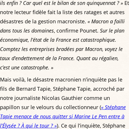
ils enfin ? Car quel est le bilan de son quinquennat ? »
Et
notre lecteur fidèle fait la liste des ratages et autres
désastres de la gestion macroniste.
« Macron a failli
dans tous les domaines
, confirme Pounet.
Sur le plan
économique, l’état de la France est catastrophique.
Comptez les entreprises bradées par Macron, voyez le
taux d’endettement de la France. Quant au régalien,
c’est une catastrophe. »
Mais voilà, le désastre macronien n’inquiète pas le
fils de Bernard Tapie, Stéphane Tapie, accroché par
notre journaliste Nicolas Gauthier comme un
papillon sur le velours du collectionneur (
« Stéphane
Tapie menace de nous quitter si Marine Le Pen entre à
l’Élysée ? À qui le tour ? »
). Ce qui l’inquiète, Stéphane