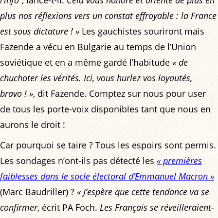
plus nos réflexions vers un constat effroyable : la France
est sous dictature ! »
Les gauchistes souriront mais
Fazende a vécu en Bulgarie au temps de l’Union
soviétique et en a même gardé l’habitude
« de
chuchoter les vérités. Ici, vous hurlez vos loyautés,
bravo ! »
, dit Fazende. Comptez sur nous pour user
de tous les porte-voix disponibles tant que nous en
aurons le droit !
Car pourquoi se taire ? Tous les espoirs sont permis.
Les sondages n’ont-ils pas détecté les
« premières
faiblesses dans le socle électoral d’Emmanuel Macron »
(Marc Baudriller) ?
« J’espère que cette tendance va se
confirmer
, écrit PA Foch.
Les Français se réveilleraient-