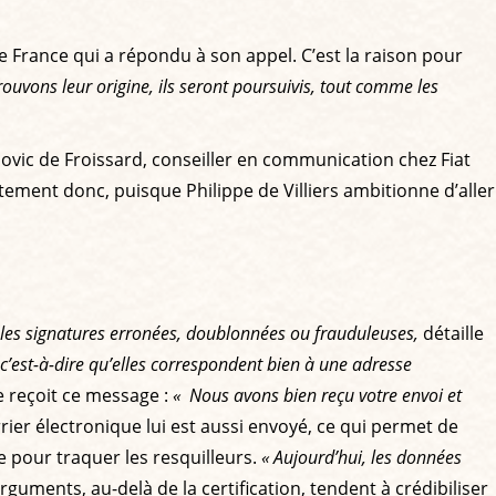
ne France qui a répondu à son appel. C’est la raison pour
trouvons leur origine, ils seront poursuivis, tout comme les
vic de Froissard, conseiller en communication chez Fiat
iatement donc, puisque Philippe de Villiers ambitionne d’aller
uer les signatures erronées, doublonnées ou frauduleuses,
détaille
, c’est-à-dire qu’elles correspondent bien à une adresse
re reçoit ce message :
« Nous avons bien reçu votre envoi et
rier électronique lui est aussi envoyé, ce qui permet de
ce pour traquer les resquilleurs.
« Aujourd’hui, les données
guments, au-delà de la certification, tendent à crédibiliser