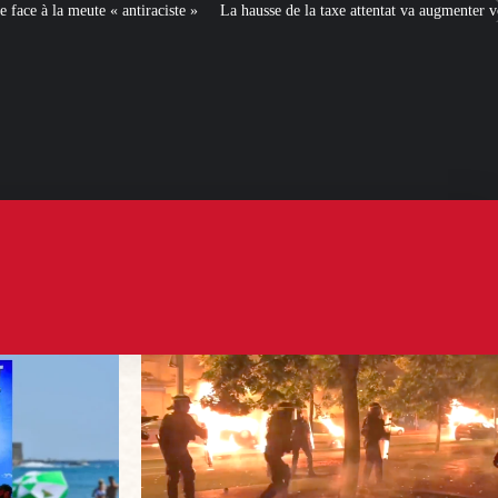
ste »
La hausse de la taxe attentat va augmenter votre assurance en 2027
[