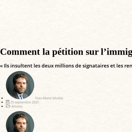
Comment la pétition sur l’immigrat
« Ils insultent les deux millions de signataires et les re
Yves-Marie Sévillia
25 septembre 2025
Articles