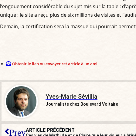
l’engouement considérable du sujet mis sur la table : d’apr
unique ; le site a reçu plus de six millions de visites et l’
Demain, la certification sera la massue qui pourrait permett
Obtenir le lien ou envoyer cet article à un ami
Yves-Marie Sévillia
Journaliste chez Boulevard Voltaire
ARTICLE PRÉCÉDENT
Prev
Ces vies de Mathilde et de Claire que leur violeur a bris