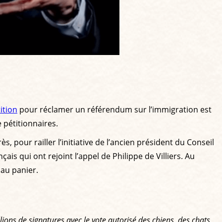
ition
pour réclamer un référendum sur l’immigration est
e pétitionnaires.
s, pour railler l’initiative de l’ancien président du Conseil
is qui ont rejoint l’appel de Philippe de Villiers. Au
 au panier.
lions de signatures avec le vote autorisé des chiens, des chats,