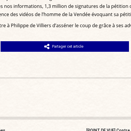
ès nos informations, 1,3 million de signatures de la pétiti
audience des vidéos de l’homme de la Vendée évoquant sa pétit
re à Philippe de Villiers d’asséner le coup de grâce à ses ad
Partager cet article
ées
[POINT DE VUE] Contre l’