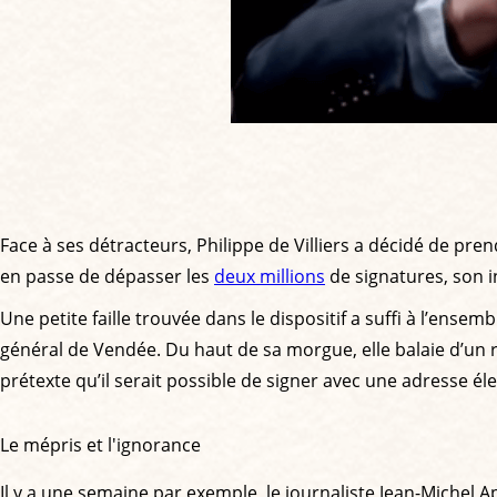
Face à ses détracteurs, Philippe de Villiers a décidé de pre
en passe de dépasser les
deux millions
de signatures, son in
Une petite faille trouvée dans le dispositif a suffi à l’ensem
général de Vendée. Du haut de sa morgue, elle balaie d’un rev
prétexte qu’il serait possible de signer avec une adresse él
Le mépris et l'ignorance
Il y a une semaine par exemple, le journaliste Jean-Michel Ap