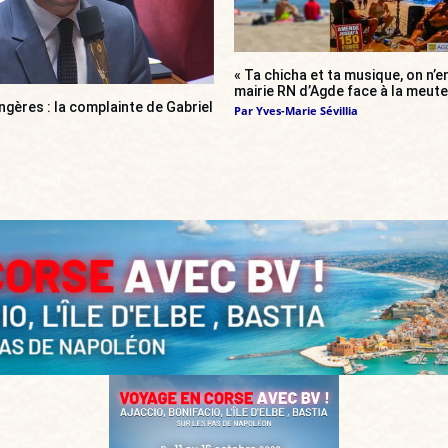
« Ta chicha et ta musique, on n’en
mairie RN d’Agde face à la meute 
gères : la complainte de Gabriel
Par
Yves-Marie Sévillia