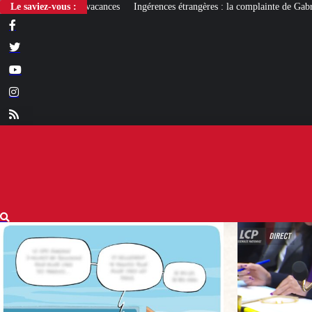
Le saviez-vous :
Ingérences étrangères : la complainte de Gabriel Attal
« Ta chicha et 