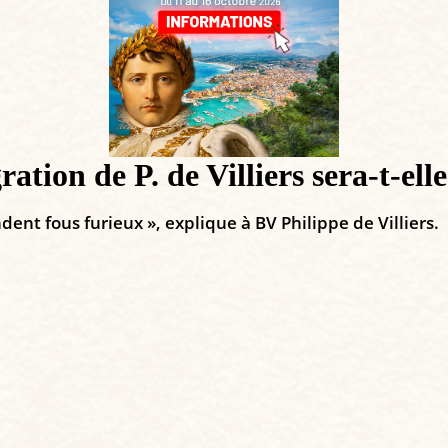
ion de P. de Villiers sera-t-elle 
ndent fous furieux », explique à BV Philippe de Villiers.