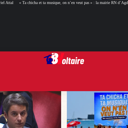
ta musique, on n’en veut pas » : la mairie RN d’Agde face à la meute « antiraci