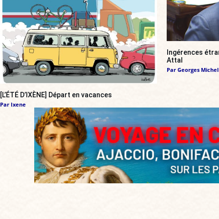
Ingérences étran
Attal
Par
Georges Michel
[L’ÉTÉ D’IXÈNE] Départ en vacances
Par
Ixene