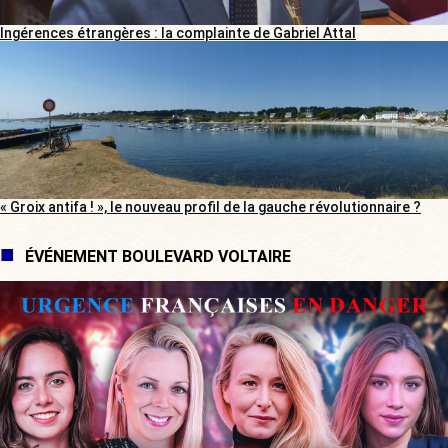
Ingérences étrangères : la complainte de Gabriel Attal
« Groix antifa ! », le nouveau profil de la gauche révolutionnaire ?
ÉVÉNEMENT BOULEVARD VOLTAIRE