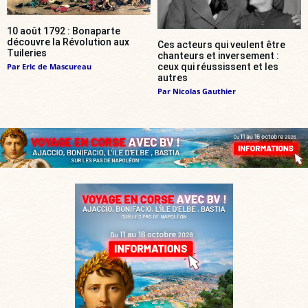
10 août 1792 : Bonaparte
découvre la Révolution aux
Ces acteurs qui veulent être
Tuileries
chanteurs et inversement :
Par
Eric de Mascureau
ceux qui réussissent et les
autres
Par
Nicolas Gauthier