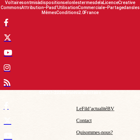
Voltaire sont mis à disposition selon les termes de la Licence Creative
Commons Attribution – Pas d’Utilisation Commerciale – Partage dans les
Mêmes Conditions 2.0 France
© 2007-2026 Boulevard Voltaire
Le Fil d’actualité BV
Contact
Qui sommes-nous ?