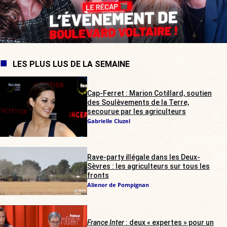
LES PLUS LUS DE LA SEMAINE
Cap-Ferret : Marion Cotillard, soutien
des Soulèvements de la Terre,
secourue par les agriculteurs
Gabrielle Cluzel
Rave-party illégale dans les Deux-
Sèvres : les agriculteurs sur tous les
fronts
Alienor de Pompignan
France Inter
: deux « expertes » pour un