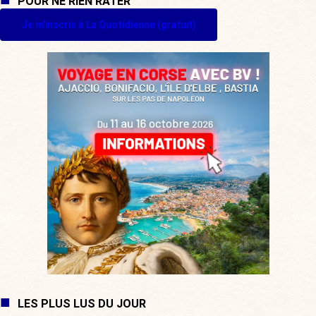
POUR NE RIEN RATER
Je m'inscris à La Quotidienne (gratuit)
LES PLUS LUS DU JOUR