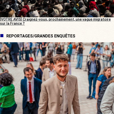
[VOTRE AVIS] Craignez-vous, prochainement, une vague migratoire
sur la France ?
REPORTAGES/GRANDES ENQUÊTES