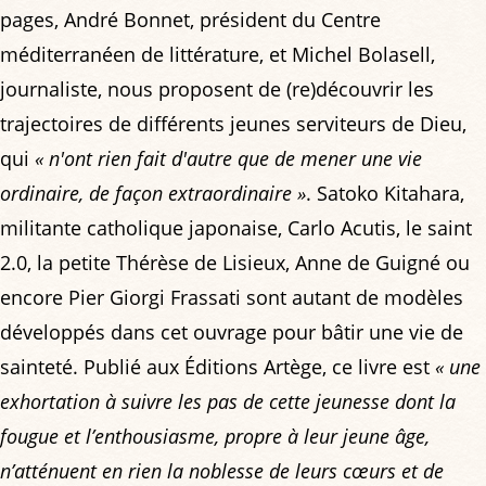
pages, André Bonnet, président du Centre
méditerranéen de littérature, et Michel Bolasell,
journaliste, nous proposent de (re)découvrir les
trajectoires de différents jeunes serviteurs de Dieu,
qui
« n'ont rien fait d'autre que de mener une vie
ordinaire, de façon extraordinaire »
. Satoko Kitahara,
militante catholique japonaise, Carlo Acutis, le saint
2.0, la petite Thérèse de Lisieux, Anne de Guigné ou
encore Pier Giorgi Frassati sont autant de modèles
développés dans cet ouvrage pour bâtir une vie de
sainteté. Publié aux Éditions Artège, ce livre est
« une
exhortation à suivre les pas de cette jeunesse dont la
fougue et l’enthousiasme, propre à leur jeune âge,
n’atténuent en rien la noblesse de leurs cœurs et de