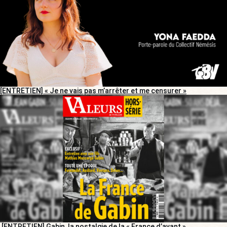
[ENTRETIEN] « Je ne vais pas m’arrêter et me censurer »
[ENTRETIEN] Gabin, la nostalgie de la « France d’avant »