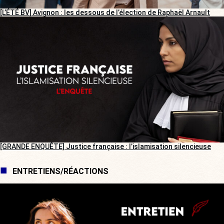
[L’ÉTÉ BV] Avignon : les dessous de l’élection de Raphaël Arnault
[GRANDE ENQUÊTE] Justice française : l’islamisation silencieuse
ENTRETIENS/RÉACTIONS