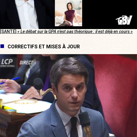
[SANTÉ]
« Le débat sur la GPA n’est pas théorique : il est déjà en cours »
CORRECTIFS ET MISES À JOUR