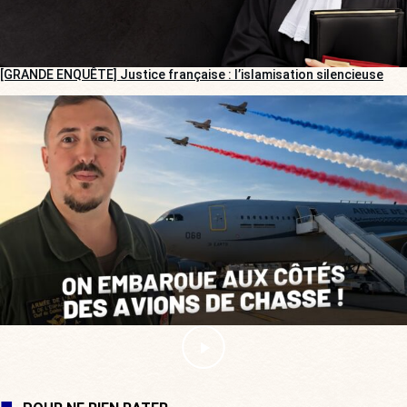
[GRANDE ENQUÊTE] Justice française : l’islamisation silencieuse