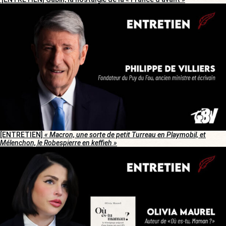
[ENTRETIEN]
« Macron, une sorte de petit Turreau en Playmobil, et
Mélenchon, le Robespierre en keffieh »