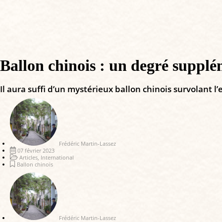
Ballon chinois : un degré supplé
Il aura suffi d’un mystérieux ballon chinois survolant l
Frédéric Martin-Lassez
07 février 2023
Articles
,
International
Ballon chinois
Frédéric Martin-Lassez