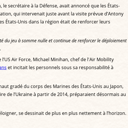
, le secrétaire à la Défense, avait annoncé que les États-
ration, qui intervenait juste avant la visite prévue d’Antony
es États-Unis dans la région était de renforcer leurs
alité du jeu à somme nulle et continue de renforcer le déploiement
.
’US Air Force, Michael Minihan, chef de l'Air Mobility
 ans
et incitait les personnels sous sa responsabilité à
haut gradé du corps des Marines des États-Unis au Japon,
taire de l’Ukraine à partir de 2014, préparaient désormais au
oigner, se dessinait de plus en plus nettement à l’horizon.