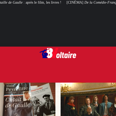
lm, les livres !
[CINÉMA]
De la Comédie-Française
, le film de troupe qui