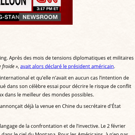
ing. Après des mois de tensions diplomatiques et militaires
 froide »
,
avait alors déclaré le président américain
.
nternational et qu’elle n’avait en aucun cas l’intention de
é dans son célèbre essai pour décrire le risque de conflit
eux dans le meilleur des mondes possibles.
 annonçait déjà la venue en Chine du secrétaire d'État
ngage de la confrontation et de l’invective. Le 2 février
 dans le ciel du Montana. Pour les Américains, à n’en pas