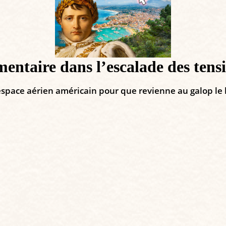
mentaire dans l’escalade des ten
’espace aérien américain pour que revienne au galop le l