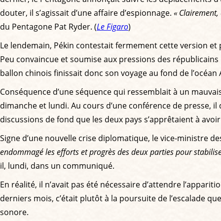
douter, il s’agissait d’une affaire d’espionnage.
« Clairement, 
du Pentagone Pat Ryder. (
Le Figaro
)
Le lendemain, Pékin contestait fermement cette version et pr
Peu convaincue et soumise aux pressions des républicains l’
ballon chinois finissait donc son voyage au fond de l’océan 
Conséquence d’une séquence qui ressemblait à un mauvais J
dimanche et lundi. Au cours d’une conférence de presse, i
discussions de fond que les deux pays s’apprêtaient à avoir
Signe d’une nouvelle crise diplomatique, le vice-ministre des
endommagé les efforts et progrès des deux parties pour stabiliser
il, lundi, dans un communiqué.
En réalité, il n’avait pas été nécessaire d’attendre l’appar
derniers mois, c’était plutôt à la poursuite de l’escalade qu
sonore.