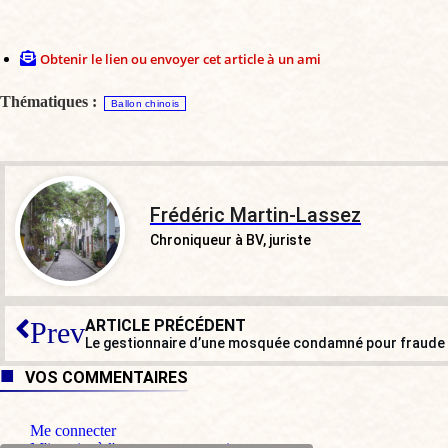
Obtenir le lien ou envoyer cet article à un ami
Thématiques :
Ballon chinois
Frédéric Martin-Lassez
Chroniqueur à BV, juriste
ARTICLE PRÉCÉDENT
Prev
VOS COMMENTAIRES
Me connecter