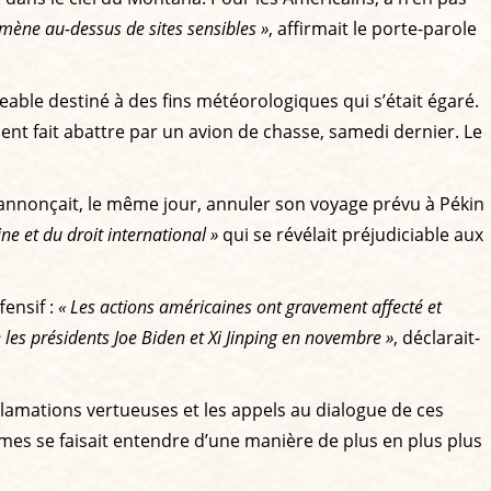
'amène au-dessus de sites sensibles »
, affirmait le porte-parole
geable destiné à des fins météorologiques qui s’était égaré.
ent fait abattre par un avion de chasse, samedi dernier. Le
annonçait, le même jour, annuler son voyage prévu à Pékin
ne et du droit international »
qui se révélait préjudiciable aux
fensif :
« Les actions américaines ont gravement affecté et
 les présidents Joe Biden et Xi Jinping en novembre »
, déclarait-
roclamations vertueuses et les appels au dialogue de ces
 armes se faisait entendre d’une manière de plus en plus plus