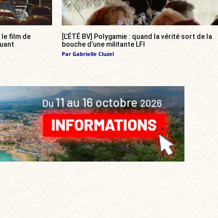
, le film de
[L’ÉTÉ BV] Polygamie : quand la vérité sort de la
quant
bouche d’une militante LFI
Par
Gabrielle Cluzel