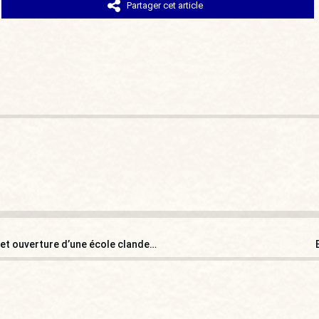
Partager cet article
Le gestionnaire d’une mosquée condamné pour fraude et ouverture d’une école clandestine