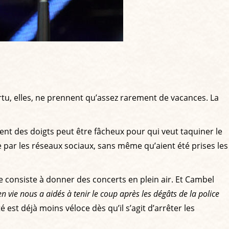
ertu, elles, ne prennent qu’assez rarement de vacances. La
nt des doigts peut être fâcheux pour qui veut taquiner le
 par les réseaux sociaux, sans même qu’aient été prises les
me consiste à donner des concerts en plein air. Et Cambel
ie nous a aidés à tenir le coup après les dégâts de la police
 est déjà moins véloce dès qu’il s’agit d’arrêter les