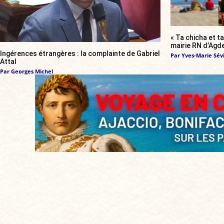
« Ta chicha et ta
mairie RN d’Agde
Ingérences étrangères : la complainte de Gabriel
Par
Yves-Marie Sévi
Attal
Par
Georges Michel