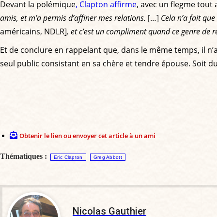
Devant la polémique
, Clapton affirme
, avec un flegme tout 
amis, et m’a permis d’affiner mes relations.
[…]
Cela n’a fait qu
américains, NDLR]
, et c’est un compliment quand ce genre de r
Et de conclure en rappelant que, dans le même temps, il n’
seul public consistant en sa chère et tendre épouse. Soit d
Obtenir le lien ou envoyer cet article à un ami
Thématiques :
Eric Clapton
Greg Abbott
Nicolas Gauthier