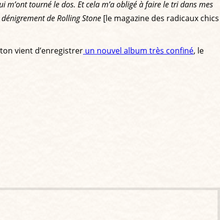
i m’ont tourné le dos. Et cela m’a obligé à faire le tri dans mes
e dénigrement de Rolling Stone
[le magazine des radicaux chics
pton vient d’enregistrer
un nouvel album très confiné
, le