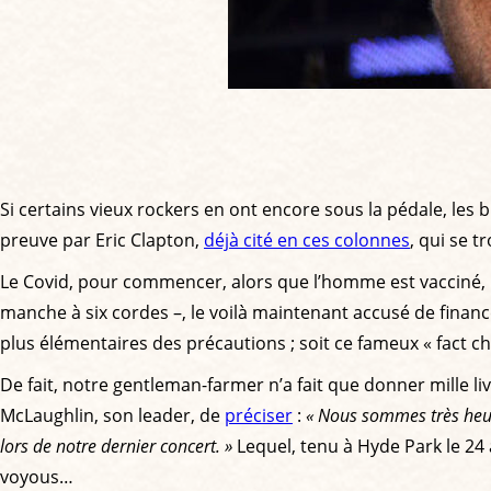
Si certains vieux rockers en ont encore sous la pédale, les 
preuve par Eric Clapton,
déjà cité en ces colonnes
, qui se 
Le Covid, pour commencer, alors que l’homme est vacciné, m
manche à six cordes –, le voilà maintenant accusé de finan
plus élémentaires des précautions ; soit ce fameux « fact ch
De fait, notre gentleman-farmer n’a fait que donner mille li
McLaughlin, son leader, de
préciser
:
« Nous sommes très heur
lors de notre dernier concert. »
Lequel, tenu à Hyde Park le 24 a
voyous…