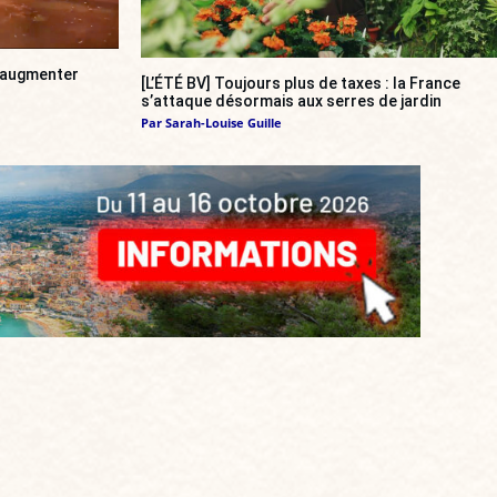
a augmenter
[L’ÉTÉ BV] Toujours plus de taxes : la France
s’attaque désormais aux serres de jardin
Par
Sarah-Louise Guille