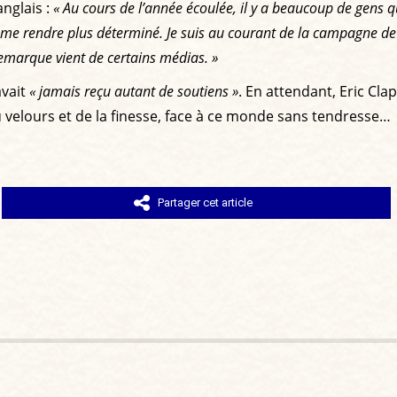
anglais :
« Au cours de l’année écoulée, il y a beaucoup de gens qu
e me rendre plus déterminé. Je suis au courant de la campagne d
emarque vient de certains médias. »
avait
« jamais reçu autant de soutiens »
. En attendant, Eric Cla
u velours et de la finesse, face à ce monde sans tendresse…
Partager cet article