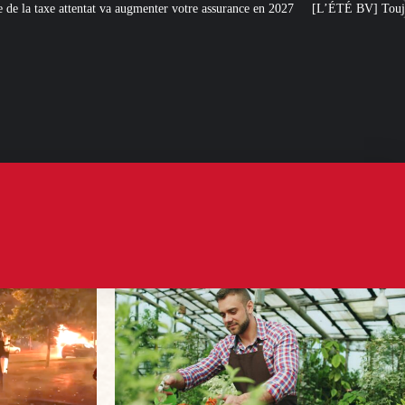
menter votre assurance en 2027
[L’ÉTÉ BV] Toujours plus de taxes : la Franc