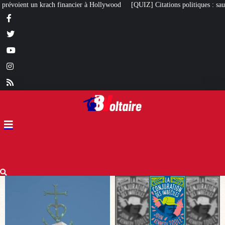
llywood
[QUIZ] Citations politiques : saurez-vous retrouver qui a dit quoi ?