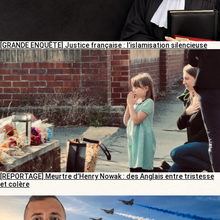
[GRANDE ENQUÊTE] Justice française : l’islamisation silencieuse
[REPORTAGE] Meurtre d’Henry Nowak : des Anglais entre tristesse
et colère