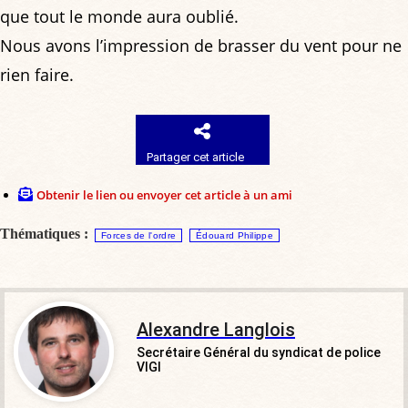
que tout le monde aura oublié.
Nous avons l’impression de brasser du vent pour ne
rien faire.
Partager cet article
Obtenir le lien ou envoyer cet article à un ami
Thématiques :
Forces de l'ordre
Édouard Philippe
Alexandre Langlois
Secrétaire Général du syndicat de police
VIGI