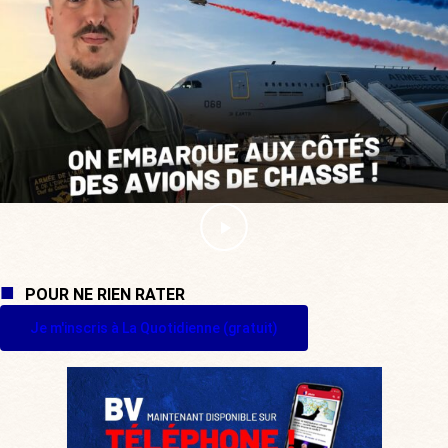
POUR NE RIEN RATER
Je m'inscris à La Quotidienne (gratuit)