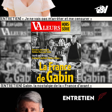
[ENTRETIEN] « Je ne vais pas m’arrêter et me censurer »
[ENTRETIEN] Gabin, la nostalgie de la « France d’avant »