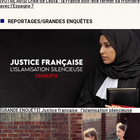
[VOTRE AVIS] Crise de Ceuta : la France doit-elle fermer sa frontière
avec l’Espagne ?
REPORTAGES/GRANDES ENQUÊTES
[GRANDE ENQUÊTE] Justice française : l’islamisation silencieuse