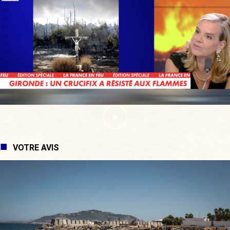
VOTRE AVIS