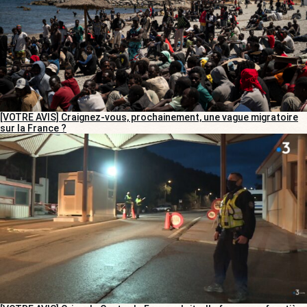
[VOTRE AVIS] Craignez-vous, prochainement, une vague migratoire
sur la France ?