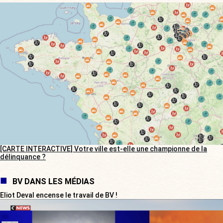
[CARTE INTERACTIVE] Votre ville est-elle une championne de la
délinquance ?
BV DANS LES MÉDIAS
Eliot Deval encense le travail de BV !