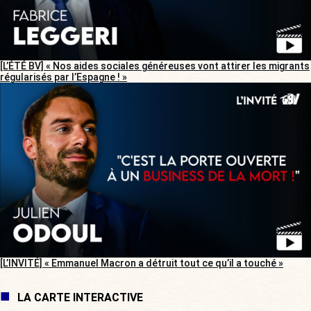
[L’ÉTÉ BV] « Nos aides sociales généreuses vont attirer les migrants
régularisés par l’Espagne ! »
[L’INVITÉ] « Emmanuel Macron a détruit tout ce qu’il a touché »
LA CARTE INTERACTIVE