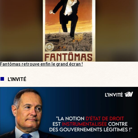
Fantômas retrouve enfin le grand écran !
L'INVITÉ