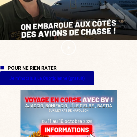
POUR NE RIEN RATER
Je m'inscris à La Quotidienne (gratuit)