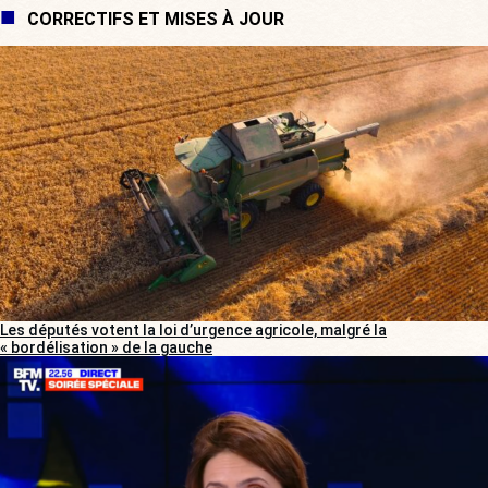
CORRECTIFS ET MISES À JOUR
Les députés votent la loi d’urgence agricole, malgré la
« bordélisation » de la gauche