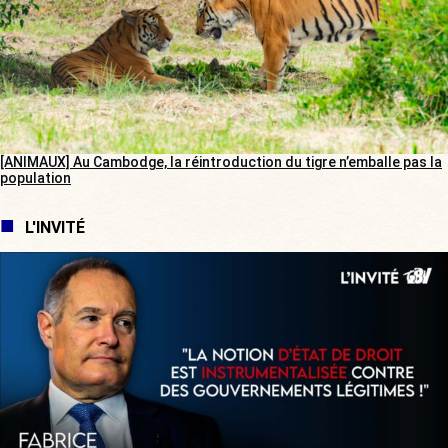
[ANIMAUX] Au Cambodge, la réintroduction du tigre n’emballe pas la
population
L'INVITÉ