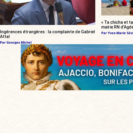
« Ta chicha et ta
mairie RN d’Agde
Ingérences étrangères : la complainte de Gabriel
Par
Yves-Marie Sévi
Attal
Par
Georges Michel