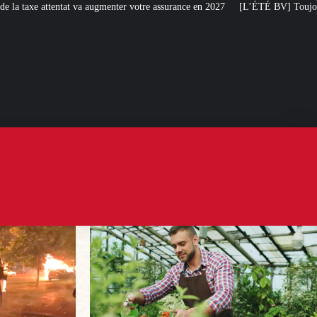
enter votre assurance en 2027
[L’ÉTÉ BV] Toujours plus de taxes : la France 