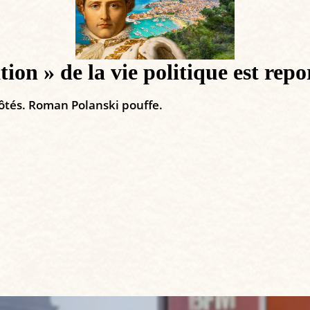
ion » de la vie politique est rep
côtés. Roman Polanski pouffe.