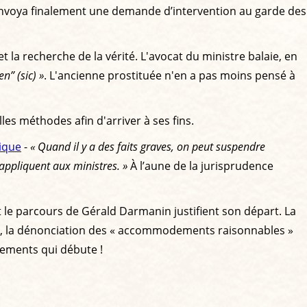
in envoya finalement une demande d’intervention au garde des
t la recherche de la vérité. L'avocat du ministre balaie, en
n” (sic) »
. L'ancienne prostituée n'en a pas moins pensé à
es méthodes afin d'arriver à ses fins.
lique
-
« Quand il y a des faits graves, on peut suspendre
s'appliquent aux ministres. »
À l’aune de la jurisprudence
t le parcours de Gérald Darmanin justifient son départ. La
s », la dénonciation des « accommodements raisonnables »
sements qui débute !