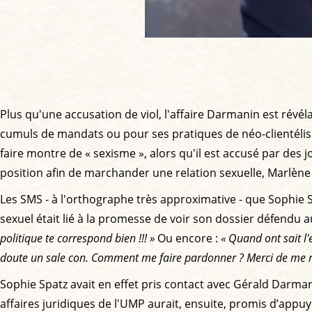
Plus qu'une accusation de viol, l'affaire Darmanin est révé
cumuls de mandats ou pour ses pratiques de néo-clientélism
faire montre de « sexisme », alors qu'il est accusé par des 
position afin de marchander une relation sexuelle, Marlène 
Les SMS - à l'orthographe très approximative - que Sophie S
sexuel était lié à la promesse de voir son dossier défendu
politique te correspond bien !!! »
Ou encore :
« Quand ont sait l'
doute un sale con. Comment me faire pardonner ? Merci de me re
Sophie Spatz avait en effet pris contact avec Gérald Darman
affaires juridiques de l'UMP aurait, ensuite, promis d’app