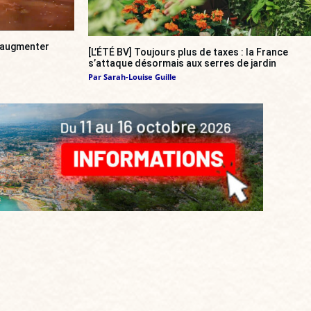
a augmenter
[L’ÉTÉ BV] Toujours plus de taxes : la France
s’attaque désormais aux serres de jardin
Par
Sarah-Louise Guille