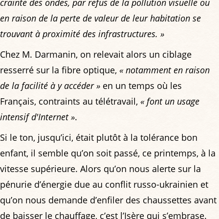
crainte des ondes, par refus de la pollution visuelle ou
en raison de la perte de valeur de leur habitation se
trouvant à proximité des infrastructures. »
Chez M. Darmanin, on relevait alors un ciblage
resserré sur la fibre optique,
« notamment en raison
de la facilité à y accéder »
en un temps où les
Français, contraints au télétravail,
« font un usage
intensif d'Internet »
.
Si le ton, jusqu’ici, était plutôt à la tolérance bon
enfant, il semble qu’on soit passé, ce printemps, à la
vitesse supérieure. Alors qu’on nous alerte sur la
pénurie d’énergie due au conflit russo-ukrainien et
qu’on nous demande d’enfiler des chaussettes avant
de baisser le chauffage, c’est l’Isère qui s’embrase.