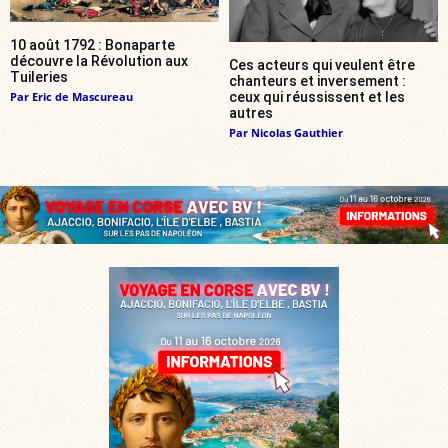
10 août 1792 : Bonaparte
découvre la Révolution aux
Ces acteurs qui veulent être
Tuileries
chanteurs et inversement :
Par
Eric de Mascureau
ceux qui réussissent et les
autres
Par
Nicolas Gauthier