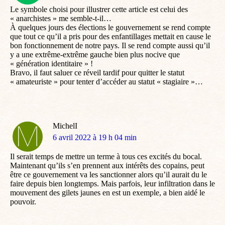
Le symbole choisi pour illustrer cette article est celui des
« anarchistes » me semble-t-il…
À quelques jours des élections le gouvernement se rend compte
que tout ce qu’il a pris pour des enfantillages mettait en cause le
bon fonctionnement de notre pays. Il se rend compte aussi qu’il
y a une extrême-extrême gauche bien plus nocive que
« génération identitaire » !
Bravo, il faut saluer ce réveil tardif pour quitter le statut
« amateuriste » pour tenter d’accéder au statut « stagiaire »…
MichelI
dit
6 avril 2022 à 19 h 04 min
:
Il serait temps de mettre un terme à tous ces excités du bocal.
Maintenant qu’ils s’en prennent aux intérêts des copains, peut
être ce gouvernement va les sanctionner alors qu’il aurait du le
faire depuis bien longtemps. Mais parfois, leur infiltration dans le
mouvement des gilets jaunes en est un exemple, a bien aidé le
pouvoir.