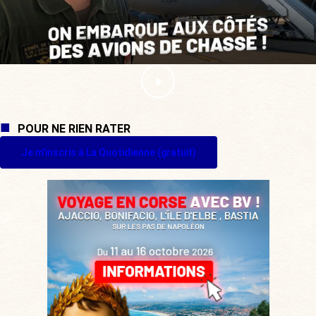
POUR NE RIEN RATER
Je m'inscris à La Quotidienne (gratuit)