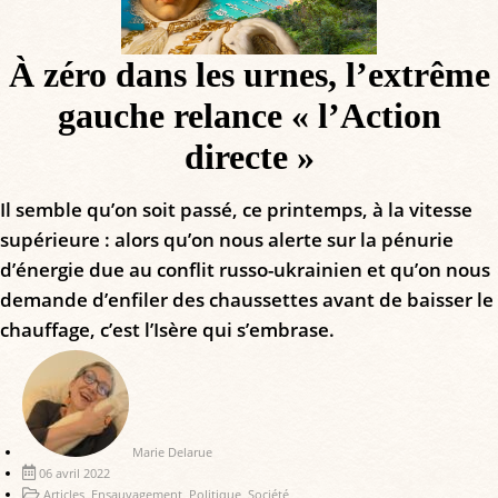
À zéro dans les urnes, l’extrême
gauche relance « l’Action
directe »
Il semble qu’on soit passé, ce printemps, à la vitesse
supérieure : alors qu’on nous alerte sur la pénurie
d’énergie due au conflit russo-ukrainien et qu’on nous
demande d’enfiler des chaussettes avant de baisser le
chauffage, c’est l’Isère qui s’embrase.
Marie Delarue
06 avril 2022
Articles
,
Ensauvagement
,
Politique
,
Société