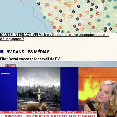
[CARTE INTERACTIVE] Votre ville est-elle une championne de la
délinquance ?
BV DANS LES MÉDIAS
Eliot Deval encense le travail de BV !