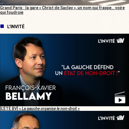
Grand Paris : la gare « Christ de Saclay », un nom qui frappe… voire
qui foudroie
L'INVITÉ
[L’ÉTÉ BV] «
La gauche organise le non-droit
»