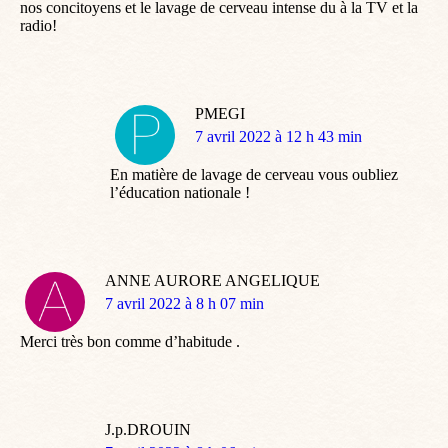
nos concitoyens et le lavage de cerveau intense du à la TV et la
radio!
PMEGI
dit
7 avril 2022 à 12 h 43 min
:
En matière de lavage de cerveau vous oubliez
l’éducation nationale !
ANNE AURORE ANGELIQUE
dit
7 avril 2022 à 8 h 07 min
:
Merci très bon comme d’habitude .
J.p.DROUIN