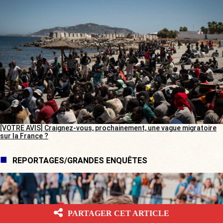
[VOTRE AVIS] Craignez-vous, prochainement, une vague migratoire
sur la France ?
REPORTAGES/GRANDES ENQUÊTES
PARTAGER CET ARTICLE