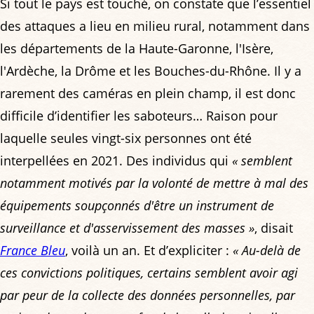
Si tout le pays est touché, on constate que l’essentiel
des attaques a lieu en milieu rural, notamment dans
les départements de la Haute-Garonne, l'Isère,
l'Ardèche, la Drôme et les Bouches-du-Rhône. Il y a
rarement des caméras en plein champ, il est donc
difficile d’identifier les saboteurs… Raison pour
laquelle seules vingt-six personnes ont été
interpellées en 2021. Des individus qui
« semblent
notamment motivés par la volonté de mettre à mal des
équipements soupçonnés d'être un instrument de
surveillance et d'asservissement des masses »
, disait
France Bleu
, voilà un an. Et d’expliciter :
« Au-delà de
ces convictions politiques, certains semblent avoir agi
par peur de la collecte des données personnelles, par