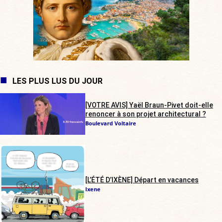
LES PLUS LUS DU JOUR
[VOTRE AVIS] Yaël Braun-Pivet doit-elle
renoncer à son projet architectural ?
Boulevard Voltaire
[L’ÉTÉ D’IXÈNE] Départ en vacances
Ixene