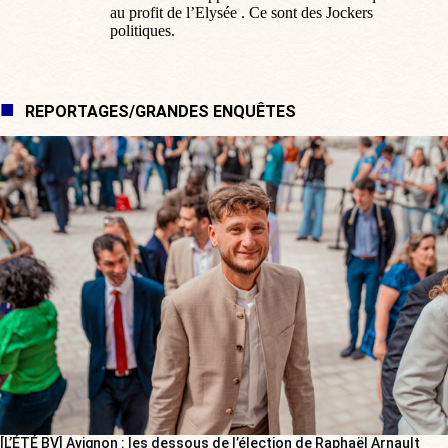
au profit de l’Elysée . Ce sont des Jockers
politiques.
REPORTAGES/GRANDES ENQUÊTES
[L’ÉTÉ BV] Avignon : les dessous de l’élection de Raphaël Arnault