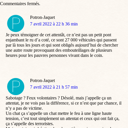
Commentaires fermés.
Potron-Jaquet
dit
7 avril 2022 à 22 h 36 min
:
Je peux témoigner de cet attentât, ce n’est pas un petit pont
enjambant le ru d’a coté, ce sont 27 000 véhicules qui passent
par là tous les jours et qui sont obligés aujourd’hui de chercher
une autre route provoquant des embouteillages de plusieurs
heures pour les pauvres personnes vivant dans le coin.
Potron-Jaquet
dit
7 avril 2022 à 21 h 57 min
:
Sabotage ? Feux volontaires ? Désolé, mais j’appelle ça un
attentat, je ne vois pas la différence, si ce n’est que par chance, il
n’y a pas de victime.
Un chat ça s’appelle un chat mettre le feu à une ligne haute
tension, c’est tout simplement un attentat et ceux qui ont fait ça,
ça s’appelle des terroristes.