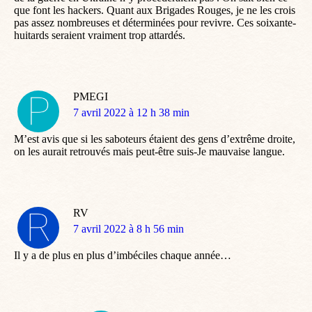
que font les hackers. Quant aux Brigades Rouges, je ne les crois
pas assez nombreuses et déterminées pour revivre. Ces soixante-
huitards seraient vraiment trop attardés.
PMEGI
dit
7 avril 2022 à 12 h 38 min
:
M’est avis que si les saboteurs étaient des gens d’extrême droite,
on les aurait retrouvés mais peut-être suis-Je mauvaise langue.
RV
dit
7 avril 2022 à 8 h 56 min
:
Il y a de plus en plus d’imbéciles chaque année…