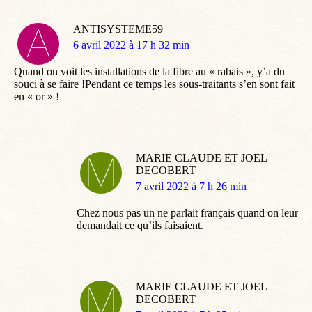
ANTISYSTEME59
dit
6 avril 2022 à 17 h 32 min
:
Quand on voit les installations de la fibre au « rabais », y’a du
souci à se faire !Pendant ce temps les sous-traitants s’en sont fait
en « or » !
MARIE CLAUDE ET JOEL
DECOBERT
dit
7 avril 2022 à 7 h 26 min
:
Chez nous pas un ne parlait français quand on leur
demandait ce qu’ils faisaient.
MARIE CLAUDE ET JOEL
DECOBERT