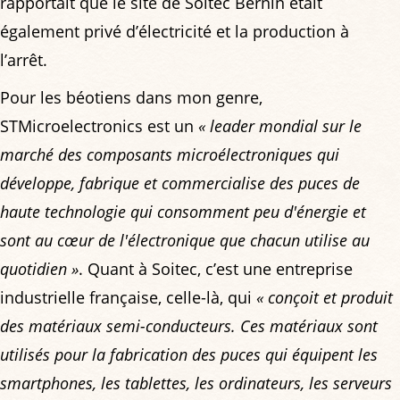
rapportait que le site de Soitec Bernin était
également privé d’électricité et la production à
l’arrêt.
Pour les béotiens dans mon genre,
STMicroelectronics est un
« leader mondial sur le
marché des composants microélectroniques qui
développe, fabrique et commercialise des puces de
haute technologie qui consomment peu d'énergie et
sont au cœur de l'électronique que chacun utilise au
quotidien »
. Quant à Soitec, c’est une entreprise
industrielle française, celle-là, qui
« conçoit et produit
des matériaux semi-conducteurs. Ces matériaux sont
utilisés pour la fabrication des puces qui équipent les
smartphones, les tablettes, les ordinateurs, les serveurs