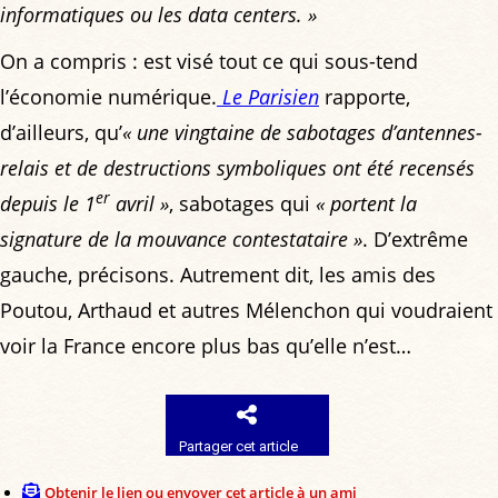
informatiques ou les data centers. »
On a compris : est visé tout ce qui sous-tend
l’économie numérique.
Le Parisien
rapporte,
d’ailleurs, qu’
« une vingtaine de sabotages d’antennes-
relais et de destructions symboliques ont été recensés
er
depuis le 1
avril »
, sabotages qui
« portent la
signature de la mouvance contestataire »
. D’extrême
gauche, précisons. Autrement dit, les amis des
Poutou, Arthaud et autres Mélenchon qui voudraient
voir la France encore plus bas qu’elle n’est…
Partager cet article
Obtenir le lien ou envoyer cet article à un ami