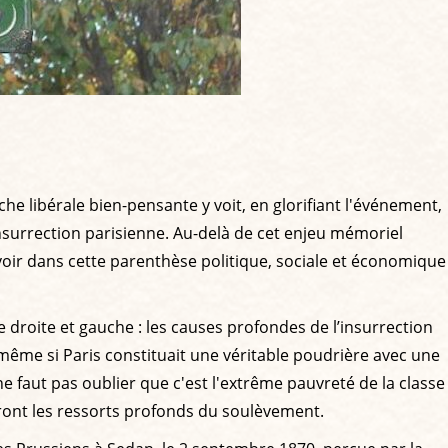
e libérale bien-pensante y voit, en glorifiant l'événement,
nsurrection parisienne. Au-delà de cet enjeu mémoriel
 voir dans cette parenthèse politique, sociale et économique
e droite et gauche : les causes profondes de l’insurrection
, même si Paris constituait une véritable poudrière avec une
ne faut pas oublier que c'est l'extrême pauvreté de la classe
eront les ressorts profonds du soulèvement.