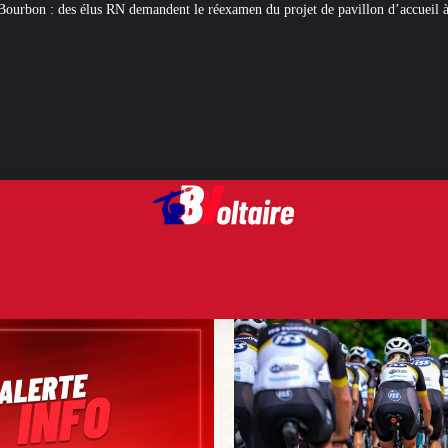
dent le réexamen du projet de pavillon d’accueil à 50 millions d’euros
Cycl