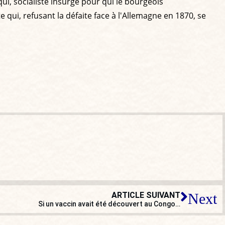
ui, socialiste insurgé pour qui le bourgeois
te qui, refusant la défaite face à l'Allemagne en 1870, se
ARTICLE SUIVANT
Next
Si un vaccin avait été découvert au Congo…