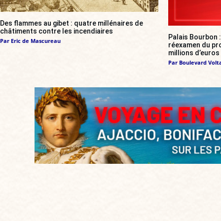
Des flammes au gibet : quatre millénaires de
châtiments contre les incendiaires
Palais Bourbon 
Par
Eric de Mascureau
réexamen du proj
millions d’euros
Par
Boulevard Volt