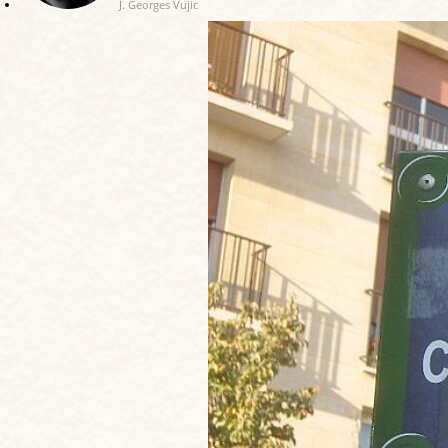
J. Georges Vujic