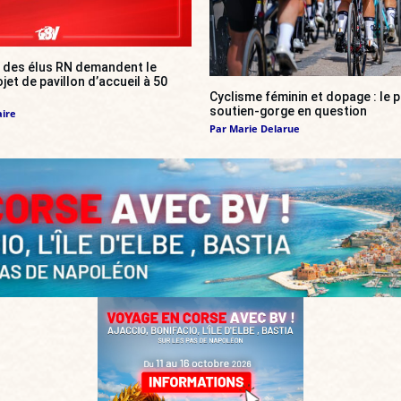
: des élus RN demandent le
et de pavillon d’accueil à 50
Cyclisme féminin et dopage : le p
soutien-gorge en question
aire
Par
Marie Delarue