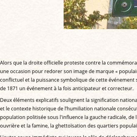
Alors que la droite officielle proteste contre la commémora
une occasion pour redorer son image de marque « populaire 
conflictuel et la puissance symbolique de cette événement s
de 1871 un événement à la fois anticipateur et correcteur.
Deux éléments explicatifs soulignent la signification nationa
et le contexte historique de l’humiliation nationale consécu
population politisée sous l'influence la gauche radicale, de 
ouvrière et la famine, la ghettoïsation des quartiers popu