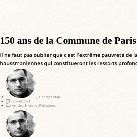
150 ans de la Commune de Paris 
Il ne faut pas oublier que c'est l'extrême pauvreté de l
haussmaniennes qui constitueront les ressorts profon
J. Georges Vujic
17 avril 2021
Articles
,
Histoire
,
Réflexions