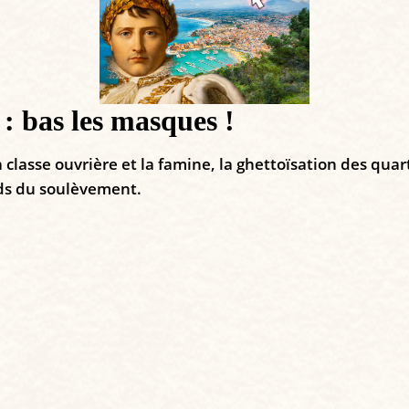
: bas les masques !
a classe ouvrière et la famine, la ghettoïsation des qua
ds du soulèvement.