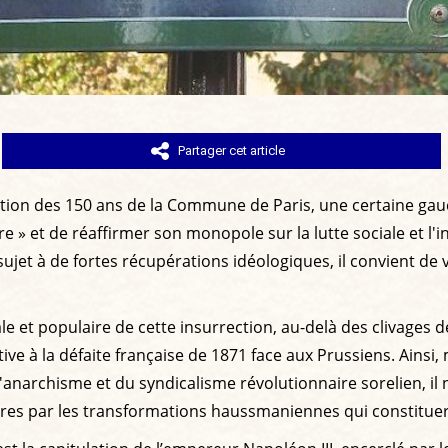
Partager cet article
tion des 150 ans de la Commune de Paris, une certaine gauch
» et de réaffirmer son monopole sur la lutte sociale et l'i
ujet à de fortes récupérations idéologiques, il convient de
le et populaire de cette insurrection, au-delà des clivages d
tive à la défaite française de 1871 face aux Prussiens. Ainsi
l'anarchisme et du syndicalisme révolutionnaire sorelien, il 
laires par les transformations haussmaniennes qui constitu