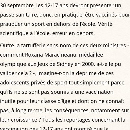
30 septembre, les 12-17 ans devront présenter un
passe sanitaire, donc, en pratique, être vaccinés pour
pratiquer un sport en dehors de l’école. Vérité
scientifique à l’école, erreur en dehors.
Outre la tartufferie sans nom de ces deux ministres -
comment Roxana Maracineanu, médaillée
olympique aux Jeux de Sidney en 2000, a-t-elle pu
valider cela ? -, imagine-t-on la déprime de ces
adolescents privés de sport tout simplement parce
qu’ils ne se sont pas soumis à une vaccination
inutile pour leur classe d’âge et dont on ne connaît
pas, à long terme, les conséquences, notamment sur
leur croissance ? Tous les reportages concernant la
vaccination des 12-17 ans ont montré que la