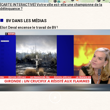
[CARTE INTERACTIVE] Votre ville est-elle une championne de la
délinquance ?
BV DANS LES MÉDIAS
Eliot Deval encense le travail de BV !