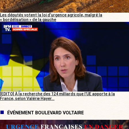
Les députés votent la loi d’urgence agricole, malgré la
« bordélisation » de la gauche
[EDITO] À la recherche des 124 milliards que l’UE apporte à la
France, selon Valérie Hayer…
ÉVÉNEMENT BOULEVARD VOLTAIRE