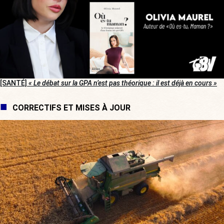
[SANTÉ]
« Le débat sur la GPA n’est pas théorique : il est déjà en cours »
CORRECTIFS ET MISES À JOUR