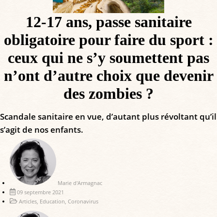
12-17 ans, passe sanitaire
obligatoire pour faire du sport :
ceux qui ne s’y soumettent pas
n’ont d’autre choix que devenir
des zombies ?
Scandale sanitaire en vue, d’autant plus révoltant qu’il
s’agit de nos enfants.
Marie d'Armagnac
09 septembre 2021
Articles
,
Education
,
Coronavirus