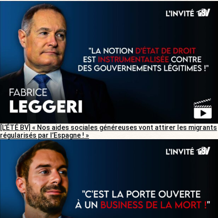
[L’ÉTÉ BV] « Nos aides sociales généreuses vont attirer les migrants
régularisés par l’Espagne ! »