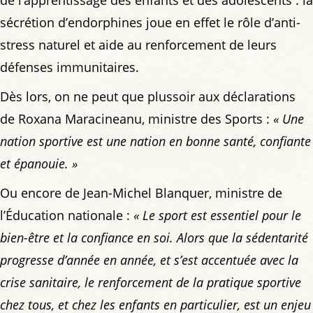
de l’apprentissage des enfants et des adolescents : la
sécrétion d’endorphines joue en effet le rôle d’anti-
stress naturel et aide au renforcement de leurs
défenses immunitaires.
Dès lors, on ne peut que plussoir aux déclarations
de Roxana Maracineanu, ministre des Sports :
« Une
nation sportive est une nation en bonne santé, confiante
et épanouie. »
Ou encore de Jean-Michel Blanquer, ministre de
l’Éducation nationale :
« Le sport est essentiel pour le
bien-être et la confiance en soi. Alors que la sédentarité
progresse d’année en année, et s’est accentuée avec la
crise sanitaire, le renforcement de la pratique sportive
chez tous, et chez les enfants en particulier, est un enjeu