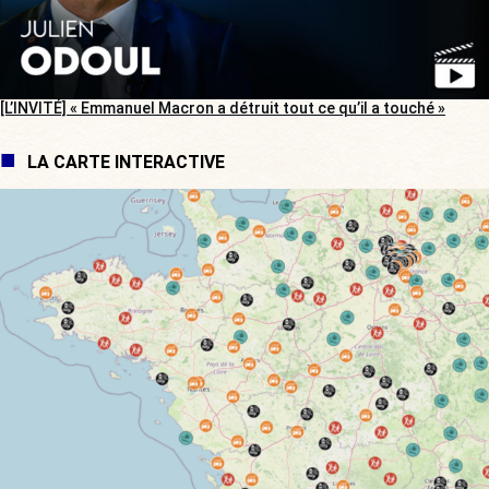
[L’INVITÉ] « Emmanuel Macron a détruit tout ce qu’il a touché »
LA CARTE INTERACTIVE