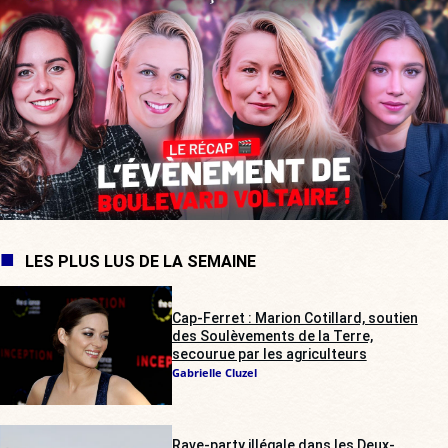
LES PLUS LUS DE LA SEMAINE
Cap-Ferret : Marion Cotillard, soutien
des Soulèvements de la Terre,
secourue par les agriculteurs
Gabrielle Cluzel
Rave-party illégale dans les Deux-