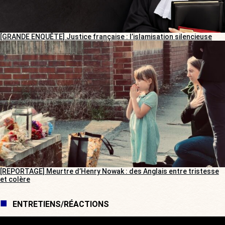
[GRANDE ENQUÊTE] Justice française : l’islamisation silencieuse
[REPORTAGE] Meurtre d’Henry Nowak : des Anglais entre tristesse
et colère
ENTRETIENS/RÉACTIONS