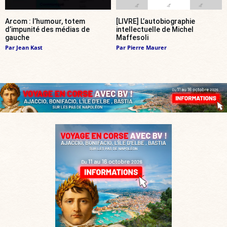
Arcom : l’humour, totem
[LIVRE] L’autobiographie
d’impunité des médias de
intellectuelle de Michel
gauche
Maffesoli
Par
Jean Kast
Par
Pierre Maurer