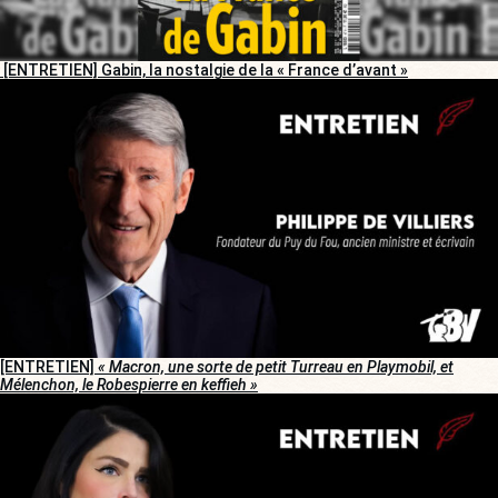
[ENTRETIEN] Gabin, la nostalgie de la « France d’avant »
[ENTRETIEN]
« Macron, une sorte de petit Turreau en Playmobil, et
Mélenchon, le Robespierre en keffieh »