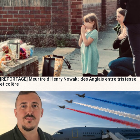
[REPORTAGE] Meurtre d’Henry Nowak : des Anglais entre tristesse
et colère