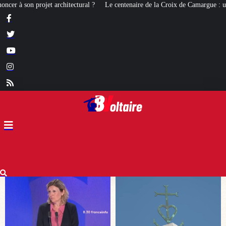
?
Le centenaire de la Croix de Camargue : un symbole et un signe d’apparte