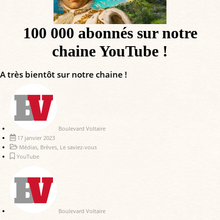
100 000 abonnés sur notre
chaine YouTube !
A très bientôt sur notre chaine !
Boulevard Voltaire
17 janvier 2023
Médias
,
Brèves
,
Le saviez-vous
YouTube
Boulevard Voltaire