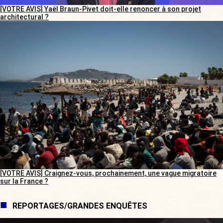
[VOTRE AVIS] Yaël Braun-Pivet doit-elle renoncer à son projet
architectural ?
[VOTRE AVIS] Craignez-vous, prochainement, une vague migratoire
sur la France ?
REPORTAGES/GRANDES ENQUÊTES