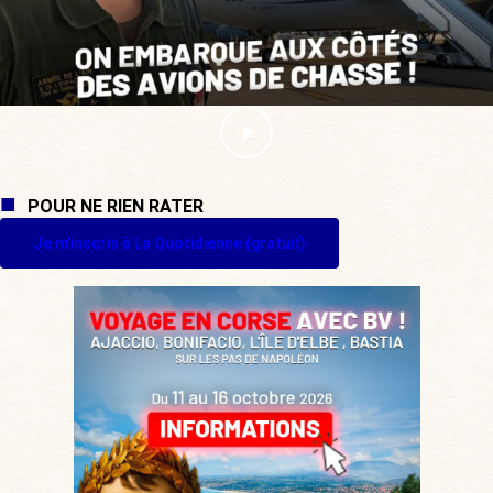
POUR NE RIEN RATER
Je m'inscris à La Quotidienne (gratuit)