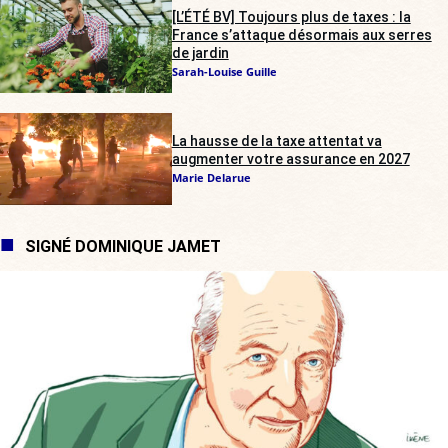
[L’ÉTÉ BV] Toujours plus de taxes : la
France s’attaque désormais aux serres
de jardin
Sarah-Louise Guille
La hausse de la taxe attentat va
augmenter votre assurance en 2027
Marie Delarue
SIGNÉ DOMINIQUE JAMET