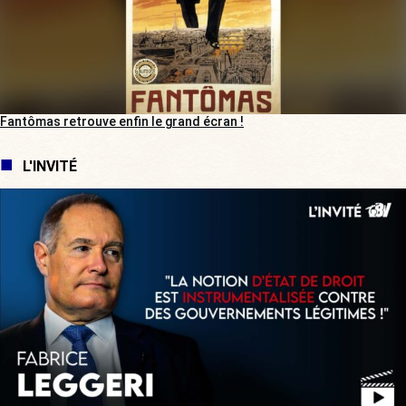
Fantômas retrouve enfin le grand écran !
L'INVITÉ