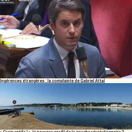
Ingérences étrangères : la complainte de Gabriel Attal