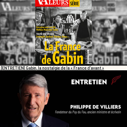
[ENTRETIEN] Gabin, la nostalgie de la « France d’avant »