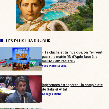
LES PLUS LUS DU JOUR
« Ta chicha et ta musique, on n’en veut
pas » : la mairie RN d’Agde face à la
meute « antiraciste »
Yves-Marie Sévillia
Ingérences étrangères : la complainte
de Gabriel Attal
Georges Michel