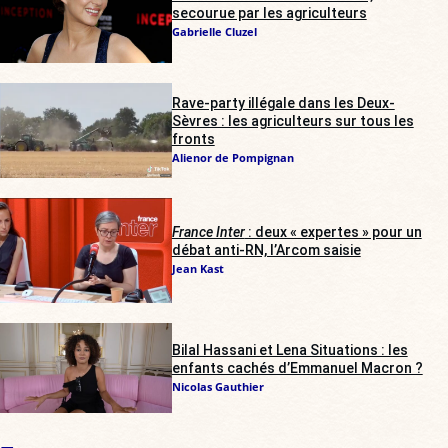
secourue par les agriculteurs
Gabrielle Cluzel
Rave-party illégale dans les Deux-
Sèvres : les agriculteurs sur tous les
fronts
Alienor de Pompignan
France Inter
: deux « expertes » pour un
débat anti-RN, l’Arcom saisie
Jean Kast
Bilal Hassani et Lena Situations : les
enfants cachés d’Emmanuel Macron ?
Nicolas Gauthier