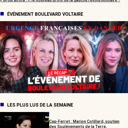
« Groix antifa ! », le nouveau profil de la gauche révolutionnaire ?
ÉVÉNEMENT BOULEVARD VOLTAIRE
LES PLUS LUS DE LA SEMAINE
Cap-Ferret : Marion Cotillard, soutien
des Soulèvements de la Terre,