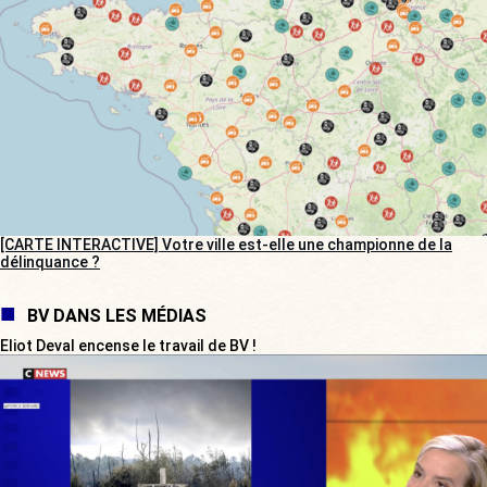
[CARTE INTERACTIVE] Votre ville est-elle une championne de la
délinquance ?
BV DANS LES MÉDIAS
Eliot Deval encense le travail de BV !