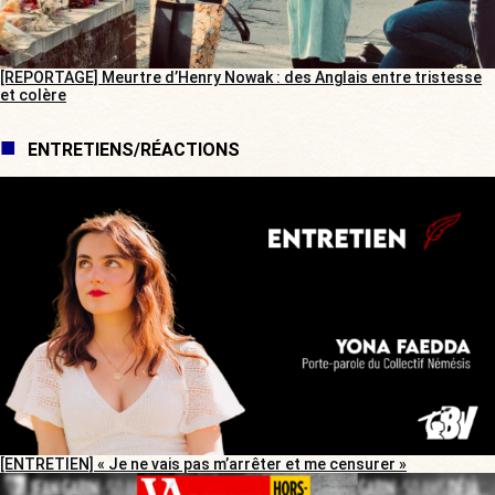
[REPORTAGE] Meurtre d’Henry Nowak : des Anglais entre tristesse
et colère
ENTRETIENS/RÉACTIONS
[ENTRETIEN] « Je ne vais pas m’arrêter et me censurer »