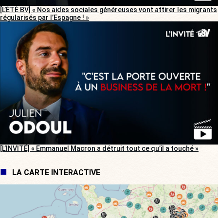
[L’ÉTÉ BV] « Nos aides sociales généreuses vont attirer les migrants
régularisés par l’Espagne ! »
[L’INVITÉ] « Emmanuel Macron a détruit tout ce qu’il a touché »
LA CARTE INTERACTIVE