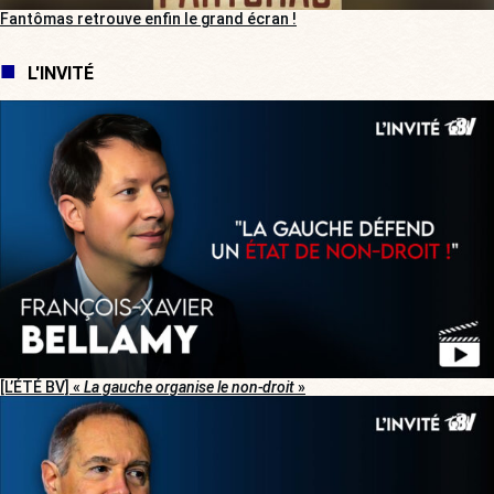
Fantômas retrouve enfin le grand écran !
L'INVITÉ
[L’ÉTÉ BV] «
La gauche organise le non-droit
»