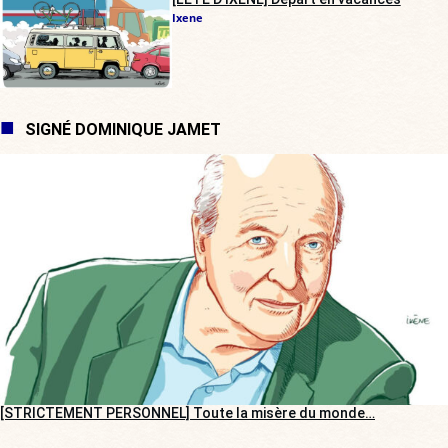
Ixene
SIGNÉ DOMINIQUE JAMET
[STRICTEMENT PERSONNEL] Toute la misère du monde…