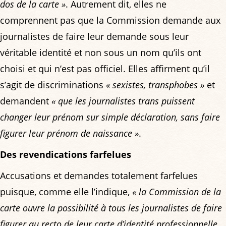
dos de la carte »
. Autrement dit, elles ne
comprennent pas que la Commission demande aux
journalistes de faire leur demande sous leur
véritable identité et non sous un nom qu’ils ont
choisi et qui n’est pas officiel. Elles affirment qu’il
s’agit de discriminations
« sexistes, transphobes »
et
demandent
« que les journalistes trans puissent
changer leur prénom sur simple déclaration, sans faire
figurer leur prénom de naissance »
.
Des revendications farfelues
Accusations et demandes totalement farfelues
puisque, comme elle l’indique,
« la Commission de la
carte ouvre la possibilité à tous les journalistes de faire
figurer au recto de leur carte d’identité professionnelle