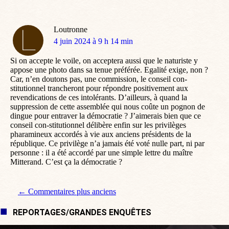
Loutronne
dit
4 juin 2024 à 9 h 14 min
:
Si on accepte le voile, on acceptera aussi que le naturiste y
appose une photo dans sa tenue préférée. Egalité exige, non ?
Car, n’en doutons pas, une commission, le conseil con-
stitutionnel trancheront pour répondre positivement aux
revendications de ces intolérants. D’ailleurs, à quand la
suppression de cette assemblée qui nous coûte un pognon de
dingue pour entraver la démocratie ? J’aimerais bien que ce
conseil con-stitutionnel délibère enfin sur les privilèges
pharamineux accordés à vie aux anciens présidents de la
république. Ce privilège n’a jamais été voté nulle part, ni par
personne : il a été accordé par une simple lettre du maître
Mitterand. C’est ça la démocratie ?
Navigation de commentaire
← Commentaires plus anciens
REPORTAGES/GRANDES ENQUÊTES