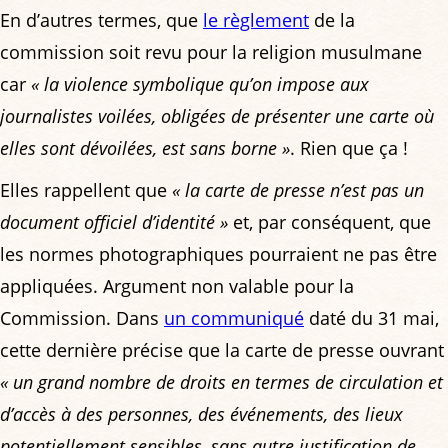
En d’autres termes, que
le règlement
de la
commission soit revu pour la religion musulmane
car
« la violence symbolique qu’on impose aux
journalistes voilées, obligées de présenter une carte où
elles sont dévoilées, est sans borne »
. Rien que ça !
Elles rappellent que
« la carte de presse n’est pas un
document officiel d’identité »
et, par conséquent, que
les normes photographiques pourraient ne pas être
appliquées. Argument non valable pour la
Commission. Dans
un communiqué
daté du 31 mai,
cette dernière précise que la carte de presse ouvrant
« un grand nombre de droits en termes de circulation et
d’accès à des personnes, des événements, des lieux
potentiellement sensibles, sans autre justification de