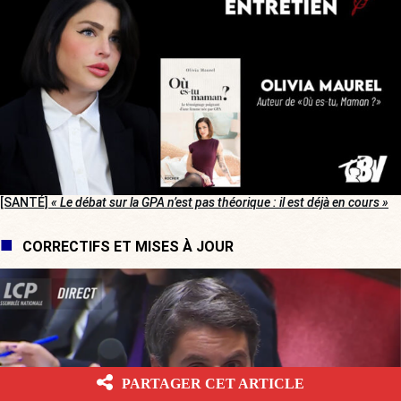
[SANTÉ]
« Le débat sur la GPA n’est pas théorique : il est déjà en cours »
CORRECTIFS ET MISES À JOUR
PARTAGER CET ARTICLE