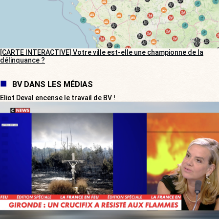
[CARTE INTERACTIVE] Votre ville est-elle une championne de la
délinquance ?
BV DANS LES MÉDIAS
Eliot Deval encense le travail de BV !