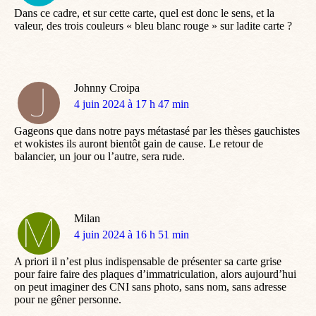
Dans ce cadre, et sur cette carte, quel est donc le sens, et la
valeur, des trois couleurs « bleu blanc rouge » sur ladite carte ?
Johnny Croipa
dit
4 juin 2024 à 17 h 47 min
:
Gageons que dans notre pays métastasé par les thèses gauchistes
et wokistes ils auront bientôt gain de cause. Le retour de
balancier, un jour ou l’autre, sera rude.
Milan
dit
4 juin 2024 à 16 h 51 min
:
A priori il n’est plus indispensable de présenter sa carte grise
pour faire faire des plaques d’immatriculation, alors aujourd’hui
on peut imaginer des CNI sans photo, sans nom, sans adresse
pour ne gêner personne.