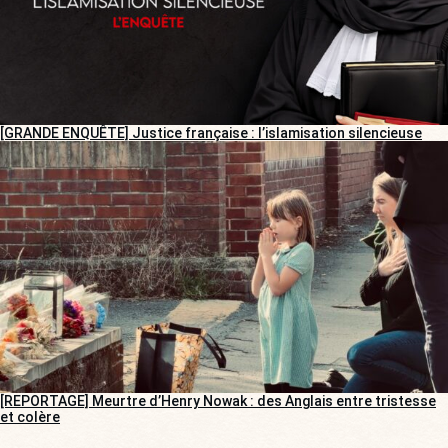
[GRANDE ENQUÊTE] Justice française : l’islamisation silencieuse
[REPORTAGE] Meurtre d’Henry Nowak : des Anglais entre tristesse
et colère