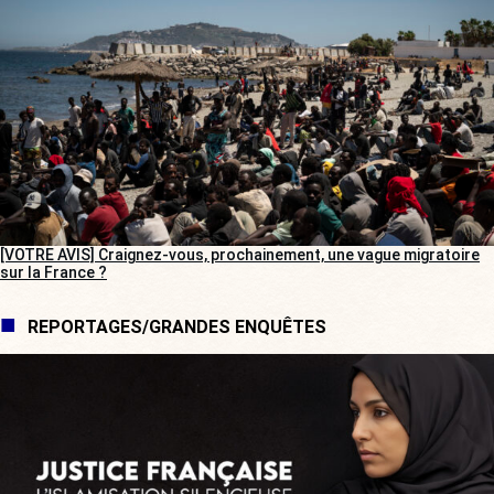
[VOTRE AVIS] Craignez-vous, prochainement, une vague migratoire
sur la France ?
REPORTAGES/GRANDES ENQUÊTES