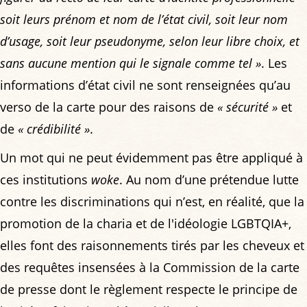
soit leurs prénom et nom de l’état civil, soit leur nom
d’usage, soit leur pseudonyme, selon leur libre choix, et
sans aucune mention qui le signale comme tel »
. Les
informations d’état civil ne sont renseignées qu’au
verso de la carte pour des raisons de
« sécurité »
et
de
« crédibilité »
.
Un mot qui ne peut évidemment pas être appliqué à
ces institutions
woke
. Au nom d’une prétendue lutte
contre les discriminations qui n’est, en réalité, que la
promotion de la charia et de l'idéologie LGBTQIA+,
elles font des raisonnements tirés par les cheveux et
des requêtes insensées à la Commission de la carte
de presse dont le règlement respecte le principe de