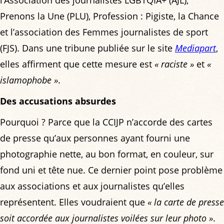
Prenons la Une (PLU), Profession : Pigiste, la Chance
et l’association des Femmes journalistes de sport
(FJS). Dans une tribune publiée sur le site
Mediapart
,
elles affirment que cette mesure est
« raciste »
et
«
islamophobe »
.
Des accusations absurdes
Pourquoi ? Parce que la CCIJP n’accorde des cartes
de presse qu’aux personnes ayant fourni une
photographie nette, au bon format, en couleur, sur
fond uni et tête nue. Ce dernier point pose problème
aux associations et aux journalistes qu’elles
représentent. Elles voudraient que
« la carte de presse
soit accordée aux journalistes voilées sur leur photo »
.