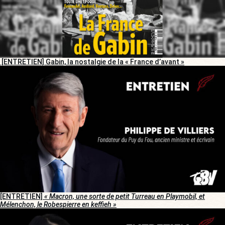
[ENTRETIEN] Gabin, la nostalgie de la « France d’avant »
[ENTRETIEN]
« Macron, une sorte de petit Turreau en Playmobil, et
Mélenchon, le Robespierre en keffieh »