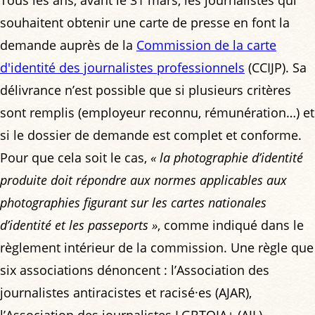
souhaitent obtenir une carte de presse en font la
demande auprès de la
Commission de la carte
d'identité des journalistes professionnels
(CCIJP). Sa
délivrance n’est possible que si plusieurs critères
sont remplis (employeur reconnu, rémunération…) et
si le dossier de demande est complet et conforme.
Pour que cela soit le cas,
« la photographie d’identité
produite doit répondre aux normes applicables aux
photographies figurant sur les cartes nationales
d’identité et les passeports »
, comme indiqué dans le
règlement intérieur de la commission. Une règle que
six associations dénoncent : l’Association des
journalistes antiracistes et racisé·es (AJAR),
l’Association des journalistes LGBTQIA+ (AJL),