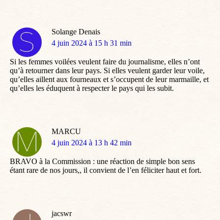
Solange Denais
dit
4 juin 2024 à 15 h 31 min
:
Si les femmes voilées veulent faire du journalisme, elles n’ont
qu’à retourner dans leur pays. Si elles veulent garder leur voile,
qu’elles aillent aux fourneaux et s’occupent de leur marmaille, et
qu’elles les éduquent à respecter le pays qui les subit.
MARCU
dit
4 juin 2024 à 13 h 42 min
:
BRAVO à la Commission : une réaction de simple bon sens
étant rare de nos jours,, il convient de l’en féliciter haut et fort.
jacswr