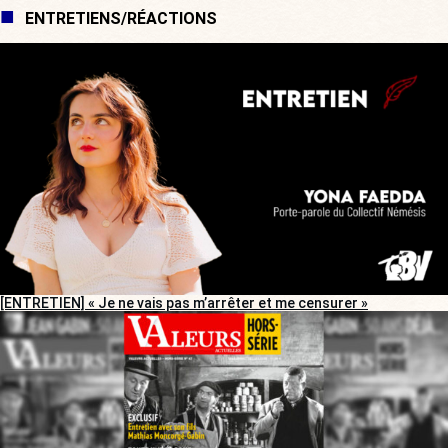
ENTRETIENS/RÉACTIONS
[ENTRETIEN] « Je ne vais pas m’arrêter et me censurer »