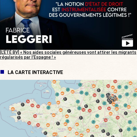
[L’ÉTÉ BV] « Nos aides sociales généreuses vont attirer les migrants
régularisés par l’Espagne ! »
LA CARTE INTERACTIVE