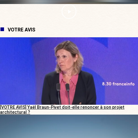
VOTRE AVIS
[VOTRE AVIS] Yaël Braun-Pivet doit-elle renoncer à son projet
architectural ?