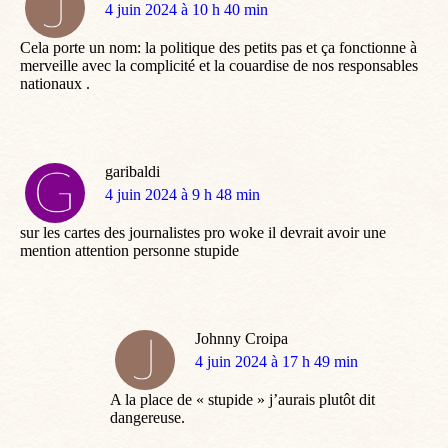
dit
4 juin 2024 à 10 h 40 min
:
Cela porte un nom: la politique des petits pas et ça fonctionne à
merveille avec la complicité et la couardise de nos responsables
nationaux .
garibaldi
dit
4 juin 2024 à 9 h 48 min
:
sur les cartes des journalistes pro woke il devrait avoir une
mention attention personne stupide
Johnny Croipa
dit
4 juin 2024 à 17 h 49 min
:
A la place de « stupide » j’aurais plutôt dit
dangereuse.