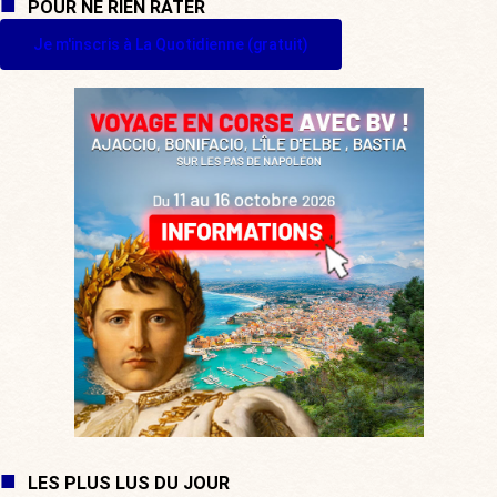
POUR NE RIEN RATER
Je m'inscris à La Quotidienne (gratuit)
LES PLUS LUS DU JOUR