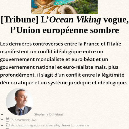
[Tribune] L’
Ocean Viking
vogue,
l’Union européenne sombre
Les dernières controverses entre la France et l’Italie
manifestent un conflit idéologique entre un
gouvernement mondialiste et euro-béat et un
gouvernement national et euro-réaliste mais, plus
profondément, il s’agit d’un conflit entre la légitimité
démocratique et un système juridique et idéologique.
Stéphane Buffetaut
15 novembre 2022
Articles
,
Immigration et diversité
,
Union Européenne