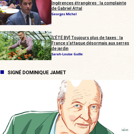
Ingérences étrangères : la complainte
de Gabriel Attal
Georges Michel
[L’ÉTÉ BV] Toujours plus de taxes : la
France s’attaque désormais aux serres
de jardin
Sarah-Louise Guille
SIGNÉ DOMINIQUE JAMET