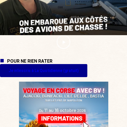
POUR NE RIEN RATER
Je m'inscris à La Quotidienne (gratuit)