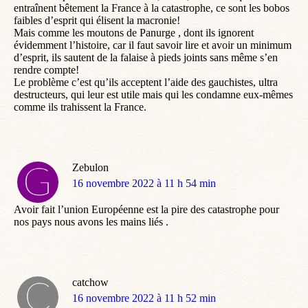
entraînent bêtement la France à la catastrophe, ce sont les bobos
faibles d’esprit qui élisent la macronie!
Mais comme les moutons de Panurge , dont ils ignorent
évidemment l’histoire, car il faut savoir lire et avoir un minimum
d’esprit, ils sautent de la falaise à pieds joints sans même s’en
rendre compte!
Le problème c’est qu’ils acceptent l’aide des gauchistes, ultra
destructeurs, qui leur est utile mais qui les condamne eux-mêmes
comme ils trahissent la France.
Zebulon
dit
16 novembre 2022 à 11 h 54 min
:
Avoir fait l’union Européenne est la pire des catastrophe pour
nos pays nous avons les mains liés .
catchow
dit
16 novembre 2022 à 11 h 52 min