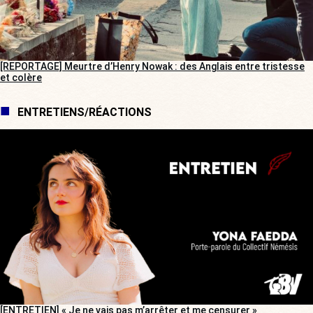
[REPORTAGE] Meurtre d’Henry Nowak : des Anglais entre tristesse
et colère
ENTRETIENS/RÉACTIONS
[ENTRETIEN] « Je ne vais pas m’arrêter et me censurer »