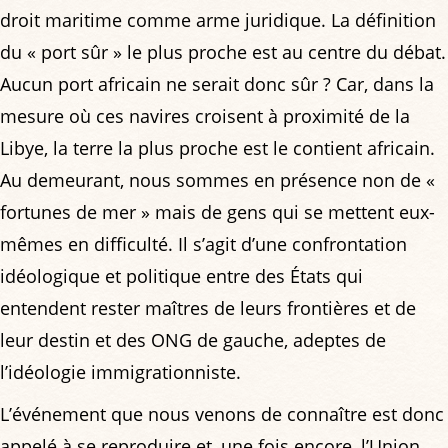
droit maritime comme arme juridique. La définition
du « port sûr » le plus proche est au centre du débat.
Aucun port africain ne serait donc sûr ? Car, dans la
mesure où ces navires croisent à proximité de la
Libye, la terre la plus proche est le contient africain.
Au demeurant, nous sommes en présence non de «
fortunes de mer » mais de gens qui se mettent eux-
mêmes en difficulté. Il s’agit d’une confrontation
idéologique et politique entre des États qui
entendent rester maîtres de leurs frontières et de
leur destin et des ONG de gauche, adeptes de
l’idéologie immigrationniste.
L’événement que nous venons de connaître est donc
appelé à se reproduire et, une fois encore, l’Union