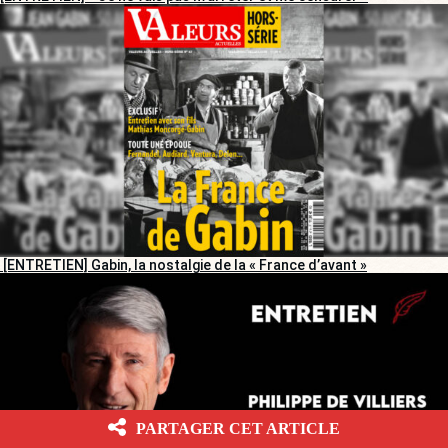
[ENTRETIEN] Gabin, la nostalgie de la « France d’avant »
PARTAGER CET ARTICLE