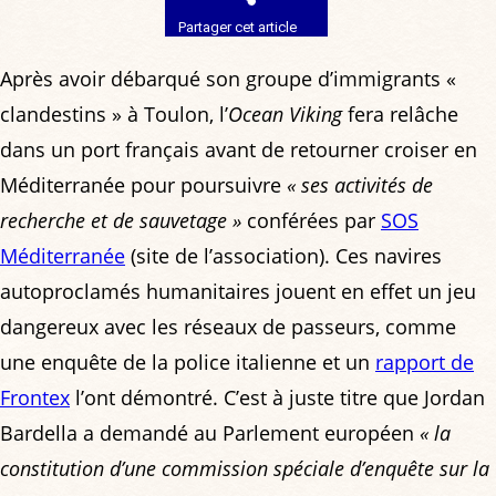
Partager cet article
Après avoir débarqué son groupe d’immigrants «
clandestins » à Toulon, l’
Ocean Viking
fera relâche
dans un port français avant de retourner croiser en
Méditerranée pour poursuivre
« ses activités de
recherche et de sauvetage »
conférées par
SOS
Méditerranée
(site de l’association). Ces navires
autoproclamés humanitaires jouent en effet un jeu
dangereux avec les réseaux de passeurs, comme
une enquête de la police italienne et un
rapport de
Frontex
l’ont démontré. C’est à juste titre que Jordan
Bardella a demandé au Parlement européen
« la
constitution d’une commission spéciale d’enquête sur la