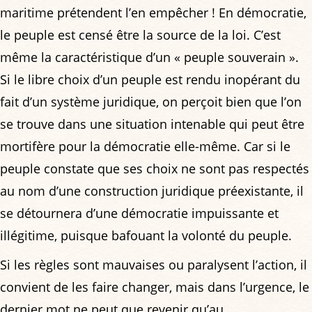
maritime prétendent l’en empêcher ! En démocratie,
le peuple est censé être la source de la loi. C’est
même la caractéristique d’un « peuple souverain ».
Si le libre choix d’un peuple est rendu inopérant du
fait d’un système juridique, on perçoit bien que l’on
se trouve dans une situation intenable qui peut être
mortifère pour la démocratie elle-même. Car si le
peuple constate que ses choix ne sont pas respectés
au nom d’une construction juridique préexistante, il
se détournera d’une démocratie impuissante et
illégitime, puisque bafouant la volonté du peuple.
Si les règles sont mauvaises ou paralysent l’action, il
convient de les faire changer, mais dans l’urgence, le
dernier mot ne peut que revenir qu’au