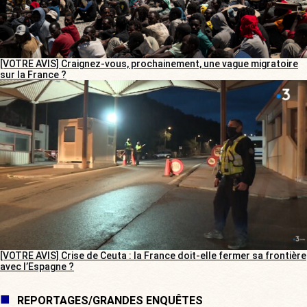
[VOTRE AVIS] Craignez-vous, prochainement, une vague migratoire
sur la France ?
[VOTRE AVIS] Crise de Ceuta : la France doit-elle fermer sa frontière
avec l’Espagne ?
REPORTAGES/GRANDES ENQUÊTES