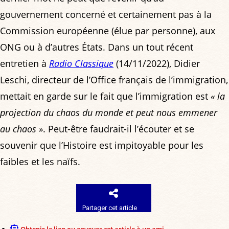
gouvernement concerné et certainement pas à la
Commission européenne (élue par personne), aux
ONG ou à d’autres États. Dans un tout récent
entretien à
Radio Classique
(14/11/2022), Didier
Leschi, directeur de l’Office français de l’immigration,
mettait en garde sur le fait que l’immigration est
« la
projection du chaos du monde et peut nous emmener
au chaos »
. Peut-être faudrait-il l’écouter et se
souvenir que l’Histoire est impitoyable pour les
faibles et les naïfs.
Partager cet article
Obtenir le lien ou envoyer cet article à un ami