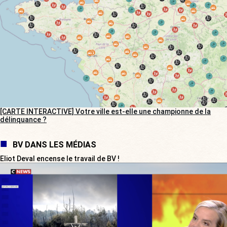
[CARTE INTERACTIVE] Votre ville est-elle une championne de la
délinquance ?
BV DANS LES MÉDIAS
Eliot Deval encense le travail de BV !