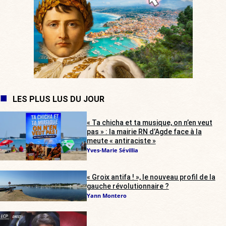
LES PLUS LUS DU JOUR
« Ta chicha et ta musique, on n’en veut
pas » : la mairie RN d’Agde face à la
meute « antiraciste »
Yves-Marie Sévillia
« Groix antifa ! », le nouveau profil de la
gauche révolutionnaire ?
Yann Montero