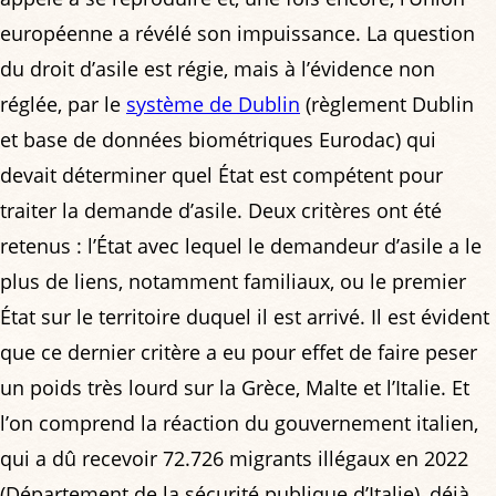
européenne a révélé son impuissance. La question
du droit d’asile est régie, mais à l’évidence non
réglée, par le
système de Dublin
(règlement Dublin
et base de données biométriques Eurodac) qui
devait déterminer quel État est compétent pour
traiter la demande d’asile. Deux critères ont été
retenus : l’État avec lequel le demandeur d’asile a le
plus de liens, notamment familiaux, ou le premier
État sur le territoire duquel il est arrivé. Il est évident
que ce dernier critère a eu pour effet de faire peser
un poids très lourd sur la Grèce, Malte et l’Italie. Et
l’on comprend la réaction du gouvernement italien,
qui a dû recevoir 72.726 migrants illégaux en 2022
(Département de la sécurité publique d’Italie), déjà