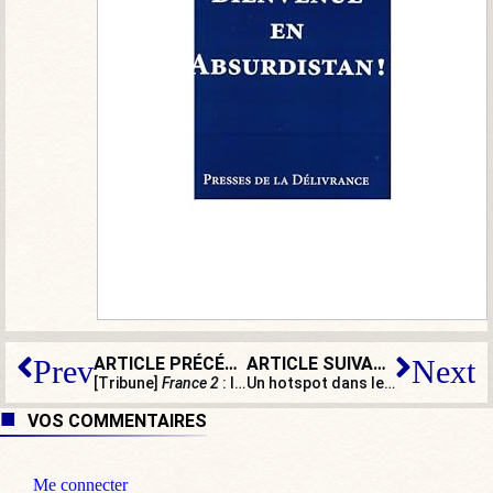
ARTICLE PRÉCÉDENT
ARTICLE SUIVANT
Prev
Next
[Tribune]
France 2
: l’arbre qui cachait la forêt
Un hotspot dans le sud de la France ? Chiche : à Brégançon !
VOS COMMENTAIRES
Me connecter