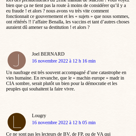
bien que ça ne tient pas la route à moins de considérer qu’il y a
eu fraude ! et alors ? nous avons vu très vite comment
fonctionnait ce gouvernement et les « sujets » que nous sommes,
ont réitérés !! l’affaire Benalla, les vaccins et tant d’autres choses
auraient dû amener sa destitution ! et alors ?
Joel BERNARD
dit
16 novembre 2022 à 12 h 16 min
:
Un naufrage est très souvent accompagné d’une catastrophe en
vies humaine. En revanche, que le « machin europe » madr in
CIA sombre, serait plutôt un bien pour la démocratie et les
peuples qui souhaitent la faire vivre.
Lougry
dit
16 novembre 2022 à 12 h 05 min
:
Ce ne sont pas les lecteurs de BV, de FP, ou de VA qui