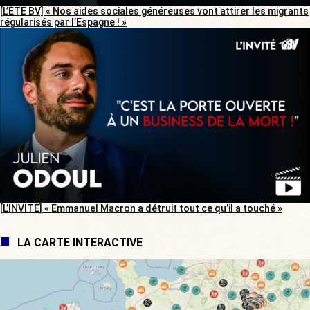
[L’ÉTÉ BV] « Nos aides sociales généreuses vont attirer les migrants
régularisés par l’Espagne ! »
[L’INVITÉ] « Emmanuel Macron a détruit tout ce qu’il a touché »
LA CARTE INTERACTIVE