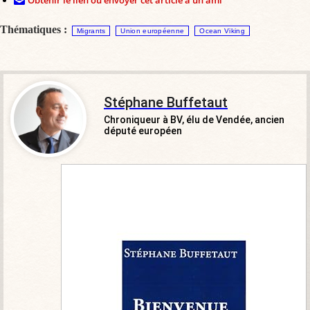
Thématiques :
Migrants
Union européenne
Ocean Viking
Stéphane Buffetaut
Chroniqueur à BV, élu de Vendée, ancien
député européen