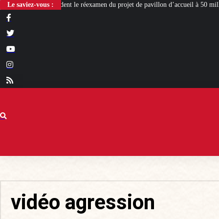
e réexamen du projet de pavillon d’accueil à 50 millions d’euros
Le saviez-vous :
Cyclisme f
vidéo agression