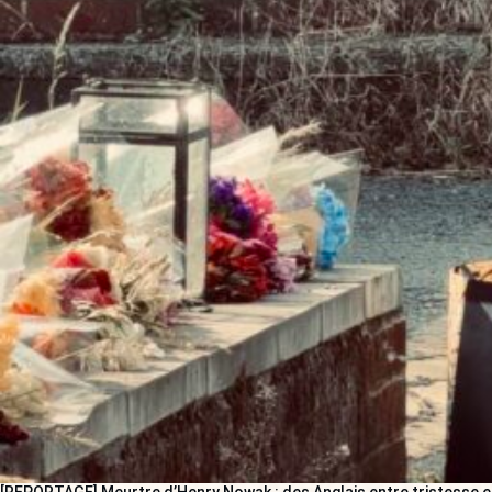
[REPORTAGE] Meurtre d’Henry Nowak : des Anglais entre tristesse e