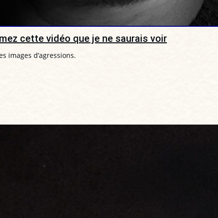
mez cette vidéo que je ne saurais voir
es images d’agressions.