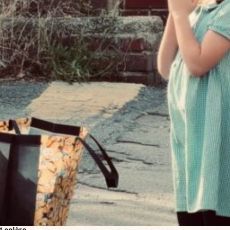
t colère