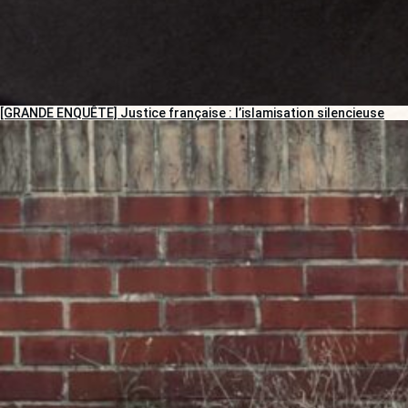
[GRANDE ENQUÊTE] Justice française : l’islamisation silencieuse