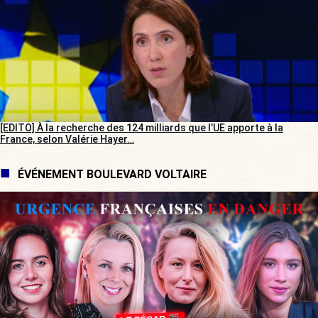
[EDITO] À la recherche des 124 milliards que l’UE apporte à la
France, selon Valérie Hayer…
ÉVÉNEMENT BOULEVARD VOLTAIRE