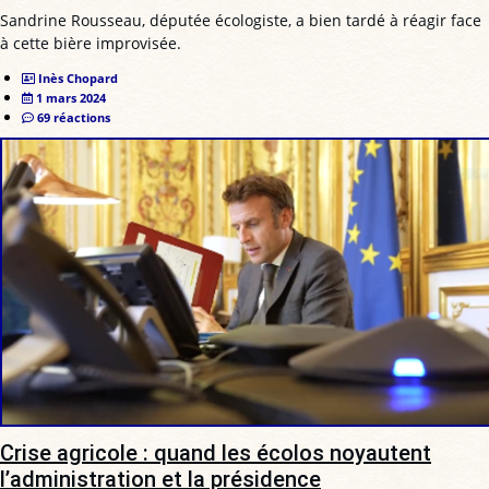
Sandrine Rousseau, députée écologiste, a bien tardé à réagir face
à cette bière improvisée.
Inès Chopard
1 mars 2024
69 réactions
Crise agricole : quand les écolos noyautent
l’administration et la présidence