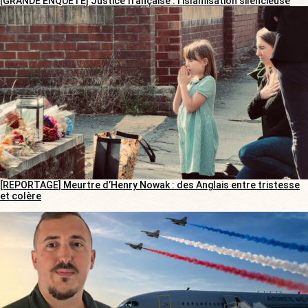
[GRANDE ENQUÊTE] Justice française : l’islamisation silencieuse
[REPORTAGE] Meurtre d’Henry Nowak : des Anglais entre tristesse
et colère