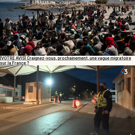
[VOTRE AVIS] Craignez-vous, prochainement, une vague migratoire
sur la France ?