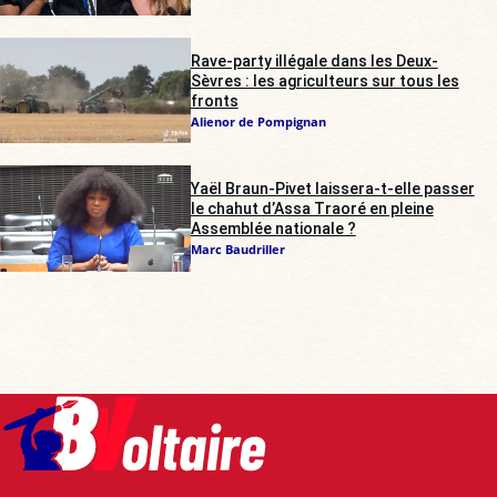
Rave-party illégale dans les Deux-
Sèvres : les agriculteurs sur tous les
fronts
Alienor de Pompignan
Yaël Braun-Pivet laissera-t-elle passer
le chahut d’Assa Traoré en pleine
Assemblée nationale ?
Marc Baudriller