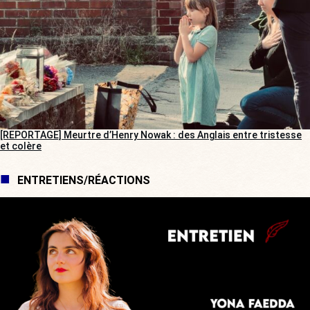
[REPORTAGE] Meurtre d’Henry Nowak : des Anglais entre tristesse
et colère
ENTRETIENS/RÉACTIONS