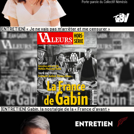
[ENTRETIEN] « Je ne vais pas m’arrêter et me censurer »
[ENTRETIEN] Gabin, la nostalgie de la « France d’avant »