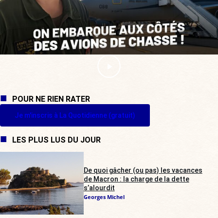
POUR NE RIEN RATER
Je m'inscris à La Quotidienne (gratuit)
LES PLUS LUS DU JOUR
De quoi gâcher (ou pas) les vacances
de Macron : la charge de la dette
s’alourdit
Georges Michel