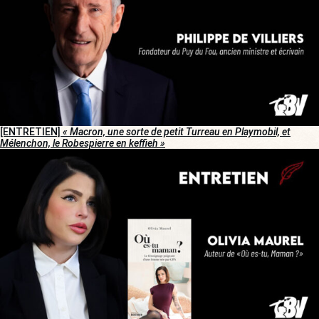
[ENTRETIEN]
« Macron, une sorte de petit Turreau en Playmobil, et
Mélenchon, le Robespierre en keffieh »