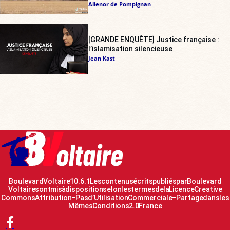
Alienor de Pompignan
[GRANDE ENQUÊTE] Justice française :
l’islamisation silencieuse
Jean Kast
Boulevard Voltaire 10.6.1 Les contenus écrits publiés par Boulevard
Voltaire sont mis à disposition selon les termes de la Licence Creative
Commons Attribution – Pas d’Utilisation Commerciale – Partage dans les
Mêmes Conditions 2.0 France