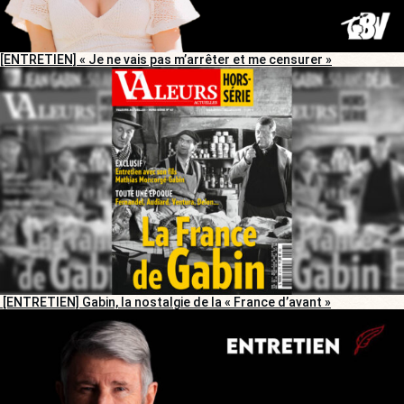
[ENTRETIEN] « Je ne vais pas m’arrêter et me censurer »
[ENTRETIEN] Gabin, la nostalgie de la « France d’avant »