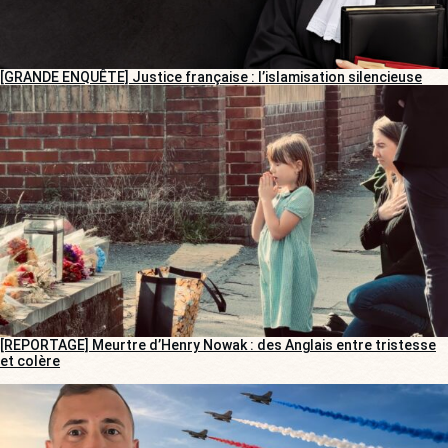
[GRANDE ENQUÊTE] Justice française : l’islamisation silencieuse
[REPORTAGE] Meurtre d’Henry Nowak : des Anglais entre tristesse
et colère