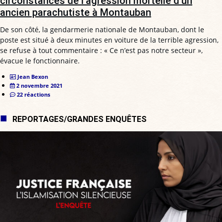
circonstances de l’agression mortelle d’un
ancien parachutiste à Montauban
De son côté, la gendarmerie nationale de Montauban, dont le
poste est situé à deux minutes en voiture de la terrible agression,
se refuse à tout commentaire : « Ce n’est pas notre secteur »,
évacue le fonctionnaire.
Jean Bexon
2 novembre 2021
22 réactions
REPORTAGES/GRANDES ENQUÊTES