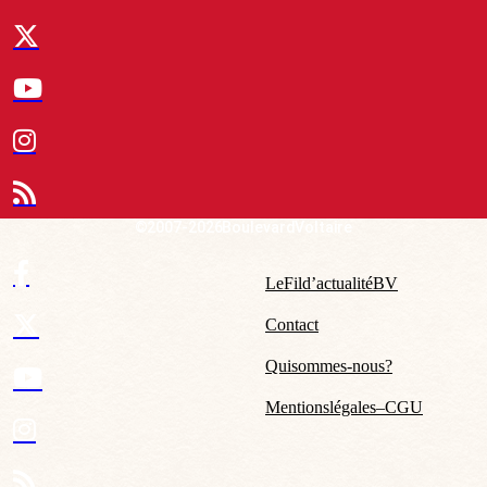
© 2007-2026 Boulevard Voltaire
Le Fil d’actualité BV
Contact
Qui sommes-nous ?
Mentions légales – CGU