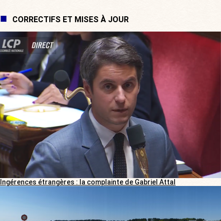
CORRECTIFS ET MISES À JOUR
Ingérences étrangères : la complainte de Gabriel Attal