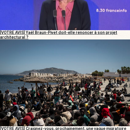
[VOTRE AVIS] Yaël Braun-Pivet doit-elle renoncer à son projet
architectural ?
[VOTRE AVIS] Craignez-vous, prochainement, une vague migratoire