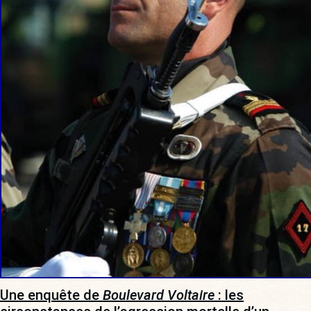
Une enquête de
Boulevard Voltaire
: les