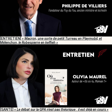
[ENTRETIEN]
« Macron, une sorte de petit Turreau en Playmobil, et
Mélenchon, le Robespierre en keffieh »
[SANTÉ]
« Le débat sur la GPA n’est pas théorique : il est déjà en cours »