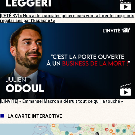
[L’ÉTÉ BV] « Nos aides sociales généreuses vont attirer les migrants
régularisés par l’Espagne ! »
[L’INVITÉ] « Emmanuel Macron a détruit tout ce qu’il a touché »
LA CARTE INTERACTIVE