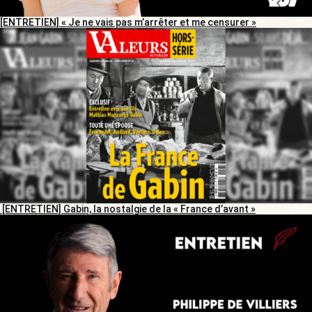
[ENTRETIEN] « Je ne vais pas m’arrêter et me censurer »
[ENTRETIEN] Gabin, la nostalgie de la « France d’avant »