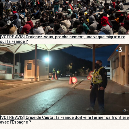
[VOTRE AVIS] Craignez-vous, prochainement, une vague migratoire
sur la France ?
[VOTRE AVIS] Crise de Ceuta : la France doit-elle fermer sa frontière
avec l’Espagne ?