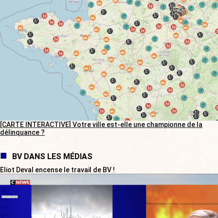
[CARTE INTERACTIVE] Votre ville est-elle une championne de la
délinquance ?
BV DANS LES MÉDIAS
Eliot Deval encense le travail de BV !