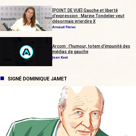
[POINT DE VUE] Gauche et liberté
d’expression : Marine Tondelier veut
désormais interdire X
Arnaud Florac
Arcom : l’humour, totem d’impunité des
médias de gauche
Jean Kast
SIGNÉ DOMINIQUE JAMET