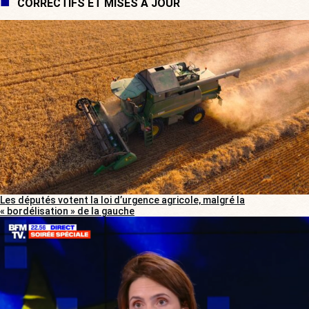
CORRECTIFS ET MISES À JOUR
Les députés votent la loi d’urgence agricole, malgré la
« bordélisation » de la gauche