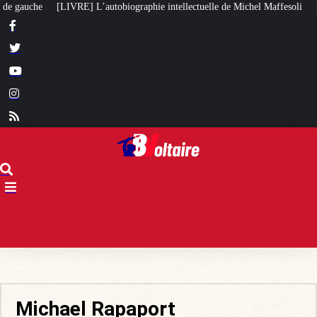
utobiographie intellectuelle de Michel Maffesoli
Pour regagner son influe
Michael Rapaport