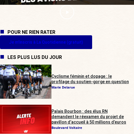
POUR NE RIEN RATER
Je m'inscris à La Quotidienne (gratuit)
LES PLUS LUS DU JOUR
Cyclisme féminin et dopage : le
profilage du soutien-gorge en question
Marie Delarue
Palais Bourbon : des élus RN
demandent le réexamen du projet de
pavillon d’accueil à 50 millions d’euros
Boulevard Voltaire