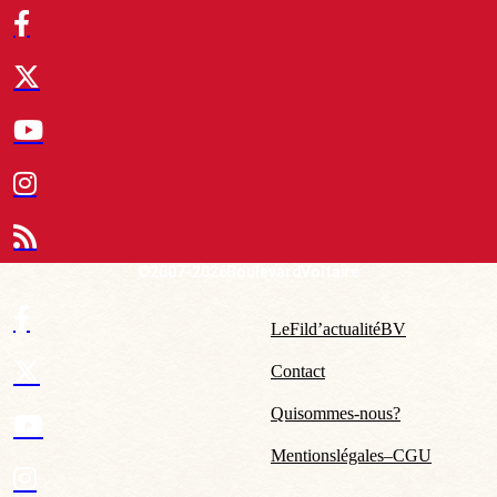
© 2007-2026 Boulevard Voltaire
Le Fil d’actualité BV
Contact
Qui sommes-nous ?
Mentions légales – CGU