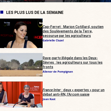
LES PLUS LUS DE LA SEMAINE
Cap-Ferret : Marion Cotillard, soutien
des Soulèvements de la Terre,
secourue par les agriculteurs
Gabrielle Cluzel
Rave-party illégale dans les Deux-
Sèvres : les agriculteurs sur tous les
fronts
Alienor de Pompignan
France Inter
: deux « expertes » pour un
débat anti-RN, l’Arcom saisie
Jean Kast