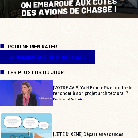
POUR NE RIEN RATER
Je m'inscris à La Quotidienne (gratuit)
LES PLUS LUS DU JOUR
[VOTRE AVIS] Yaël Braun-Pivet doit-elle
renoncer à son projet architectural ?
Boulevard Voltaire
[L’ÉTÉ D’IXÈNE] Départ en vacances