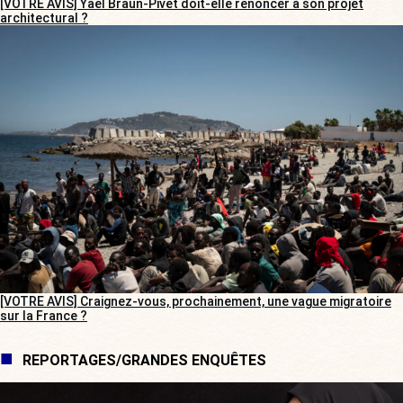
[VOTRE AVIS] Yaël Braun-Pivet doit-elle renoncer à son projet
architectural ?
[VOTRE AVIS] Craignez-vous, prochainement, une vague migratoire
sur la France ?
REPORTAGES/GRANDES ENQUÊTES