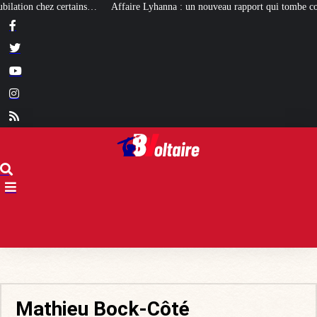
Affaire Lyhanna : un nouveau rapport qui tombe comme un cruel bilan pou
Mathieu Bock-Côté