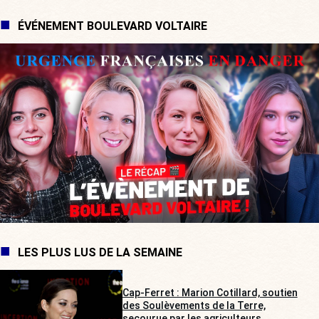
ÉVÉNEMENT BOULEVARD VOLTAIRE
LES PLUS LUS DE LA SEMAINE
Cap-Ferret : Marion Cotillard, soutien
des Soulèvements de la Terre,
secourue par les agriculteurs