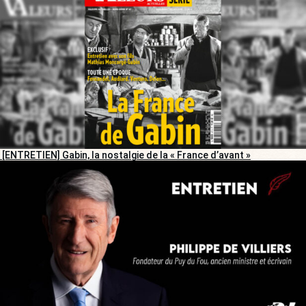
[ENTRETIEN] Gabin, la nostalgie de la « France d’avant »