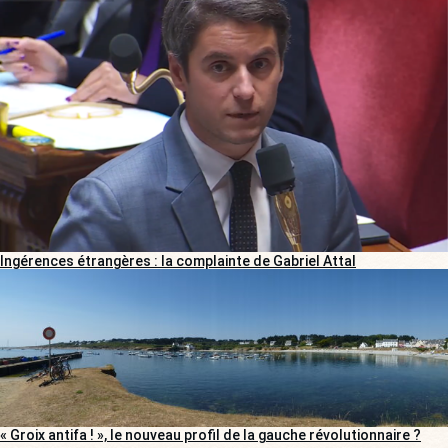
Ingérences étrangères : la complainte de Gabriel Attal
« Groix antifa ! », le nouveau profil de la gauche révolutionnaire ?