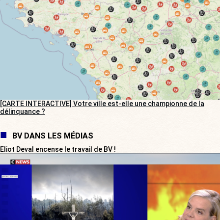
[CARTE INTERACTIVE] Votre ville est-elle une championne de la
délinquance ?
BV DANS LES MÉDIAS
Eliot Deval encense le travail de BV !