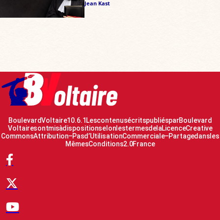
Jean Kast
Boulevard Voltaire 10.6.1 Les contenus écrits publiés par Boulevard
Voltaire sont mis à disposition selon les termes de la Licence Creative
Commons Attribution – Pas d’Utilisation Commerciale – Partage dans les
Mêmes Conditions 2.0 France