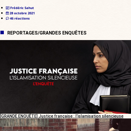
Frédéric Sahut
28 octobre 2021
46 réactions
REPORTAGES/GRANDES ENQUÊTES
[GRANDE ENQUÊTE] Justice française : l’islamisation silencieuse