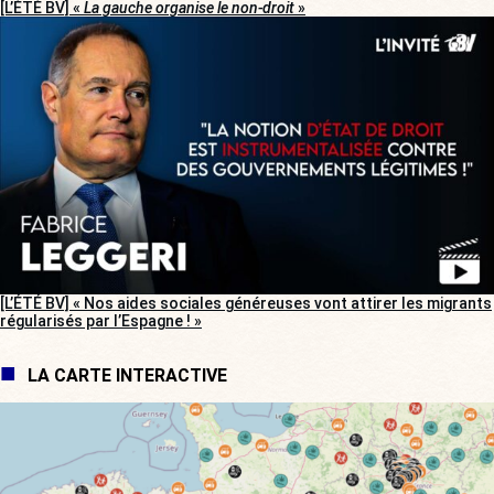
[L’ÉTÉ BV] «
La gauche organise le non-droit
»
[L’ÉTÉ BV] « Nos aides sociales généreuses vont attirer les migrants
régularisés par l’Espagne ! »
LA CARTE INTERACTIVE