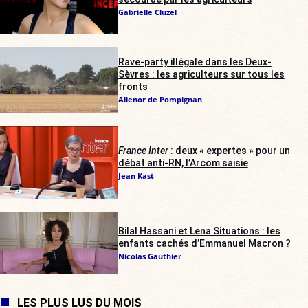
Gabrielle Cluzel
Rave-party illégale dans les Deux-
Sèvres : les agriculteurs sur tous les
fronts
Alienor de Pompignan
France Inter
: deux « expertes » pour un
débat anti-RN, l’Arcom saisie
Jean Kast
Bilal Hassani et Lena Situations : les
enfants cachés d’Emmanuel Macron ?
Nicolas Gauthier
LES PLUS LUS DU MOIS