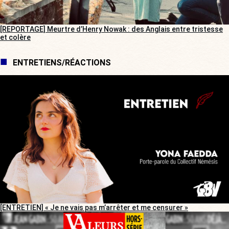
[REPORTAGE] Meurtre d’Henry Nowak : des Anglais entre tristesse
et colère
ENTRETIENS/RÉACTIONS
[ENTRETIEN] « Je ne vais pas m’arrêter et me censurer »