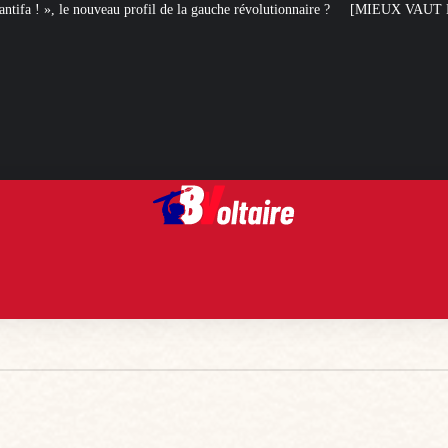
de la gauche révolutionnaire ?
[MIEUX VAUT EN RIRE] Le best of des socia