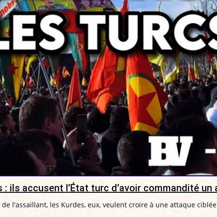
 : ils accusent l’État turc d’avoir commandité un 
de l'assaillant, les Kurdes, eux, veulent croire à une attaque ciblé