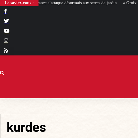
attaque désormais aux serres de jardin
Le saviez-vous :
« Groix antifa ! », le nouveau profil 
kurdes