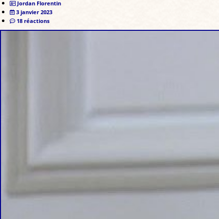
Jordan Florentin
3 janvier 2023
18 réactions