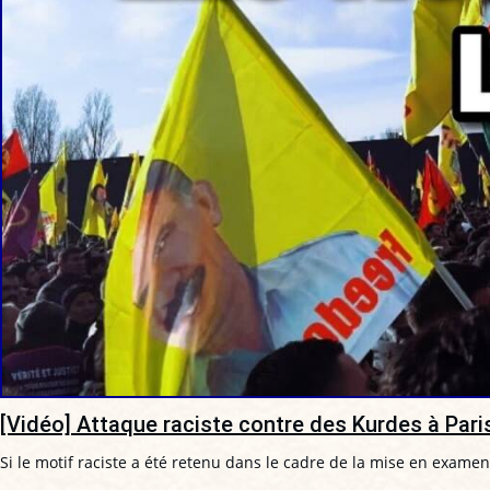
[Vidéo] Attaque raciste contre des Kurdes à Paris
Si le motif raciste a été retenu dans le cadre de la mise en examen 