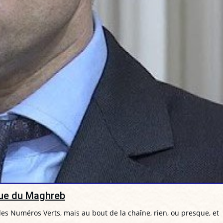
enue du Maghreb
s Numéros Verts, mais au bout de la chaîne, rien, ou presque, et