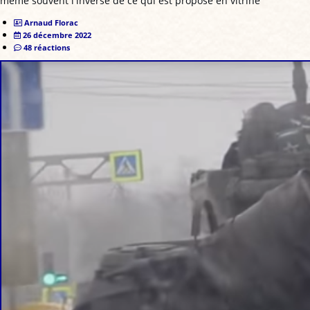
même souvent l'inverse de ce qui est proposé en vitrine
Arnaud Florac
26 décembre 2022
48 réactions