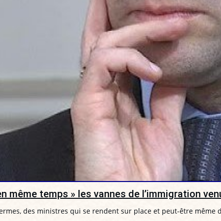
 « en même temps » les vannes de l’immigration v
rmes, des ministres qui se rendent sur place et peut-être même de