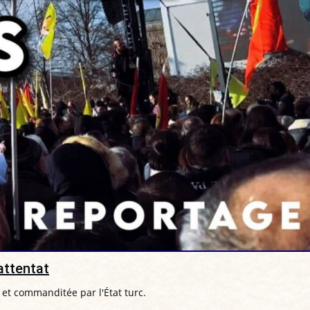
attentat
e et commanditée par l'État turc.