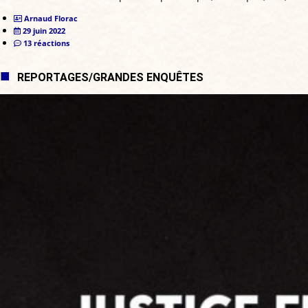
Arnaud Florac
29 juin 2022
13 réactions
REPORTAGES/GRANDES ENQUÊTES