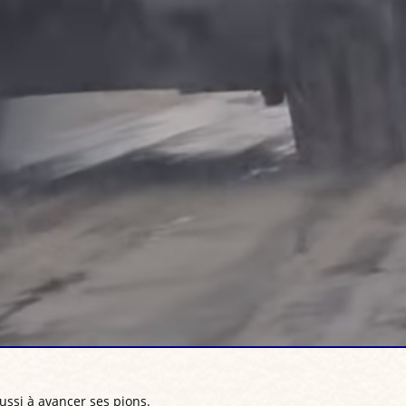
éussi à avancer ses pions.