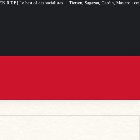
listes
Tiersen, Sagazan, Gardin, Masiero : ces artistes ouvertement pro-LFI