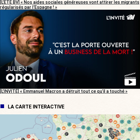
[L’ÉTÉ BV] « Nos aides sociales généreuses vont attirer les migrants
régularisés par l’Espagne ! »
[L’INVITÉ] « Emmanuel Macron a détruit tout ce qu’il a touché »
LA CARTE INTERACTIVE