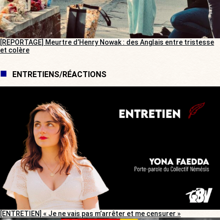
[REPORTAGE] Meurtre d’Henry Nowak : des Anglais entre tristesse
et colère
ENTRETIENS/RÉACTIONS
[ENTRETIEN] « Je ne vais pas m’arrêter et me censurer »