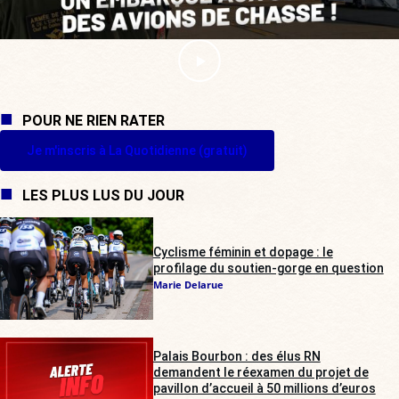
POUR NE RIEN RATER
Je m'inscris à La Quotidienne (gratuit)
LES PLUS LUS DU JOUR
Cyclisme féminin et dopage : le
profilage du soutien-gorge en question
Marie Delarue
Palais Bourbon : des élus RN
demandent le réexamen du projet de
pavillon d’accueil à 50 millions d’euros