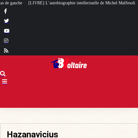
’autobiographie intellectuelle de Michel Maffesoli
Pour regagner son infl
Hazanavicius