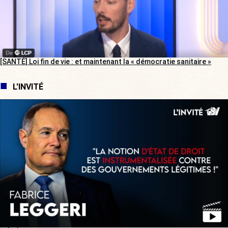
[SANTÉ] Loi fin de vie : et maintenant la « démocratie sanitaire »
L'INVITÉ