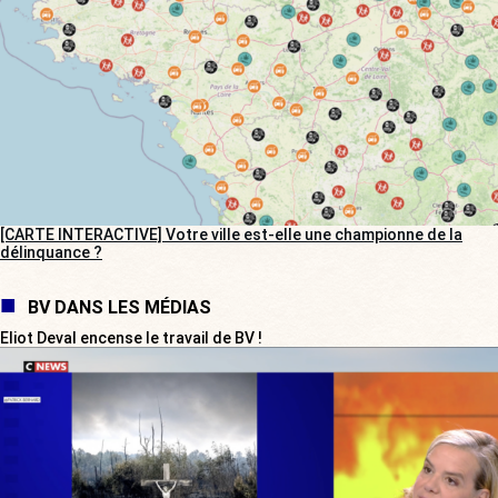
[CARTE INTERACTIVE] Votre ville est-elle une championne de la
délinquance ?
BV DANS LES MÉDIAS
Eliot Deval encense le travail de BV !