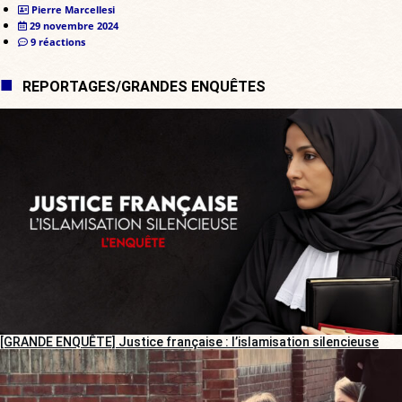
Pierre Marcellesi
29 novembre 2024
9 réactions
REPORTAGES/GRANDES ENQUÊTES
[GRANDE ENQUÊTE] Justice française : l’islamisation silencieuse