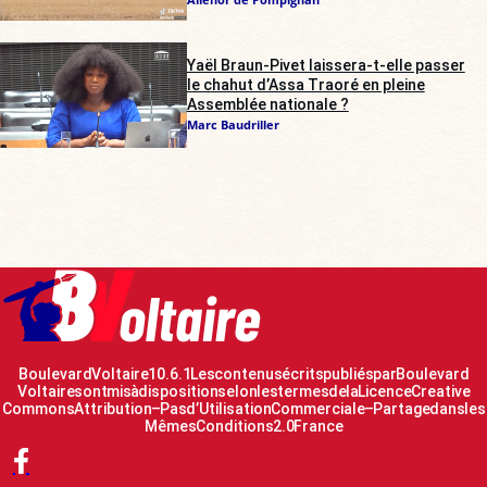
Yaël Braun-Pivet laissera-t-elle passer
le chahut d’Assa Traoré en pleine
Assemblée nationale ?
Marc Baudriller
Boulevard Voltaire 10.6.1 Les contenus écrits publiés par Boulevard
Voltaire sont mis à disposition selon les termes de la Licence Creative
Commons Attribution – Pas d’Utilisation Commerciale – Partage dans les
Mêmes Conditions 2.0 France