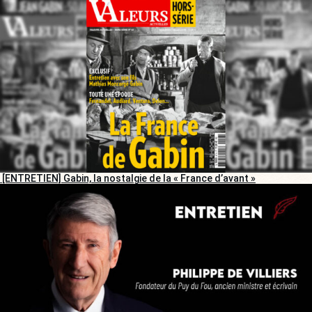
[ENTRETIEN] Gabin, la nostalgie de la « France d’avant »