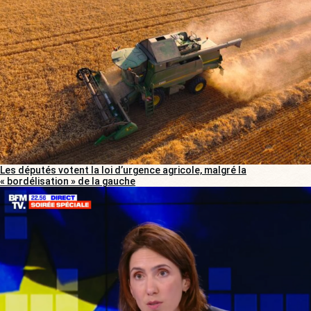
Les députés votent la loi d’urgence agricole, malgré la
« bordélisation » de la gauche