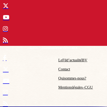
© 2007-2026 Boulevard Voltaire
Le Fil d’actualité BV
Contact
Qui sommes-nous ?
Mentions légales – CGU