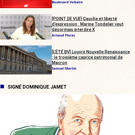
Boulevard Voltaire
[POINT DE VUE] Gauche et liberté
d’expression : Marine Tondelier veut
désormais interdire X
Arnaud Florac
[L’ÉTÉ BV] Louvre Nouvelle Renaissance
: le troisième caprice patrimonial de
Macron
Samuel Martin
SIGNÉ DOMINIQUE JAMET