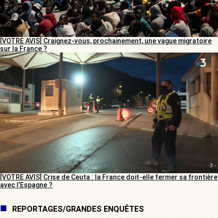
[VOTRE AVIS] Craignez-vous, prochainement, une vague migratoire
sur la France ?
[VOTRE AVIS] Crise de Ceuta : la France doit-elle fermer sa frontière
avec l’Espagne ?
REPORTAGES/GRANDES ENQUÊTES