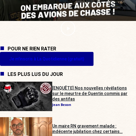
POUR NE RIEN RATER
Je m'inscris à La Quotidienne (gratuit)
LES PLUS LUS DU JOUR
[ENQUÊTE] Nos nouvelles révélations
sur le meurtre de Quentin commis par
des antifas
Jean Bexon
Un maire RN gravement malade :
indécente jubilation chez certains…