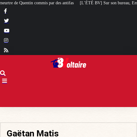
is par des antifas
[L’ÉTÉ BV] Sur son bureau, Emmanuel Macron a posé le li
Gaëtan Matis