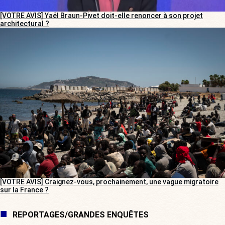
[VOTRE AVIS] Yaël Braun-Pivet doit-elle renoncer à son projet
architectural ?
[VOTRE AVIS] Craignez-vous, prochainement, une vague migratoire
sur la France ?
REPORTAGES/GRANDES ENQUÊTES