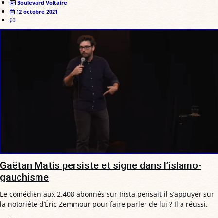
Boulevard Voltaire
12 octobre 2021
Gaëtan Matis persiste et signe dans l’islamo-
gauchisme
Le comédien aux 2.408 abonnés sur Insta pensait-il s’appuyer sur
la notoriété d’Éric Zemmour pour faire parler de lui ? Il a réussi.