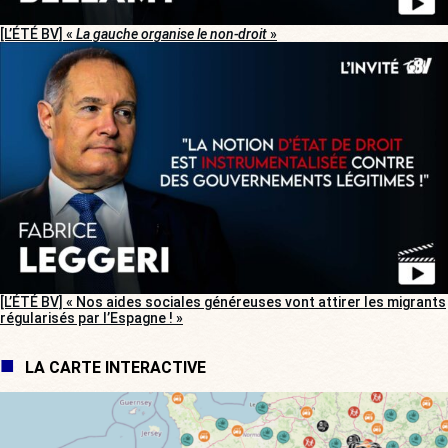
[L’ÉTÉ BV] «
La gauche organise le non-droit
»
[L’ÉTÉ BV] « Nos aides sociales généreuses vont attirer les migrants
régularisés par l’Espagne ! »
LA CARTE INTERACTIVE