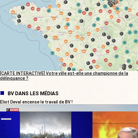
[CARTE INTERACTIVE] Votre ville est-elle une championne de la
délinquance ?
BV DANS LES MÉDIAS
Eliot Deval encense le travail de BV !