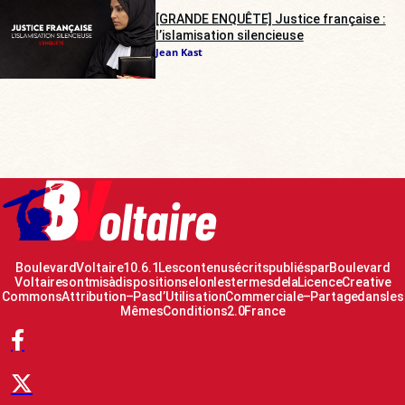
[GRANDE ENQUÊTE] Justice française :
l’islamisation silencieuse
Jean Kast
Boulevard Voltaire 10.6.1 Les contenus écrits publiés par Boulevard
Voltaire sont mis à disposition selon les termes de la Licence Creative
Commons Attribution – Pas d’Utilisation Commerciale – Partage dans les
Mêmes Conditions 2.0 France