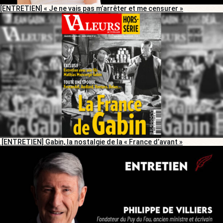
[ENTRETIEN] « Je ne vais pas m’arrêter et me censurer »
[ENTRETIEN] Gabin, la nostalgie de la « France d’avant »