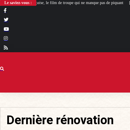
film de troupe qui ne manque pas de piquant
Le saviez-vous :
[L’ÉTÉ BV] Polygamie : quand la
Dernière rénovation