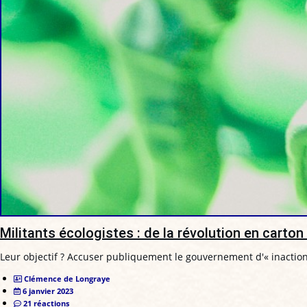
Militants écologistes : de la révolution en carto
Leur objectif ? Accuser publiquement le gouvernement d'« inaction
Clémence de Longraye
6 janvier 2023
21 réactions