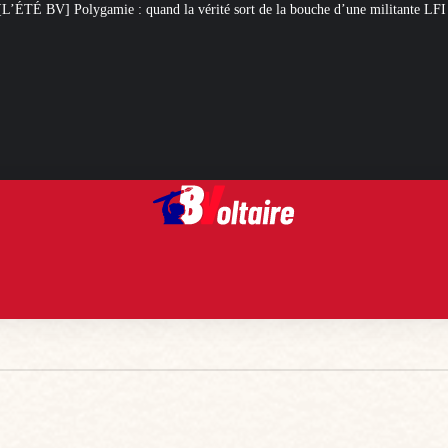
 vérité sort de la bouche d’une militante LFI
Arcom : l’humour, totem d’