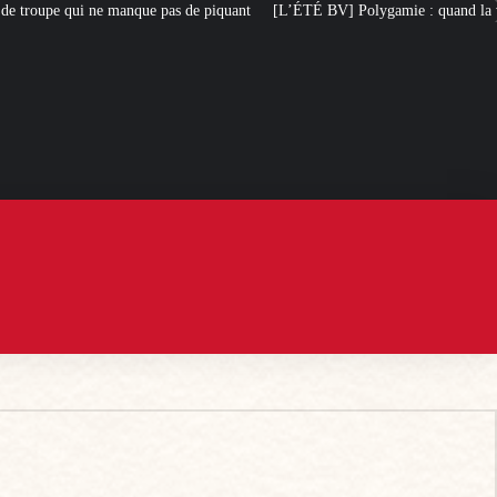
as de piquant
[L’ÉTÉ BV] Polygamie : quand la vérité sort de la bouche d’