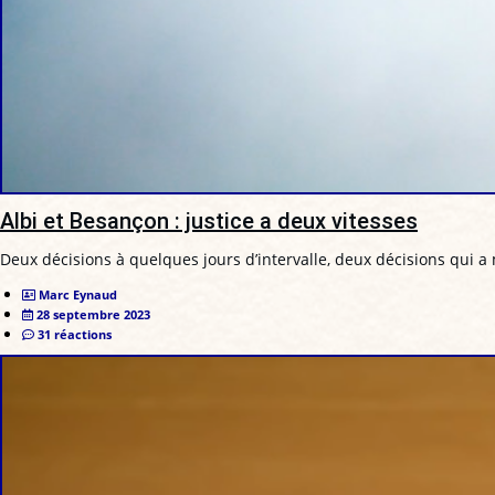
Albi et Besançon : justice a deux vitesses
Deux décisions à quelques jours d’intervalle, deux décisions qui a 
Marc Eynaud
28 septembre 2023
31 réactions