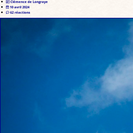
Clémence de Longraye
10 avril 2024
62 réactions