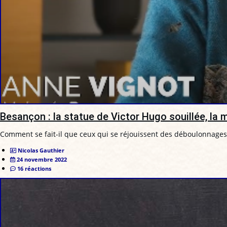
Besançon : la statue de Victor Hugo souillée, la 
Comment se fait-il que ceux qui se réjouissent des déboulonnages d
Nicolas Gauthier
24 novembre 2022
16 réactions