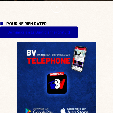
POUR NE RIEN RATER
Je m'inscris à La Quotidienne (gratuit)