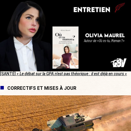
[SANTÉ]
« Le débat sur la GPA n’est pas théorique : il est déjà en cours »
CORRECTIFS ET MISES À JOUR