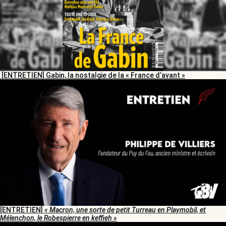
[ENTRETIEN] Gabin, la nostalgie de la « France d’avant »
[ENTRETIEN]
« Macron, une sorte de petit Turreau en Playmobil, et
Mélenchon, le Robespierre en keffieh »