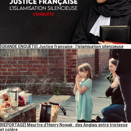
[GRANDE ENQUÊTE] Justice française : l’islamisation silencieuse
[REPORTAGE] Meurtre d’Henry Nowak : des Anglais entre tristesse
et colère