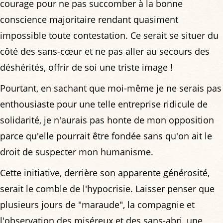
courage pour ne pas succomber à la bonne
conscience majoritaire rendant quasiment
impossible toute contestation. Ce serait se situer du
côté des sans-cœur et ne pas aller au secours des
déshérités, offrir de soi une triste image !
Pourtant, en sachant que moi-même je ne serais pas
enthousiaste pour une telle entreprise ridicule de
solidarité, je n'aurais pas honte de mon opposition
parce qu'elle pourrait être fondée sans qu'on ait le
droit de suspecter mon humanisme.
Cette initiative, derrière son apparente générosité,
serait le comble de l'hypocrisie. Laisser penser que
plusieurs jours de "maraude", la compagnie et
l'observation des miséreux et des sans-abri, une