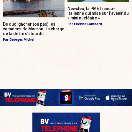
Newcleo, la PME franco-
italienne qui mise sur l’avenir du
« mini nucléaire »
Par
Etienne Lombard
De quoi gâcher (ou pas) les
vacances de Macron : la charge
de la dette s’alourdit
Par
Georges Michel