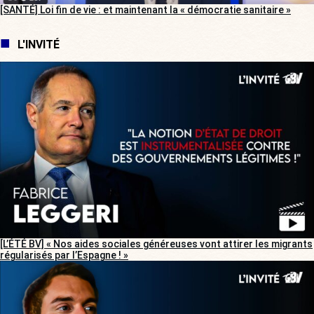
[SANTÉ] Loi fin de vie : et maintenant la « démocratie sanitaire »
L'INVITÉ
[L’ÉTÉ BV] « Nos aides sociales généreuses vont attirer les migrants
régularisés par l’Espagne ! »