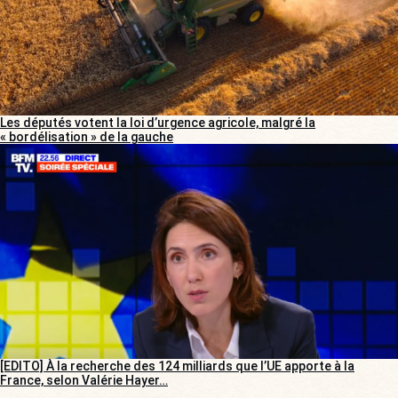
Les députés votent la loi d’urgence agricole, malgré la
« bordélisation » de la gauche
[EDITO] À la recherche des 124 milliards que l’UE apporte à la
France, selon Valérie Hayer…