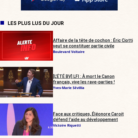
LES PLUS LUS DU JOUR
Affaire de la tête de cochon : Éric Ciotti
veut se constituer partie civile
Boulevard Voltaire
[L’ÉTÉ BV] LFI : À mort le Canon
français, vive les rave-parties !
Yves-Marie Sévillia
Face aux critiques, Éléonore Caroit
défend l’aide au développement
Victoire Riquetti