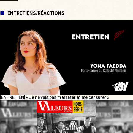
ENTRETIENS/RÉACTIONS
[ENTRETIEN] « Je ne vais pas m’arrêter et me censurer »