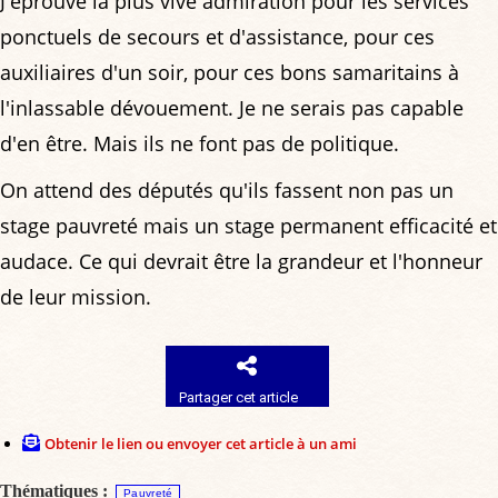
J'éprouve la plus vive admiration pour les services
ponctuels de secours et d'assistance, pour ces
auxiliaires d'un soir, pour ces bons samaritains à
l'inlassable dévouement. Je ne serais pas capable
d'en être. Mais ils ne font pas de politique.
On attend des députés qu'ils fassent non pas un
stage pauvreté mais un stage permanent efficacité et
audace. Ce qui devrait être la grandeur et l'honneur
de leur mission.
Partager cet article
Obtenir le lien ou envoyer cet article à un ami
Thématiques :
Pauvreté