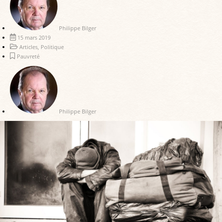
Philippe Bilger
15 mars 2019
Articles
,
Politique
Pauvreté
Philippe Bilger