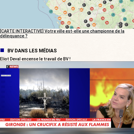
[CARTE INTERACTIVE] Votre ville est-elle une championne de la
délinquance ?
BV DANS LES MÉDIAS
Eliot Deval encense le travail de BV !