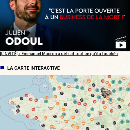
[L’INVITÉ] « Emmanuel Macron a détruit tout ce qu’il a touché »
LA CARTE INTERACTIVE