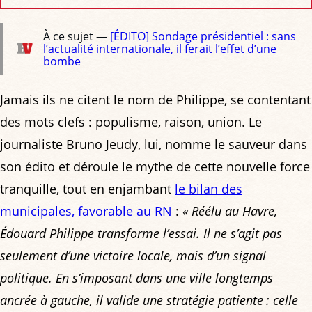
À ce sujet —
[ÉDITO] Sondage présidentiel : sans
l’actualité internationale, il ferait l’effet d’une
bombe
Jamais ils ne citent le nom de Philippe, se contentant
des mots clefs : populisme, raison, union. Le
journaliste Bruno Jeudy, lui, nomme le sauveur dans
son édito et déroule le mythe de cette nouvelle force
tranquille, tout en enjambant
le bilan des
municipales, favorable au RN
:
« Réélu au Havre,
Édouard Philippe transforme l’essai. Il ne s’agit pas
seulement d’une victoire locale, mais d’un signal
politique. En s’imposant dans une ville longtemps
ancrée à gauche, il valide une stratégie patiente : celle