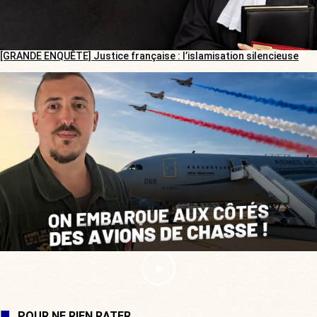
[GRANDE ENQUÊTE] Justice française : l’islamisation silencieuse
POUR NE RIEN RATER