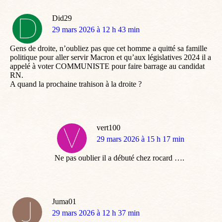
Did29
dit
29 mars 2026 à 12 h 43 min
:
Gens de droite, n’oubliez pas que cet homme a quitté sa famille
politique pour aller servir Macron et qu’aux législatives 2024 il a
appelé à voter COMMUNISTE pour faire barrage au candidat
RN.
A quand la prochaine trahison à la droite ?
vert100
dit
29 mars 2026 à 15 h 17 min
:
Ne pas oublier il a débuté chez rocard ….
Juma01
dit
29 mars 2026 à 12 h 37 min
: