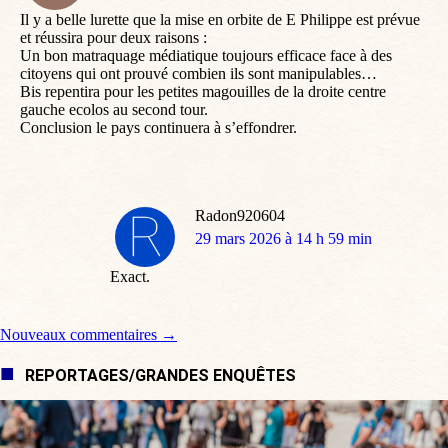
Il y a belle lurette que la mise en orbite de E Philippe est prévue
et réussira pour deux raisons :
Un bon matraquage médiatique toujours efficace face à des
citoyens qui ont prouvé combien ils sont manipulables…
Bis repentira pour les petites magouilles de la droite centre
gauche ecolos au second tour.
Conclusion le pays continuera à s’effondrer.
Radon920604
dit
29 mars 2026 à 14 h 59 min
:
Exact.
Navigation de commentaire
Nouveaux commentaires →
REPORTAGES/GRANDES ENQUÊTES