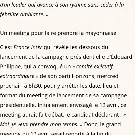
d’un leader qui avance à son rythme sans céder à la
fébrilité ambiante. »
Un meeting pour faire prendre la mayonnaise
C'est
France Inter
qui révèle les dessous du
lancement de la campagne présidentielle d'Édouard
Philippe, qui a convoqué un
« comité exécutif
extraordinaire »
de son parti Horizons, mercredi
prochain à 8h30, pour y arrêter les date, lieu et
format du meeting de lancement de sa campagne
présidentielle. Initialement envisagé le 12 avril, ce
meeting aurait fait débat, le candidat déclarant :
«
Moi, je veux prendre mon temps. »
Donc, le grand
meeting du 12 avril serait reporté à la fin du