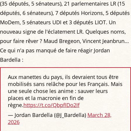
(35 députés, 5 sénateurs), 21 parlementaires LR (15
députés, 6 sénateurs), 7 députés Horizons, 5 députés
MoDem, 5 sénateurs UDI et 3 députés LIOT. Un
nouveau signe de l'éclatement LR. Quelques noms,
pour faire rêver ? Maud Bregeon, Vincent Jeanbrun...
Ce qui n'a pas manqué de faire réagir Jordan
Bardella :
Aux manettes du pays, ils devraient tous être
mobilisés sans relâche pour les Français. Mais
une seule chose les anime : sauver leurs
places et la macronie en fin de
règne.
https://t.co/QbpfIDo2If
— Jordan Bardella (@J_Bardella)
March 28,
2026