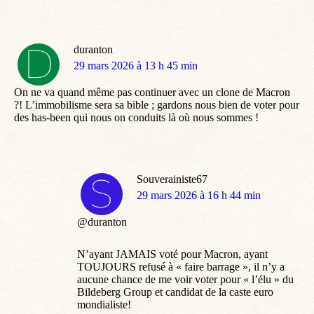
duranton
dit
29 mars 2026 à 13 h 45 min
:
On ne va quand même pas continuer avec un clone de Macron
?! L’immobilisme sera sa bible ; gardons nous bien de voter pour
des has-been qui nous on conduits là où nous sommes !
Souverainiste67
dit
29 mars 2026 à 16 h 44 min
:
@duranton
N’ayant JAMAIS voté pour Macron, ayant
TOUJOURS refusé à « faire barrage », il n’y a
aucune chance de me voir voter pour « l’élu » du
Bildeberg Group et candidat de la caste euro
mondialiste!