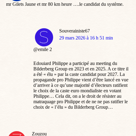
mr Gilets Jaune et mr 80 km heure ….le candidat du système.
Souverainiste67
dit
29 mars 2026 à 16 h 51 min
:
@emile 2
Edouiard Philippe a participé au meeting du
Bilderberg Group en 2023 et en 2025. A ce titre il
a été « élu » par la caste candidat pour 2027. La
propagande pro Philippe vient d’être lancé en vue
d’arriver à ce qu’une majorité d’électeurs ratifient
le choix de la caste euro mondialiste en votant
Philippe… Cela dit, on a le droit de résister au
matraquage pro Philippe et de ne ne pas ratifier le
choix de « l’élu » du Bilderberg Group…
Zouzou