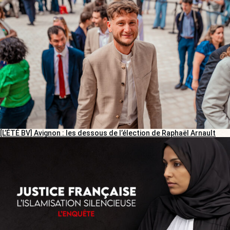
[L’ÉTÉ BV] Avignon : les dessous de l’élection de Raphaël Arnault