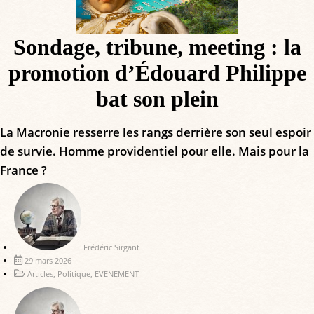
Sondage, tribune, meeting : la
promotion d’Édouard Philippe
bat son plein
La Macronie resserre les rangs derrière son seul espoir
de survie. Homme providentiel pour elle. Mais pour la
France ?
Frédéric Sirgant
29 mars 2026
Articles
,
Politique
,
EVENEMENT