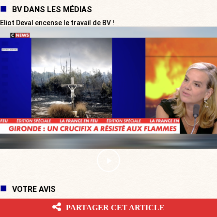
BV DANS LES MÉDIAS
Eliot Deval encense le travail de BV !
VOTRE AVIS
PARTAGER CET ARTICLE