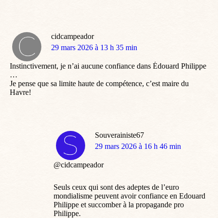
cidcampeador
dit
29 mars 2026 à 13 h 35 min
:
Instinctivement, je n’ai aucune confiance dans Édouard Philippe
…
Je pense que sa limite haute de compétence, c’est maire du
Havre!
Souverainiste67
dit
29 mars 2026 à 16 h 46 min
:
@cidcampeador
Seuls ceux qui sont des adeptes de l’euro
mondialisme peuvent avoir confiance en Edouard
Philippe et succomber à la propagande pro
Philippe.