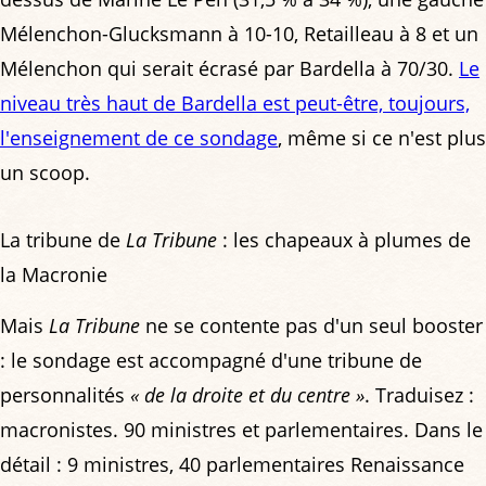
Mélenchon-Glucksmann à 10-10, Retailleau à 8 et un
Mélenchon qui serait écrasé par Bardella à 70/30.
Le
niveau très haut de Bardella est peut-être, toujours,
l'enseignement de ce sondage
, même si ce n'est plus
un scoop.
La tribune de
La Tribune
: les chapeaux à plumes de
la Macronie
Mais
La Tribune
ne se contente pas d'un seul booster
: le sondage est accompagné d'une tribune de
personnalités
« de la droite et du centre »
. Traduisez :
macronistes. 90 ministres et parlementaires. Dans le
détail : 9 ministres, 40 parlementaires Renaissance