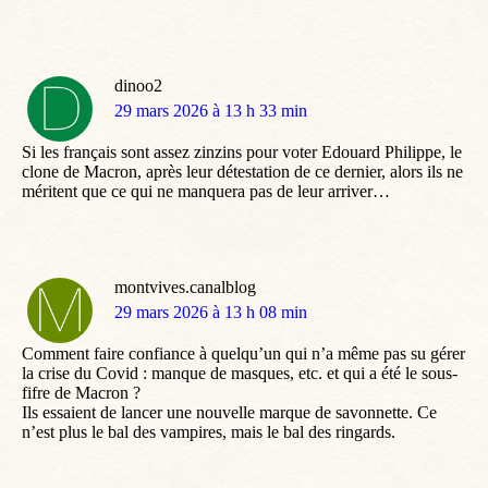
dinoo2
dit
29 mars 2026 à 13 h 33 min
:
Si les français sont assez zinzins pour voter Edouard Philippe, le
clone de Macron, après leur détestation de ce dernier, alors ils ne
méritent que ce qui ne manquera pas de leur arriver…
montvives.canalblog
dit
29 mars 2026 à 13 h 08 min
:
Comment faire confiance à quelqu’un qui n’a même pas su gérer
la crise du Covid : manque de masques, etc. et qui a été le sous-
fifre de Macron ?
Ils essaient de lancer une nouvelle marque de savonnette. Ce
n’est plus le bal des vampires, mais le bal des ringards.